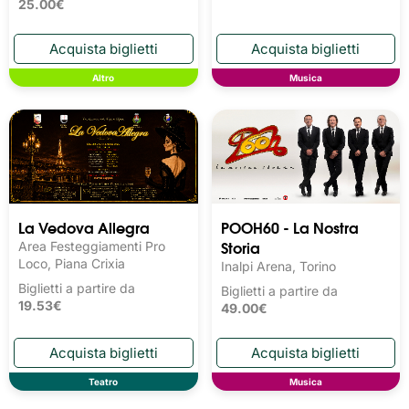
25.00€
Altro
Musica
La Vedova Allegra
POOH60 - La Nostra
Storia
Area Festeggiamenti Pro
Loco, Piana Crixia
Inalpi Arena, Torino
Biglietti a partire da
Biglietti a partire da
19.53€
49.00€
Teatro
Musica