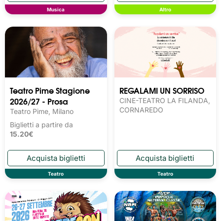
Musica
Altro
Teatro Pime Stagione
REGALAMI UN SORRISO
2026/27 - Prosa
CINE-TEATRO LA FILANDA,
CORNAREDO
Teatro Pime, Milano
Biglietti a partire da
15.20€
Teatro
Teatro