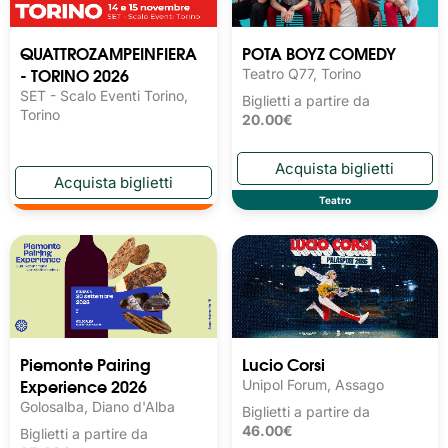
QUATTROZAMPEINFIERA
POTA BOYZ COMEDY
- TORINO 2026
Teatro Q77, Torino
SET - Scalo Eventi Torino,
Biglietti a partire da
Torino
20.00€
Teatro
Piemonte Pairing
Lucio Corsi
Experience 2026
Unipol Forum, Assago
Golosalba, Diano d'Alba
Biglietti a partire da
46.00€
Biglietti a partire da