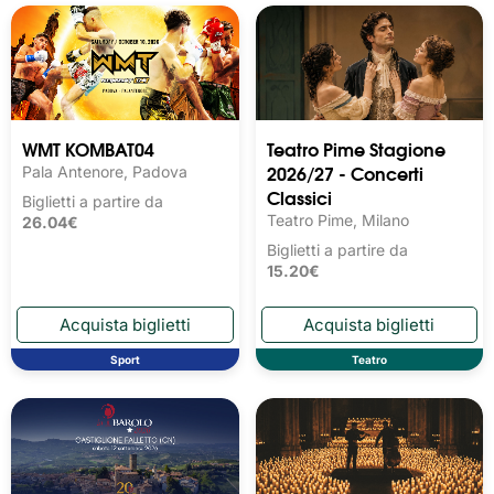
WMT KOMBAT04
Teatro Pime Stagione
2026/27 - Concerti
Pala Antenore, Padova
Classici
Biglietti a partire da
Teatro Pime, Milano
26.04€
Biglietti a partire da
15.20€
Sport
Teatro