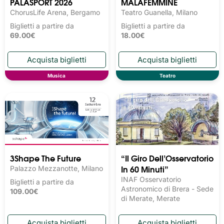
PALASPORT 2026
MALAFEMMINE
ChorusLife Arena, Bergamo
Teatro Guanella, Milano
Biglietti a partire da
Biglietti a partire da
69.00€
18.00€
Musica
Teatro
3Shape The Future
“Il Giro Dell’Osservatorio
In 60 Minuti”
Palazzo Mezzanotte, Milano
INAF Osservatorio
Biglietti a partire da
Astronomico di Brera - Sede
109.00€
di Merate, Merate