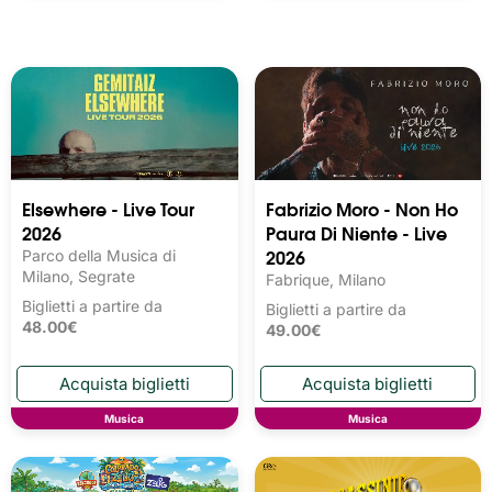
Elsewhere - Live Tour
Fabrizio Moro - Non Ho
2026
Paura Di Niente - Live
2026
Parco della Musica di
Milano, Segrate
Fabrique, Milano
Biglietti a partire da
Biglietti a partire da
48.00€
49.00€
Musica
Musica