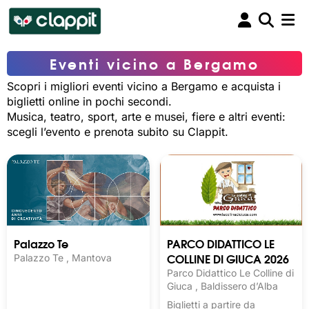
Eventi vicino a Bergamo
Scopri i migliori eventi vicino a Bergamo e acquista i
biglietti online in pochi secondi.
Musica, teatro, sport, arte e musei, fiere e altri eventi:
scegli l’evento e prenota subito su Clappit.
Palazzo Te
PARCO DIDATTICO LE
COLLINE DI GIUCA 2026
Palazzo Te , Mantova
Parco Didattico Le Colline di
Giuca , Baldissero d’Alba
Biglietti a partire da