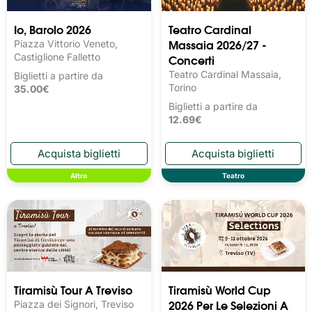
Io, Barolo 2026
Teatro Cardinal
Massaia 2026/27 -
Piazza Vittorio Veneto,
Castiglione Falletto
Concerti
Teatro Cardinal Massaia,
Biglietti a partire da
Torino
35.00€
Biglietti a partire da
12.69€
Altro
Teatro
Tiramisù Tour A Treviso
Tiramisù World Cup
2026 Per Le Selezioni A
Piazza dei Signori, Treviso