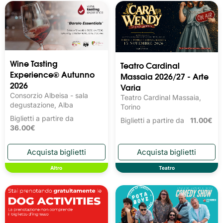
Wine Tasting 
Teatro Cardinal
Experience® Autunno
Massaia 2026/27 - Arte
2026
Varia
Consorzio Albeisa - sala
Teatro Cardinal Massaia,
degustazione, Alba
Torino
Biglietti a partire da
Biglietti a partire da
11.00€
36.00€
Altro
Teatro