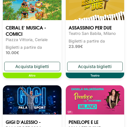
CERIAL E' MUSICA -
ASSASSINIO PER DUE
COMICI
Teatro San Babila, Milano
Piazza Vittoria, Ceriale
Biglietti a partire da
23.99€
Biglietti a partire da
10.00€
Altro
Teatro
GIGI D'ALESSIO -
PENELOPE E LE