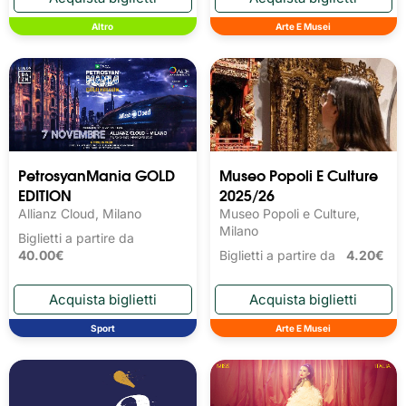
Altro
Arte E Musei
PetrosyanMania GOLD
Museo Popoli E Culture
EDITION
2025/26
Allianz Cloud, Milano
Museo Popoli e Culture,
Milano
Biglietti a partire da
40.00€
Biglietti a partire da
4.20€
Sport
Arte E Musei