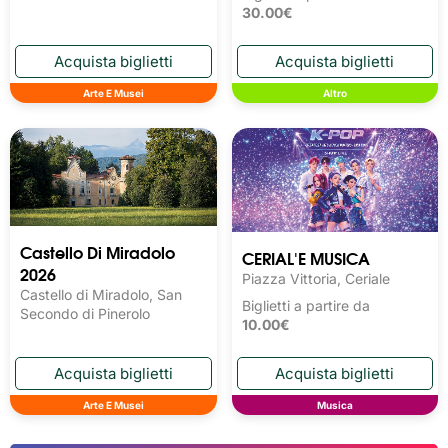
30.00€
Arte E Musei
Altro
Castello Di Miradolo
CERIAL'E MUSICA
2026
Piazza Vittoria, Ceriale
Castello di Miradolo, San
Biglietti a partire da
Secondo di Pinerolo
10.00€
Arte E Musei
Musica