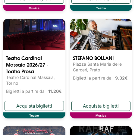
Musica
Teatro
Teatro Cardinal
STEFANO BOLLANI
Massaia 2026/27 -
Piazza Santa Maria delle
Teatro Prosa
Carceri, Prato
Teatro Cardinal Massaia,
Biglietti a partire da
9.32€
Torino
Biglietti a partire da
11.20€
Teatro
Musica