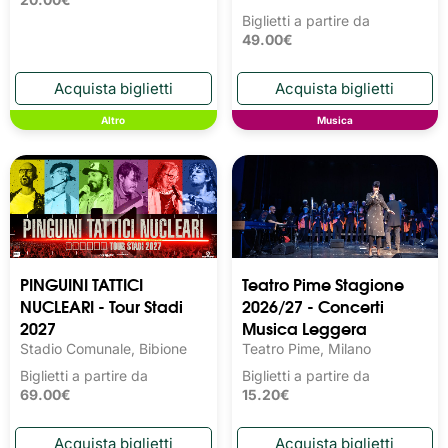
Biglietti a partire da
49.00€
Altro
Musica
PINGUINI TATTICI
Teatro Pime Stagione
NUCLEARI - Tour Stadi
2026/27 - Concerti
2027
Musica Leggera
Stadio Comunale, Bibione
Teatro Pime, Milano
Biglietti a partire da
Biglietti a partire da
69.00€
15.20€