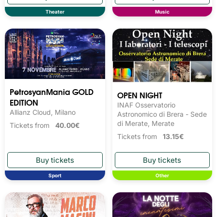
Theater
Music
PetrosyanMania GOLD
OPEN NIGHT
EDITION
INAF Osservatorio
Allianz Cloud, Milano
Astronomico di Brera - Sede
di Merate, Merate
Tickets from
40.00€
Tickets from
13.15€
Sport
Other