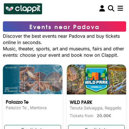
Events near Padova
Discover the best events near Padova and buy tickets
online in seconds.
Music, theater, sports, art and museums, fairs and other
events: choose your event and book now on Clappit.
Palazzo Te
WILD PARK
Palazzo Te , Mantova
Tenuta Selvaggia, Reggello
Tickets from
20.00€