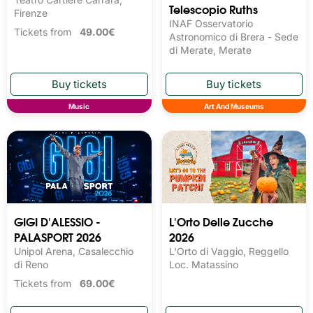
Telescopio Ruths
Firenze
INAF Osservatorio
Tickets from
49.00€
Astronomico di Brera - Sede
di Merate, Merate
Music
Art And Museums
GIGI D'ALESSIO -
L'Orto Delle Zucche
PALASPORT 2026
2026
Unipol Arena, Casalecchio
L'Orto di Vaggio, Reggello
di Reno
Loc. Matassino
Tickets from
69.00€