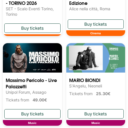
- TORINO 2026
Edizione
SET - Scalo Eventi Torino,
Alice nella città, Roma
Torino
Cinema
Massimo Pericolo - Live
MARIO BIONDI
Palazzetti
S'Angelu, Neoneli
Unipol Forum, Assago
Tickets from
25.30€
Tickets from
49.00€
Music
Music