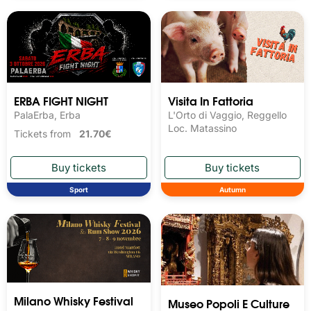
ERBA FIGHT NIGHT
Visita In Fattoria
PalaErba, Erba
L'Orto di Vaggio, Reggello
Loc. Matassino
Tickets from
21.70€
Sport
Autumn
Milano Whisky Festival 
Museo Popoli E Culture