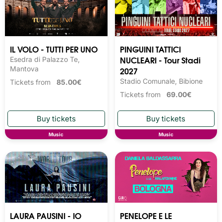
IL VOLO - TUTTI PER UNO
PINGUINI TATTICI
NUCLEARI - Tour Stadi
Esedra di Palazzo Te,
Mantova
2027
Stadio Comunale, Bibione
Tickets from
85.00€
Tickets from
69.00€
Music
Music
LAURA PAUSINI - IO
PENELOPE E LE