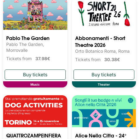
Pablo The Garden
Abbonamenti - Short
Theatre 2026
Pablo The Garden,
Morrovalle
Orto Botanico Roma, Roma
Tickets from
37.98€
Tickets from
30.38€
Music
Theater
QUATTROZAMPEINFIERA
Alice Nella Citta - 24°