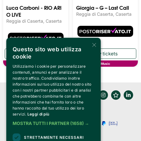
Luca Carboni - RIO ARI
Giorgia – G – Last Call
O LIVE
Reggia di Caserta, Caserta
Reggia di Caserta, Caserta
×
Questo sito web utilizza
cookie
Music
Music
Utilizziamo i cookie per personalizzare
contenuti, annunci e per analizzare il
nostro traffico. Condividiamo inoltre
informazioni sul tuo utilizzo del nostro sito
con i nostri partner pubblicitari e di analisi
che potrebbero combinarle con altre
informazioni che hai fornito loro o che
hanno raccolto dal tuo utilizzo dei loro
servizi.
Leggi di più
MOSTRA TUTTI I PARTNER
(1658) →
STRETTAMENTE NECESSARI