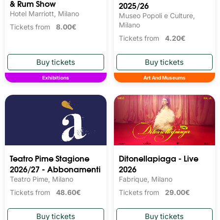
& Rum Show
2025/26
Hotel Marriott, Milano
Museo Popoli e Culture,
Milano
Tickets from
8.00€
Tickets from
4.20€
Exhibitions
Art And Museums
Teatro Pime Stagione
Ditonellapiaga - Live
2026/27 - Abbonamenti
2026
Teatro Pime, Milano
Fabrique, Milano
Tickets from
48.60€
Tickets from
29.00€