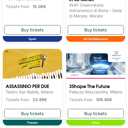
INAF Osservatorio
Tickets from
15.00€
Astronomico di Brera - Sede
di Merate, Merate
Sport
Art And Museums
ASSASSINIO PER DUE
3Shape The Future
Teatro San Babila, Milano
Palazzo Mezzanotte, Milano
Tickets from
23.99€
Tickets from
109.00€
Theater
Other