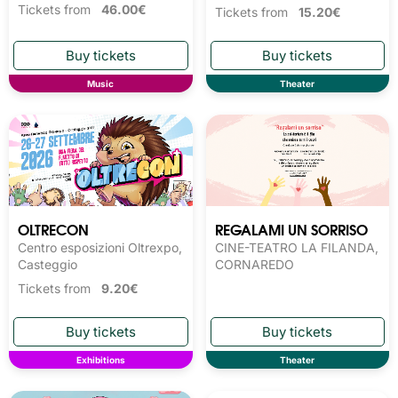
Tickets from
46.00€
Tickets from
15.20€
Music
Theater
OLTRECON
REGALAMI UN SORRISO
Centro esposizioni Oltrexpo,
CINE-TEATRO LA FILANDA,
Casteggio
CORNAREDO
Tickets from
9.20€
Exhibitions
Theater