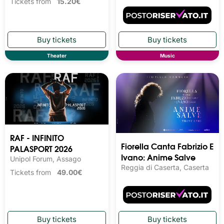
Tickets from
15.20€
Theater
Music
RAF - INFINITO
Fiorella Canta Fabrizio E
PALASPORT 2026
Ivano: Anime Salve
Unipol Forum, Assago
Reggia di Caserta, Caserta
Tickets from
49.00€