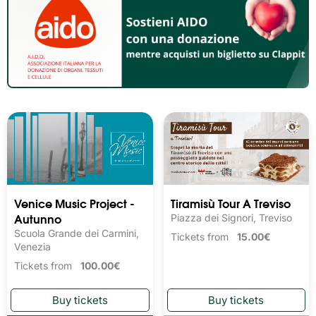
Venice Music Project -
Tiramisù Tour A Treviso
Autunno
Piazza dei Signori, Treviso
Scuola Grande dei Carmini,
Tickets from
15.00€
Venezia
Tickets from
100.00€