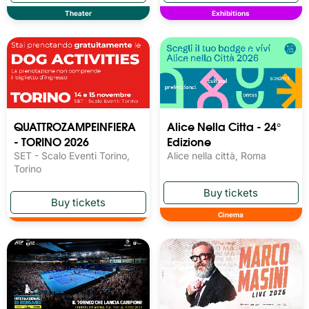
Theater
Exhibitions
QUATTROZAMPEINFIERA
Alice Nella Citta - 24°
- TORINO 2026
Edizione
SET - Scalo Eventi Torino,
Alice nella città, Roma
Torino
Cinema