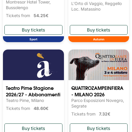
Montresor Hotel Tower,
L'Orto di Vaggio, Reggello
Bussolengo
Loc. Matassino
Tickets from
54.25€
Sport
Autumn
Teatro Pime Stagione
QUATTROZAMPEINFIERA
2026/27 - Abbonamenti
- MILANO 2026
Teatro Pime, Milano
Parco Esposizioni Novegro,
Segrate
Tickets from
48.60€
Tickets from
7.32€