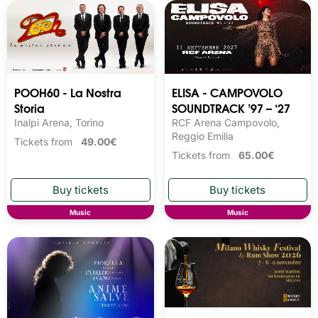
POOH60 - La Nostra
ELISA - CAMPOVOLO
Storia
SOUNDTRACK ’97 – ‘27
Inalpi Arena, Torino
RCF Arena Campovolo,
Reggio Emilia
Tickets from
49.00€
Tickets from
65.00€
Music
Music