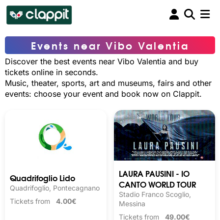
Events near Vibo Valentia
Discover the best events near Vibo Valentia and buy
tickets online in seconds.
Music, theater, sports, art and museums, fairs and other
events: choose your event and book now on Clappit.
LAURA PAUSINI - IO
Quadrifoglio Lido
CANTO WORLD TOUR
Quadrifoglio, Pontecagnano
Stadio Franco Scoglio,
Tickets from
4.00€
Messina
Tickets from
49.00€