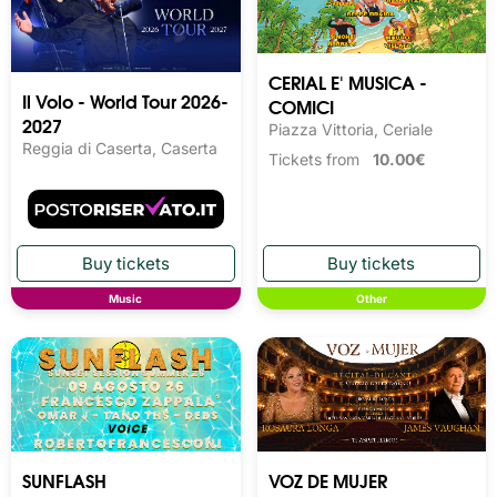
CERIAL E' MUSICA -
Il Volo - World Tour 2026-
COMICI
2027
Piazza Vittoria, Ceriale
Reggia di Caserta, Caserta
Tickets from
10.00€
Music
Other
SUNFLASH
VOZ DE MUJER