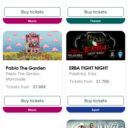
Music
Theater
Pablo The Garden
ERBA FIGHT NIGHT
Pablo The Garden,
PalaErba, Erba
Morrovalle
Tickets from
21.70€
Tickets from
37.98€
Music
Sport