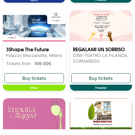
3Shape The Future
REGALAMI UN SORRISO
Palazzo Mezzanotte, Milano
CINE-TEATRO LA FILANDA,
CORNAREDO
Tickets from
109.00€
Other
Theater