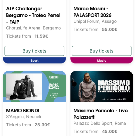
ATP Challenger
Marco Masini -
Bergamo - Trofeo Perrel
PALASPORT 2026
- FAIP
Unipol Forum, Assago
ChorusLife Arena, Bergamo
Tickets from
55.00€
Tickets from
11.59€
Sport
Music
MARIO BIONDI
Massimo Pericolo - Live
Palazzetti
S'Angelu, Neoneli
Palazzo Dello Sport, Roma
Tickets from
25.30€
Tickets from
45.00€