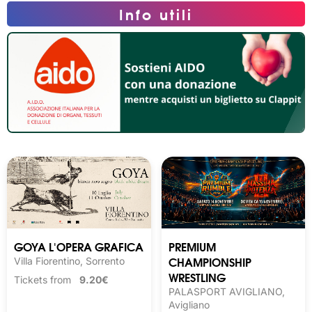
Info utili
GOYA L'OPERA GRAFICA
PREMIUM
CHAMPIONSHIP
Villa Fiorentino, Sorrento
WRESTLING
Tickets from
9.20€
PALASPORT AVIGLIANO,
Avigliano