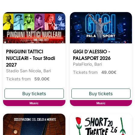
PINGUINI TATTICI
GIGI D'ALESSIO -
NUCLEARI - Tour Stadi
PALASPORT 2026
2027
PalaFlorio, Bari
Stadio San Nicola, Bari
Tickets from
49.00€
Tickets from
59.00€
Music
Music