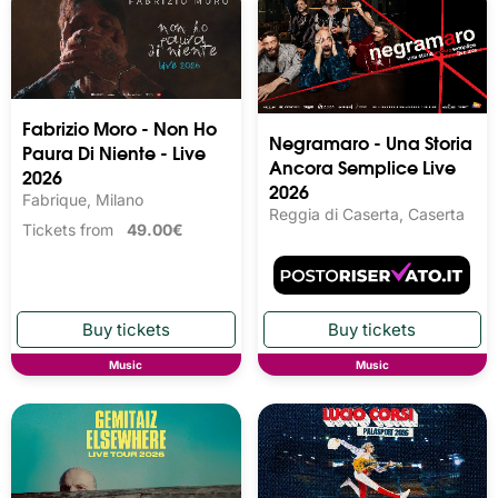
Fabrizio Moro - Non Ho
Negramaro - Una Storia
Paura Di Niente - Live
Ancora Semplice Live
2026
2026
Fabrique, Milano
Reggia di Caserta, Caserta
Tickets from
49.00€
Music
Music