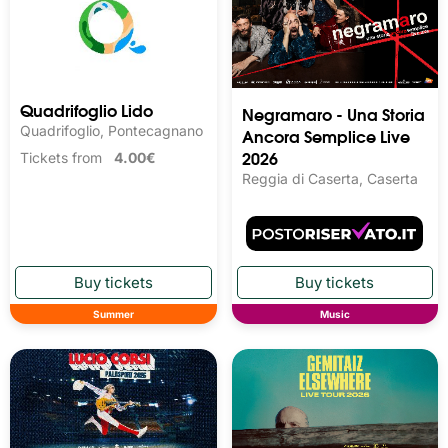
Quadrifoglio Lido
Negramaro - Una Storia
Quadrifoglio, Pontecagnano
Ancora Semplice Live
2026
Tickets from
4.00€
Reggia di Caserta, Caserta
Summer
Music