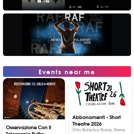
Events near me
Abbonamenti - Short
Theatre 2026
Osservazione Con Il
Orto Botanico Roma, Roma
Telescopio Ruths