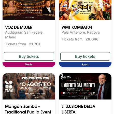
VOZ DE MUJER
WMT KOMBAT04
Auditorium San Fedele,
Pala Antenore, Padova
Milano
Tickets from
26.04€
Tickets from
21.70€
Music
Sport
Mangé E Zombé -
L'ILLUSIONE DELLA
Traditional Puglia Event
LIBERTA'