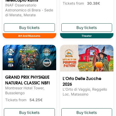
Tickets from
30.38€
INAF Osservatorio
Astronomico di Brera - Sede
di Merate, Merate
Art And Museums
Theater
GRAND PRIX PHYSIQUE
L'Orto Delle Zucche
NATURAL CLASSIC NBFI
2026
Montresor Hotel Tower,
L'Orto di Vaggio, Reggello
Bussolengo
Loc. Matassino
Tickets from
54.25€