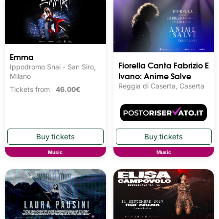
Emma
Fiorella Canta Fabrizio E
Ippodromo Snai - San Siro,
Ivano: Anime Salve
Milano
Reggia di Caserta, Caserta
Tickets from
46.00€
Music
Music