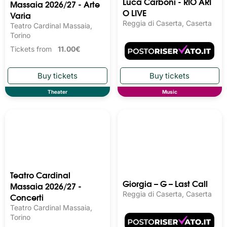
Luca Carboni - RIO ARI
Massaia 2026/27 - Arte
O LIVE
Varia
Reggia di Caserta, Caserta
Teatro Cardinal Massaia,
Torino
Tickets from
11.00€
Theater
Music
Teatro Cardinal
Giorgia – G – Last Call
Massaia 2026/27 -
Reggia di Caserta, Caserta
Concerti
Teatro Cardinal Massaia,
Torino