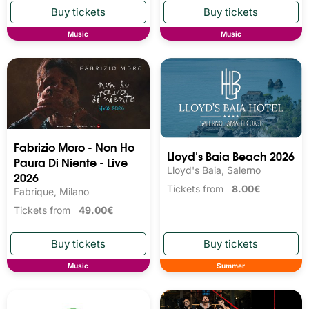
Music
Music
Fabrizio Moro - Non Ho
Lloyd's Baia Beach 2026
Paura Di Niente - Live
Lloyd's Baia, Salerno
2026
Tickets from
8.00€
Fabrique, Milano
Tickets from
49.00€
Music
Summer