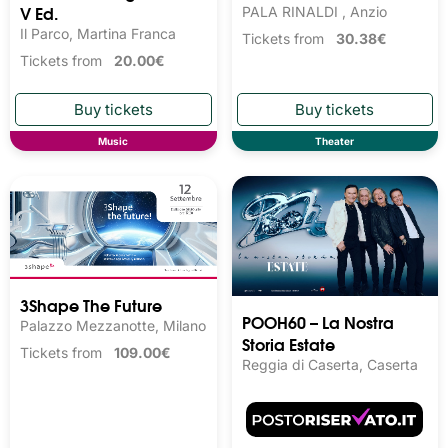
V Ed.
PALA RINALDI , Anzio
Il Parco, Martina Franca
Tickets from
30.38€
Tickets from
20.00€
Music
Theater
3Shape The Future
POOH60 – La Nostra
Palazzo Mezzanotte, Milano
Storia Estate
Tickets from
109.00€
Reggia di Caserta, Caserta