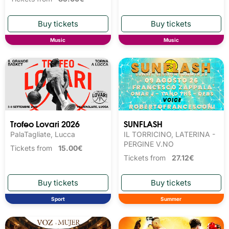
Music
Music
Trofeo Lovari 2026
SUNFLASH
PalaTagliate, Lucca
IL TORRICINO, LATERINA -
PERGINE V.NO
Tickets from
15.00€
Tickets from
27.12€
Sport
Summer