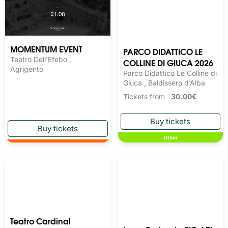
MOMENTUM EVENT
PARCO DIDATTICO LE
Teatro Dell'Efebo ,
COLLINE DI GIUCA 2026
Agrigento
Parco Didattico Le Colline di
Giuca , Baldissero d’Alba
Tickets from
30.00€
Other
Teatro Cardinal