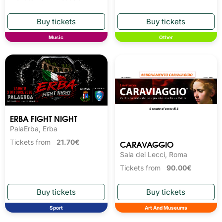
Music
Other
ERBA FIGHT NIGHT
PalaErba, Erba
CARAVAGGIO
Tickets from
21.70€
Sala dei Lecci, Roma
Tickets from
90.00€
Sport
Art And Museums