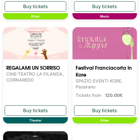
Other
Music
REGALAMI UN SORRISO
Festival Franciacorta In
Kore
CINE-TEATRO LA FILANDA,
CORNAREDO
SPAZIO EVENTI KORE,
Passirano
Tickets from
120.00€
Theater
Other