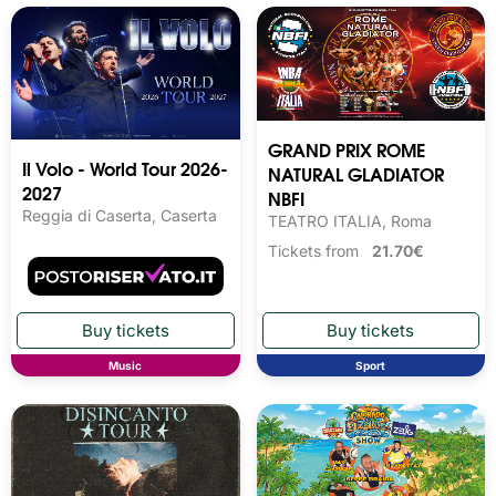
GRAND PRIX ROME
Il Volo - World Tour 2026-
NATURAL GLADIATOR
2027
NBFI
Reggia di Caserta, Caserta
TEATRO ITALIA, Roma
Tickets from
21.70€
Music
Sport