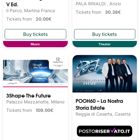
V Ed.
PALA RINALDI , Anzio
Il Parco, Martina Franca
Tickets from
30.38€
Tickets from
20.00€
Music
Theater
3Shape The Future
POOH60 – La Nostra
Palazzo Mezzanotte, Milano
Storia Estate
Tickets from
109.00€
Reggia di Caserta, Caserta