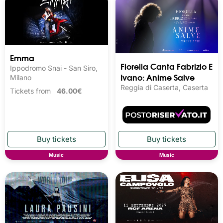
Emma
Fiorella Canta Fabrizio E
Ippodromo Snai - San Siro,
Ivano: Anime Salve
Milano
Reggia di Caserta, Caserta
Tickets from
46.00€
Music
Music