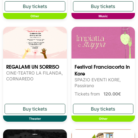
Other
Music
REGALAMI UN SORRISO
Festival Franciacorta In
Kore
CINE-TEATRO LA FILANDA,
CORNAREDO
SPAZIO EVENTI KORE,
Passirano
Tickets from
120.00€
Theater
Other