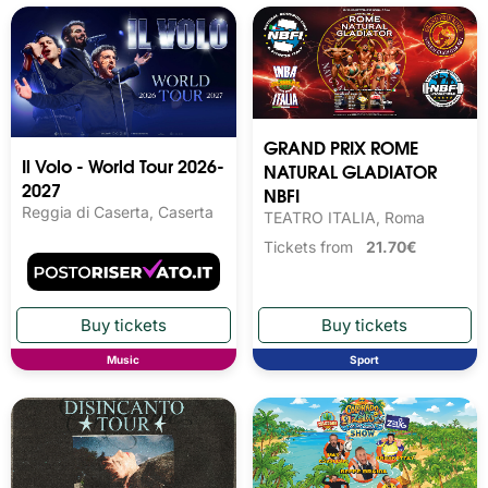
GRAND PRIX ROME
Il Volo - World Tour 2026-
NATURAL GLADIATOR
2027
NBFI
Reggia di Caserta, Caserta
TEATRO ITALIA, Roma
Tickets from
21.70€
Music
Sport