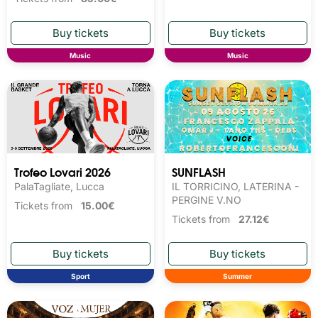
Music
Music
Trofeo Lovari 2026
SUNFLASH
PalaTagliate, Lucca
IL TORRICINO, LATERINA -
PERGINE V.NO
Tickets from
15.00€
Tickets from
27.12€
Sport
Summer