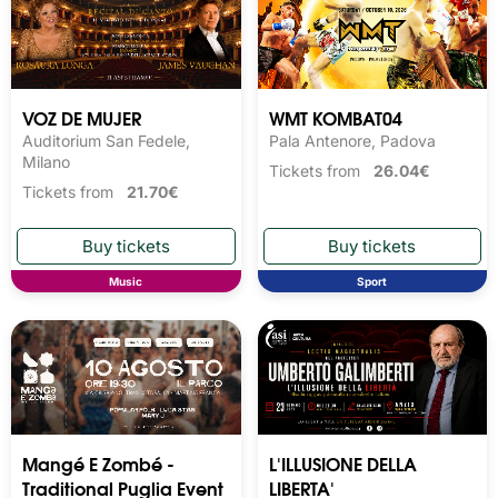
VOZ DE MUJER
WMT KOMBAT04
Auditorium San Fedele,
Pala Antenore, Padova
Milano
Tickets from
26.04€
Tickets from
21.70€
Music
Sport
Mangé E Zombé -
L'ILLUSIONE DELLA
Traditional Puglia Event
LIBERTA'