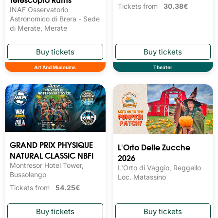
Tickets from
30.38€
INAF Osservatorio
Astronomico di Brera - Sede
di Merate, Merate
Art And Museums
Theater
GRAND PRIX PHYSIQUE
L'Orto Delle Zucche
NATURAL CLASSIC NBFI
2026
Montresor Hotel Tower,
L'Orto di Vaggio, Reggello
Bussolengo
Loc. Matassino
Tickets from
54.25€