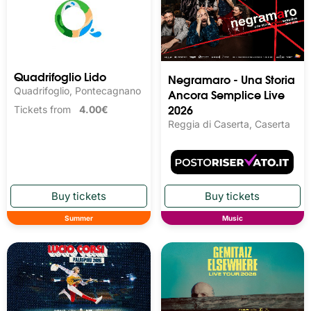
Quadrifoglio Lido
Negramaro - Una Storia
Quadrifoglio, Pontecagnano
Ancora Semplice Live
2026
Tickets from
4.00€
Reggia di Caserta, Caserta
Summer
Music