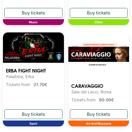
Music
Other
ERBA FIGHT NIGHT
PalaErba, Erba
CARAVAGGIO
Tickets from
21.70€
Sala dei Lecci, Roma
Tickets from
90.00€
Sport
Art And Museums