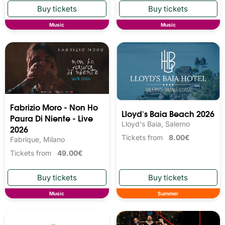
Music
Music
Fabrizio Moro - Non Ho
Lloyd's Baia Beach 2026
Paura Di Niente - Live
Lloyd's Baia, Salerno
2026
Tickets from
8.00€
Fabrique, Milano
Tickets from
49.00€
Music
Summer