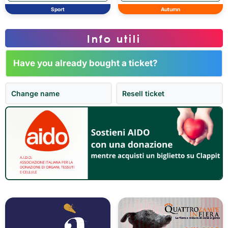
Sport
Autumn
Info utili
Have you already bought a ticket?
Change name
Resell ticket