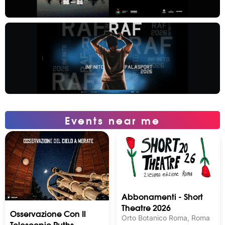
Events near me
Abbonamenti - Short
Theatre 2026
Osservazione Con Il
Orto Botanico Roma, Roma
Telescopio Ruths