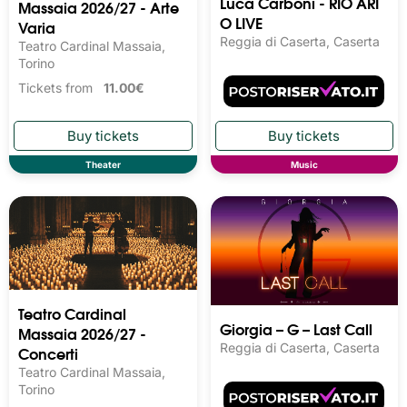
Luca Carboni - RIO ARI
Massaia 2026/27 - Arte
O LIVE
Varia
Reggia di Caserta, Caserta
Teatro Cardinal Massaia,
Torino
Tickets from
11.00€
Theater
Music
Teatro Cardinal
Giorgia – G – Last Call
Massaia 2026/27 -
Reggia di Caserta, Caserta
Concerti
Teatro Cardinal Massaia,
Torino