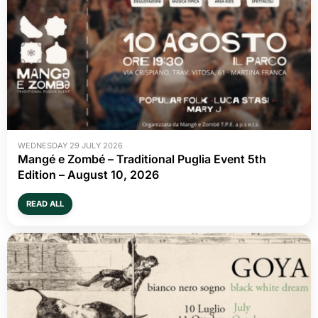
WEDNESDAY 29 JULY 2026
Mangé e Zombé – Traditional Puglia Event 5th
Edition – August 10, 2026
READ ALL