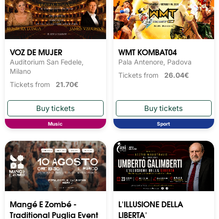
VOZ DE MUJER
WMT KOMBAT04
Auditorium San Fedele,
Pala Antenore, Padova
Milano
Tickets from
26.04€
Tickets from
21.70€
Music
Sport
Mangé E Zombé -
L'ILLUSIONE DELLA
Traditional Puglia Event
LIBERTA'