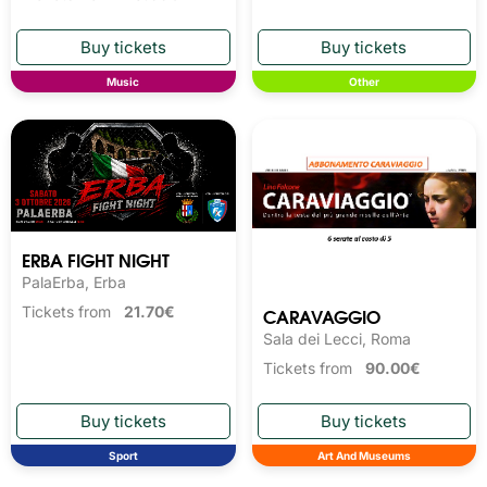
Music
Other
ERBA FIGHT NIGHT
PalaErba, Erba
CARAVAGGIO
Tickets from
21.70€
Sala dei Lecci, Roma
Tickets from
90.00€
Sport
Art And Museums