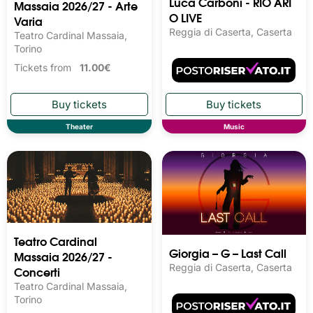
Luca Carboni - RIO ARI
Massaia 2026/27 - Arte
O LIVE
Varia
Reggia di Caserta, Caserta
Teatro Cardinal Massaia,
Torino
Tickets from
11.00€
Theater
Music
Teatro Cardinal
Giorgia – G – Last Call
Massaia 2026/27 -
Reggia di Caserta, Caserta
Concerti
Teatro Cardinal Massaia,
Torino