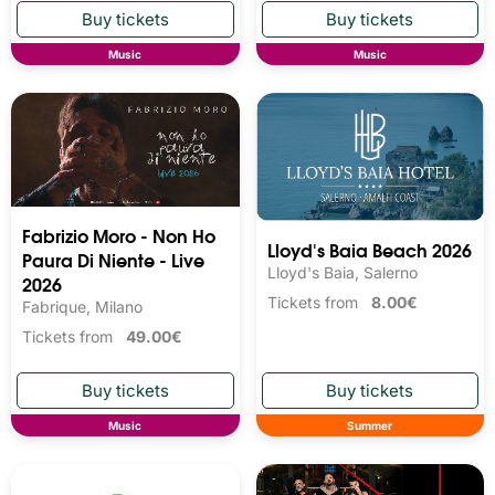
Music
Music
Fabrizio Moro - Non Ho
Lloyd's Baia Beach 2026
Paura Di Niente - Live
Lloyd's Baia, Salerno
2026
Tickets from
8.00€
Fabrique, Milano
Tickets from
49.00€
Music
Summer