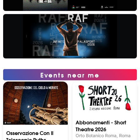
Events near me
Abbonamenti - Short
Theatre 2026
Osservazione Con Il
Orto Botanico Roma, Roma
Telescopio Ruths