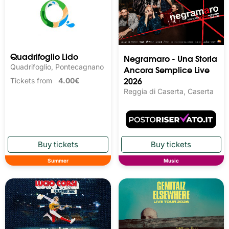
Quadrifoglio Lido
Negramaro - Una Storia
Quadrifoglio, Pontecagnano
Ancora Semplice Live
2026
Tickets from
4.00€
Reggia di Caserta, Caserta
Summer
Music