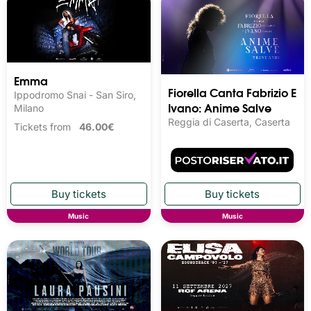
Emma
Fiorella Canta Fabrizio E
Ippodromo Snai - San Siro,
Ivano: Anime Salve
Milano
Reggia di Caserta, Caserta
Tickets from
46.00€
Music
Music