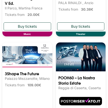
V Ed.
PALA RINALDI , Anzio
Il Parco, Martina Franca
Tickets from
30.38€
Tickets from
20.00€
Music
Theater
3Shape The Future
POOH60 – La Nostra
Palazzo Mezzanotte, Milano
Storia Estate
Tickets from
109.00€
Reggia di Caserta, Caserta