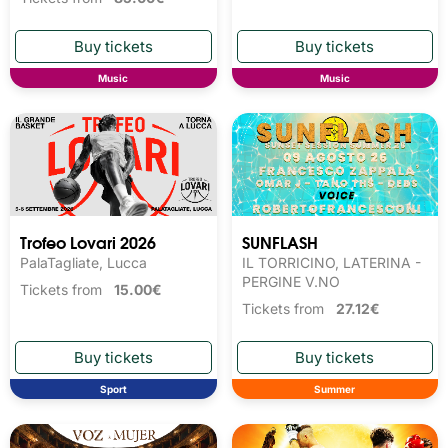
Music
Music
Trofeo Lovari 2026
SUNFLASH
PalaTagliate, Lucca
IL TORRICINO, LATERINA -
PERGINE V.NO
Tickets from
15.00€
Tickets from
27.12€
Sport
Summer