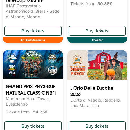
Tickets from
30.38€
INAF Osservatorio
Astronomico di Brera - Sede
di Merate, Merate
Art And Museums
Theater
GRAND PRIX PHYSIQUE
L'Orto Delle Zucche
NATURAL CLASSIC NBFI
2026
Montresor Hotel Tower,
L'Orto di Vaggio, Reggello
Bussolengo
Loc. Matassino
Tickets from
54.25€