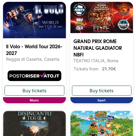
GRAND PRIX ROME
Il Volo - World Tour 2026-
NATURAL GLADIATOR
2027
NBFI
Reggia di Caserta, Caserta
TEATRO ITALIA, Roma
Tickets from
21.70€
Music
Sport