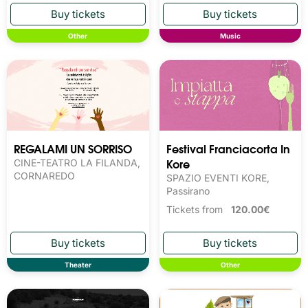
Other
Music
REGALAMI UN SORRISO
Festival Franciacorta In
Kore
CINE-TEATRO LA FILANDA,
CORNAREDO
SPAZIO EVENTI KORE,
Passirano
Tickets from
120.00€
Theater
Other