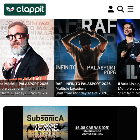
Clappit
biglietteria
T 2026
RAF - INFINITO PALASPORT 2026
Il Volo Live nei Palasport 2026
Multiple Locations
Multiple Locations
v 2026
Start from Monday 12 Oct 2026
Start from Monday 07 Dec 2026