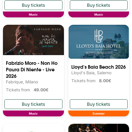
Music
Music
Fabrizio Moro - Non Ho
Lloyd's Baia Beach 2026
Paura Di Niente - Live
Lloyd's Baia, Salerno
2026
Tickets from
8.00€
Fabrique, Milano
Tickets from
49.00€
Music
Summer