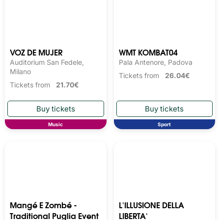
VOZ DE MUJER
WMT KOMBAT04
Auditorium San Fedele,
Pala Antenore, Padova
Milano
Tickets from
26.04€
Tickets from
21.70€
Music
Sport
Mangé E Zombé -
L'ILLUSIONE DELLA
Traditional Puglia Event
LIBERTA'