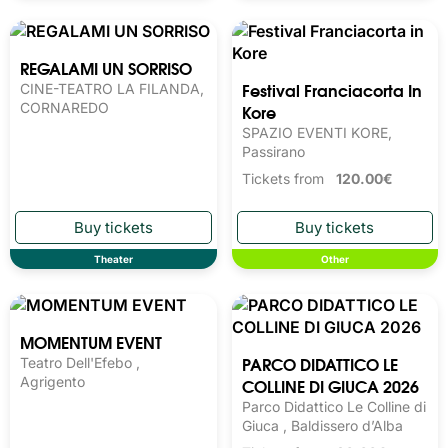
Other
Music
REGALAMI UN SORRISO
Festival Franciacorta In
Kore
CINE-TEATRO LA FILANDA,
CORNAREDO
SPAZIO EVENTI KORE,
Passirano
Tickets from
120.00€
Theater
Other