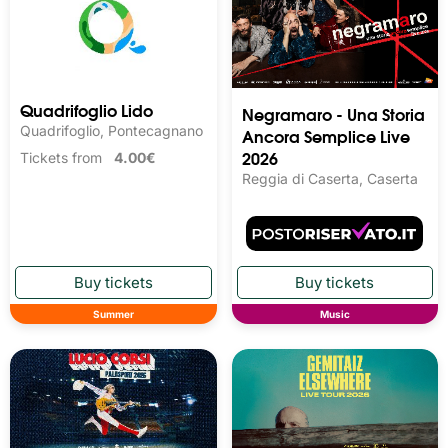
Quadrifoglio Lido
Negramaro - Una Storia
Quadrifoglio, Pontecagnano
Ancora Semplice Live
2026
Tickets from
4.00€
Reggia di Caserta, Caserta
Summer
Music