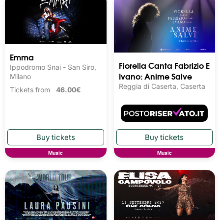
Emma
Fiorella Canta Fabrizio E
Ippodromo Snai - San Siro,
Ivano: Anime Salve
Milano
Reggia di Caserta, Caserta
Tickets from
46.00€
Music
Music