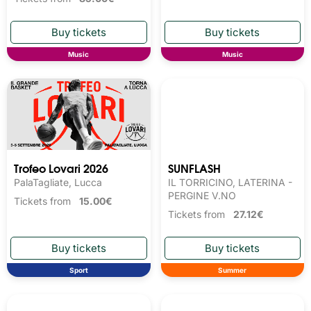
Music
Music
Trofeo Lovari 2026
SUNFLASH
PalaTagliate, Lucca
IL TORRICINO, LATERINA -
PERGINE V.NO
Tickets from
15.00€
Tickets from
27.12€
Sport
Summer