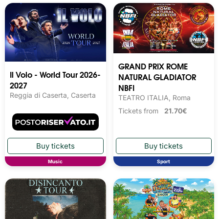
GRAND PRIX ROME
Il Volo - World Tour 2026-
NATURAL GLADIATOR
2027
NBFI
Reggia di Caserta, Caserta
TEATRO ITALIA, Roma
Tickets from
21.70€
Music
Sport