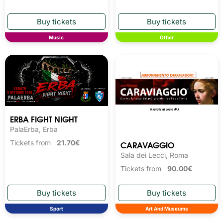
Music
Other
ERBA FIGHT NIGHT
PalaErba, Erba
CARAVAGGIO
Tickets from
21.70€
Sala dei Lecci, Roma
Tickets from
90.00€
Sport
Art And Museums