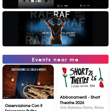
Events near me
Abbonamenti - Short
Theatre 2026
Osservazione Con Il
Orto Botanico Roma, Roma
Telescopio Ruths