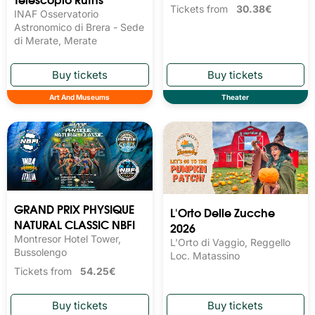
Tickets from
30.38€
INAF Osservatorio
Astronomico di Brera - Sede
di Merate, Merate
Art And Museums
Theater
GRAND PRIX PHYSIQUE
L'Orto Delle Zucche
NATURAL CLASSIC NBFI
2026
Montresor Hotel Tower,
L'Orto di Vaggio, Reggello
Bussolengo
Loc. Matassino
Tickets from
54.25€