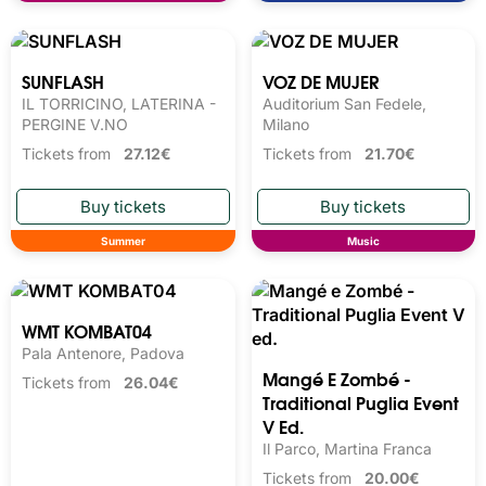
SUNFLASH
VOZ DE MUJER
IL TORRICINO, LATERINA -
Auditorium San Fedele,
PERGINE V.NO
Milano
Tickets from
27.12€
Tickets from
21.70€
Summer
Music