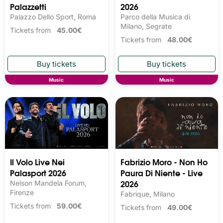
Palazzetti
2026
Palazzo Dello Sport, Roma
Parco della Musica di
Milano, Segrate
Tickets from
45.00€
Tickets from
48.00€
Music
Music
Il Volo Live Nei
Fabrizio Moro - Non Ho
Palasport 2026
Paura Di Niente - Live
2026
Nelson Mandela Forum,
Firenze
Fabrique, Milano
Tickets from
59.00€
Tickets from
49.00€