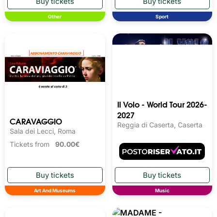
Other
Sport
Il Volo - World Tour 2026-
2027
CARAVAGGIO
Reggia di Caserta, Caserta
Sala dei Lecci, Roma
Tickets from
90.00€
Art And Museums
Music