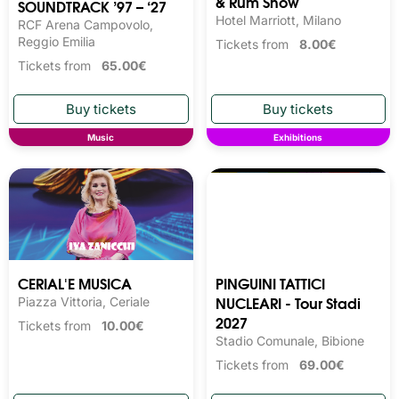
& Rum Show
SOUNDTRACK ’97 – ‘27
Hotel Marriott, Milano
RCF Arena Campovolo,
Reggio Emilia
Tickets from
8.00€
Tickets from
65.00€
Music
Exhibitions
CERIAL'E MUSICA
PINGUINI TATTICI
NUCLEARI - Tour Stadi
Piazza Vittoria, Ceriale
2027
Tickets from
10.00€
Stadio Comunale, Bibione
Tickets from
69.00€