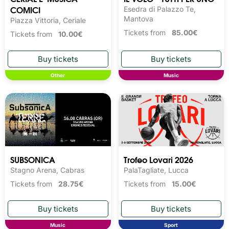
COMICI
Esedra di Palazzo Te,
Mantova
Piazza Vittoria, Ceriale
Tickets from
85.00€
Tickets from
10.00€
Other
Music
SUBSONICA
Trofeo Lovari 2026
Stagno Arena, Cabras
PalaTagliate, Lucca
Tickets from
28.75€
Tickets from
15.00€
Music
Sport