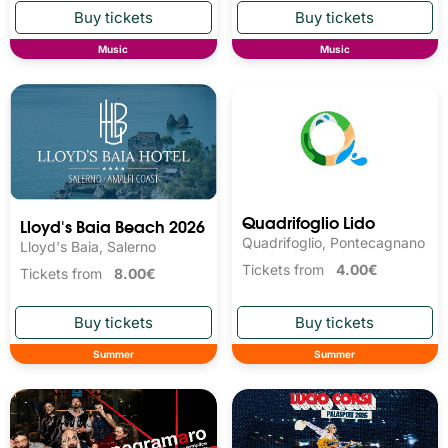
Music
Music
Quadrifoglio Lido
Lloyd's Baia Beach 2026
Quadrifoglio, Pontecagnano
Lloyd's Baia, Salerno
Tickets from
4.00€
Tickets from
8.00€
Summer
Summer