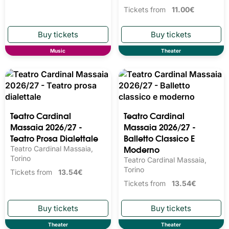
Torino
Tickets from
12.69€
Music
Theater
Teatro Cardinal
Giorgia – G – Last Call
Massaia 2026/27 -
Reggia di Caserta, Caserta
Teatro Prosa
Teatro Cardinal Massaia,
Torino
Tickets from
11.00€