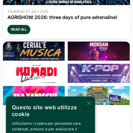
READ ALL
FRIDAY 03 JULY 2026
Canelli città del Vino 2026
READ ALL
×
Questo sito web utilizza
cookie
Utilizziamo i cookie per personalizzare
contenuti, annunci e per analizzare il