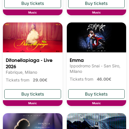
Music
Music
Ditonellapiaga - Live
Emma
2026
Ippodromo Snai - San Siro,
Milano
Fabrique, Milano
Tickets from
46.00€
Tickets from
29.00€
Music
Music