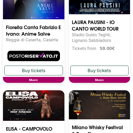
LAURA PAUSINI - IO
Fiorella Canta Fabrizio E
CANTO WORLD TOUR
Ivano: Anime Salve
Stadio Guido Teghil,
Reggia di Caserta, Caserta
Lignano Sabbiadoro
Tickets from
59.00€
Music
Music
Milano Whisky Festival 
ELISA - CAMPOVOLO