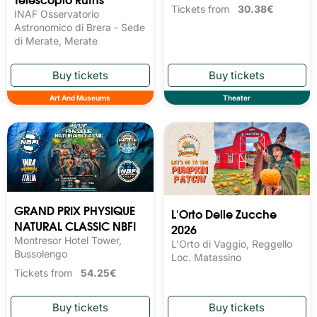
Tickets from
30.38€
INAF Osservatorio
Astronomico di Brera - Sede
di Merate, Merate
Art And Museums
Theater
GRAND PRIX PHYSIQUE
L'Orto Delle Zucche
NATURAL CLASSIC NBFI
2026
Montresor Hotel Tower,
L'Orto di Vaggio, Reggello
Bussolengo
Loc. Matassino
Tickets from
54.25€