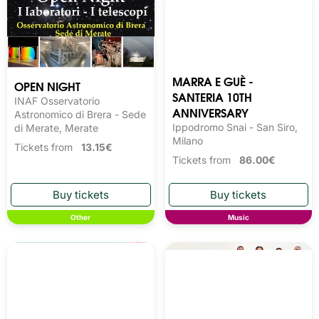
MARRA E GUÈ -
OPEN NIGHT
SANTERIA 10TH
INAF Osservatorio
ANNIVERSARY
Astronomico di Brera - Sede
Ippodromo Snai - San Siro,
di Merate, Merate
Milano
Tickets from
13.15€
Tickets from
86.00€
Other
Music