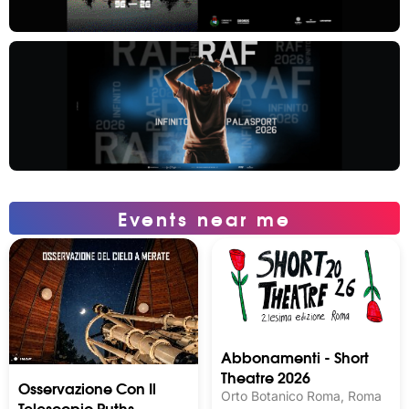
Events near me
Abbonamenti - Short
Theatre 2026
Osservazione Con Il
Orto Botanico Roma, Roma
Telescopio Ruths