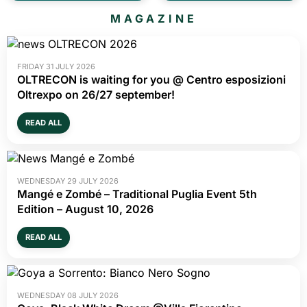
Music
Theater
Teatro Cardinal
Teatro Cardinal
Massaia 2026/27 -
Massaia 2026/27 -
Teatro Prosa Dialettale
Balletto Classico E
Moderno
Teatro Cardinal Massaia,
Torino
Teatro Cardinal Massaia,
Torino
Tickets from
13.54€
Tickets from
13.54€
Theater
Theater
MAGAZINE