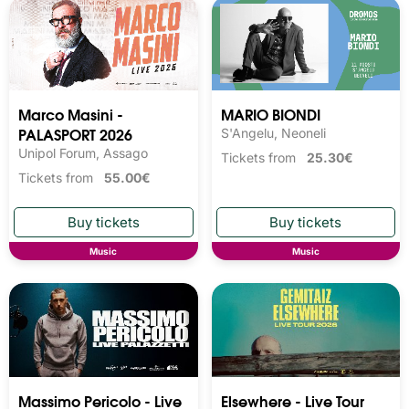
Marco Masini -
MARIO BIONDI
PALASPORT 2026
S'Angelu, Neoneli
Unipol Forum, Assago
Tickets from
25.30€
Tickets from
55.00€
Music
Music
Massimo Pericolo - Live
Elsewhere - Live Tour