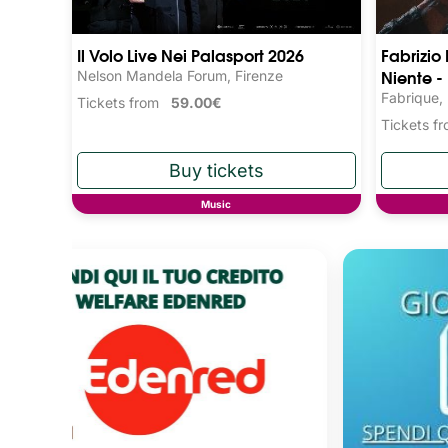
Il Volo Live Nei Palasport 2026
Fabrizio
Niente -
Nelson Mandela Forum, Firenze
Fabrique,
Tickets from
59.00€
Tickets 
Music