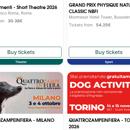
GRAND PRIX PHYSIQUE NAT
nti - Short Theatre 2026
CLASSIC NBFI
nico Roma, Roma
Montresor Hotel Tower, Bussole
from
30.38€
Tickets from
54.25€
Theater
Sport
ZAMPEINFIERA - MILANO
QUATTROZAMPEINFIERA - T
2026