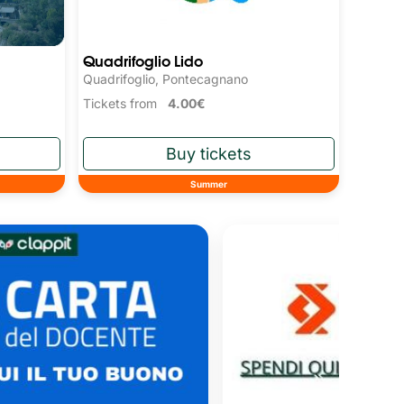
Quadrifoglio Lido
Quadrifoglio, Pontecagnano
Tickets from
4.00€
Summer