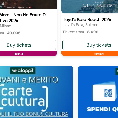
 Moro - Non Ho Paura Di
Lloyd's Baia Beach 2026
 Live 2026
Lloyd's Baia, Salerno
 Milano
Tickets from
8.00€
from
49.00€
Music
Summer