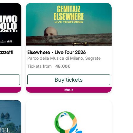
zzetti
Elsewhere - Live Tour 2026
Parco della Musica di Milano, Segrate
Tickets from
48.00€
Music