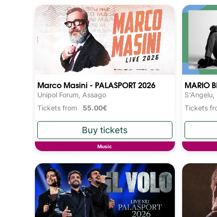
Marco Masini - PALASPORT 2026
MARIO B
Unipol Forum, Assago
S'Angelu,
Tickets from
55.00€
Tickets 
Music