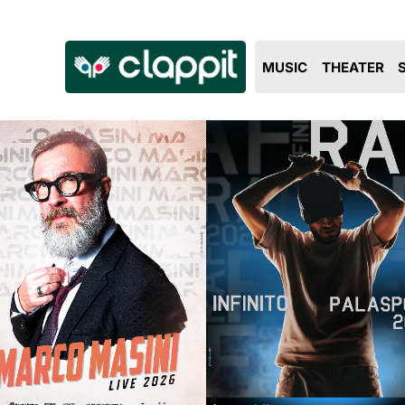
Clappit
MUSIC
THEATER
biglietteria