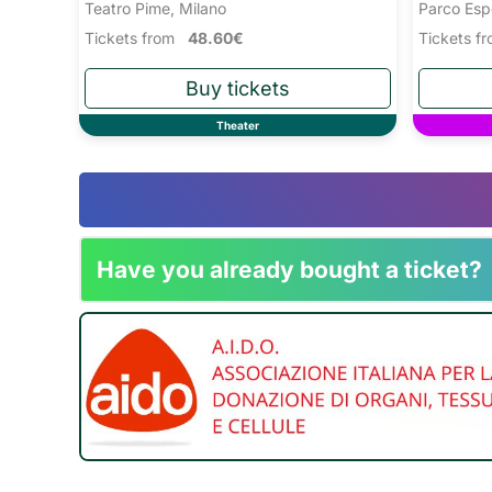
Teatro Pime, Milano
Parco Esp
Tickets from
48.60€
Tickets 
Theater
Have you already bought a ticket?