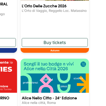
URAL
L'Orto Delle Zucche 2026
L'Orto di Vaggio, Reggello Loc. Matassino
ngo
Autumn
ORINO
Alice Nella Citta - 24° Edizione
Alice nella città, Roma