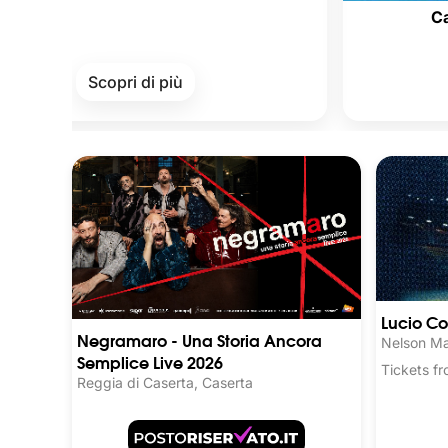
Cards of Cul
Scopri di più
Scopr
Lucio Co
Negramaro - Una Storia Ancora
Nelson Ma
Semplice Live 2026
Tickets 
Reggia di Caserta, Caserta