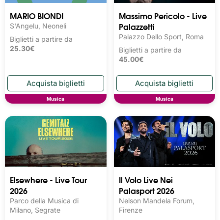
MARIO BIONDI
Massimo Pericolo - Live
Palazzetti
S'Angelu, Neoneli
Palazzo Dello Sport, Roma
Biglietti a partire da
25.30€
Biglietti a partire da
45.00€
Musica
Musica
Elsewhere - Live Tour
Il Volo Live Nei
2026
Palasport 2026
Parco della Musica di
Nelson Mandela Forum,
Milano, Segrate
Firenze