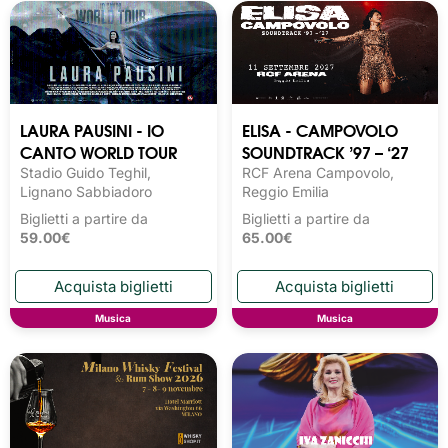
LAURA PAUSINI - IO
ELISA - CAMPOVOLO
CANTO WORLD TOUR
SOUNDTRACK ’97 – ‘27
Stadio Guido Teghil,
RCF Arena Campovolo,
Lignano Sabbiadoro
Reggio Emilia
Biglietti a partire da
Biglietti a partire da
59.00€
65.00€
Musica
Musica