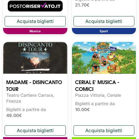
21.70€
Musica
Sport
MADAME - DISINCANTO
CERIAL E' MUSICA -
TOUR
COMICI
Teatro Cartiere Carrara,
Piazza Vittoria, Ceriale
Firenze
Biglietti a partire da
Biglietti a partire da
10.00€
49.00€