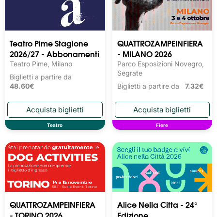
Teatro Pime Stagione
QUATTROZAMPEINFIERA
2026/27 - Abbonamenti
- MILANO 2026
Teatro Pime, Milano
Parco Esposizioni Novegro,
Segrate
Biglietti a partire da
48.60€
Biglietti a partire da
7.32€
Teatro
Fiere
QUATTROZAMPEINFIERA
Alice Nella Citta - 24°
- TORINO 2026
Edizione