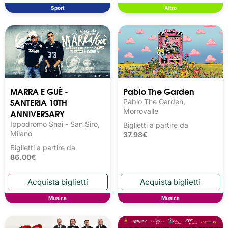
Sport
Altro
MARRA E GUÈ -
Pablo The Garden
SANTERIA 10TH
Pablo The Garden,
ANNIVERSARY
Morrovalle
Ippodromo Snai - San Siro,
Biglietti a partire da
Milano
37.98€
Biglietti a partire da
86.00€
Musica
Musica