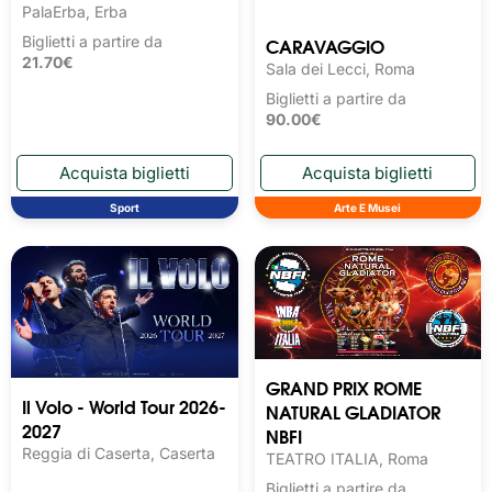
PalaErba, Erba
CARAVAGGIO
Biglietti a partire da
21.70€
Sala dei Lecci, Roma
Biglietti a partire da
90.00€
Sport
Arte E Musei
GRAND PRIX ROME
Il Volo - World Tour 2026-
NATURAL GLADIATOR
2027
NBFI
Reggia di Caserta, Caserta
TEATRO ITALIA, Roma
Biglietti a partire da