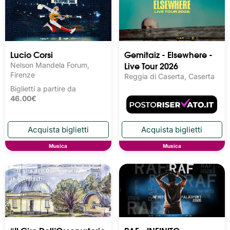
Lucio Corsi
Gemitaiz - Elsewhere -
Live Tour 2026
Nelson Mandela Forum,
Firenze
Reggia di Caserta, Caserta
Biglietti a partire da
46.00€
Musica
Musica