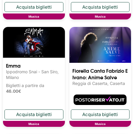
Musica
Musica
Emma
Fiorella Canta Fabrizio E
Ippodromo Snai - San Siro,
Ivano: Anime Salve
Milano
Reggia di Caserta, Caserta
Biglietti a partire da
46.00€
Musica
Musica