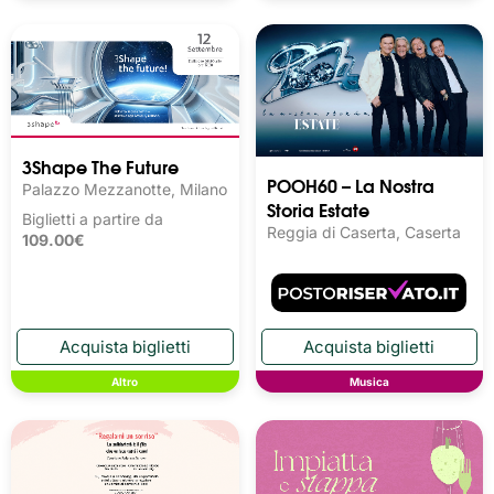
3Shape The Future
POOH60 – La Nostra
Palazzo Mezzanotte, Milano
Storia Estate
Biglietti a partire da
Reggia di Caserta, Caserta
109.00€
Altro
Musica