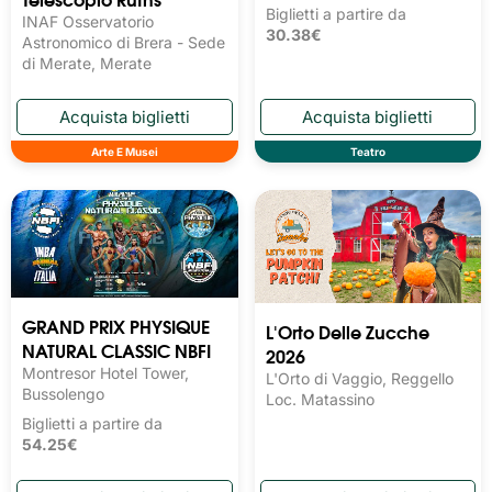
Biglietti a partire da
INAF Osservatorio
30.38€
Astronomico di Brera - Sede
di Merate, Merate
Arte E Musei
Teatro
GRAND PRIX PHYSIQUE
L'Orto Delle Zucche
NATURAL CLASSIC NBFI
2026
Montresor Hotel Tower,
L'Orto di Vaggio, Reggello
Bussolengo
Loc. Matassino
Biglietti a partire da
54.25€