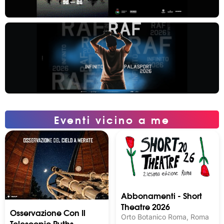
Eventi vicino a me
Abbonamenti - Short
Theatre 2026
Osservazione Con Il
Orto Botanico Roma, Roma
Telescopio Ruths