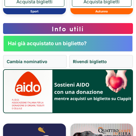
Sport
Autunno
Info utili
Hai già acquistato un biglietto?
Cambia nominativo
Rivendi biglietto