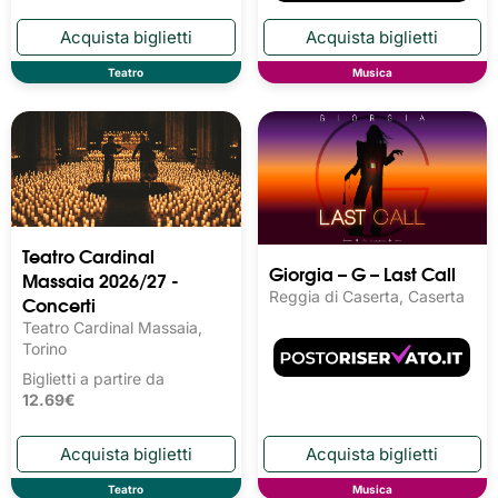
Teatro
Musica
Teatro Cardinal
Giorgia – G – Last Call
Massaia 2026/27 -
Reggia di Caserta, Caserta
Concerti
Teatro Cardinal Massaia,
Torino
Biglietti a partire da
12.69€
Teatro
Musica