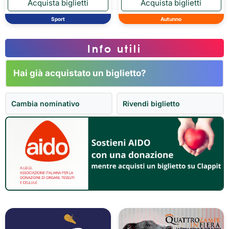
Sport
Autunno
Info utili
Hai già acquistato un biglietto?
Cambia nominativo
Rivendi biglietto