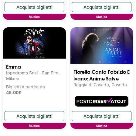
Musica
Musica
Emma
Fiorella Canta Fabrizio E
Ippodromo Snai - San Siro,
Ivano: Anime Salve
Milano
Reggia di Caserta, Caserta
Biglietti a partire da
46.00€
Musica
Musica