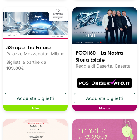
3Shape The Future
POOH60 – La Nostra
Palazzo Mezzanotte, Milano
Storia Estate
Biglietti a partire da
Reggia di Caserta, Caserta
109.00€
Altro
Musica