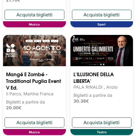
Musica
Sport
Mangé E Zombé -
L'ILLUSIONE DELLA
Traditional Puglia Event
LIBERTA'
V Ed.
PALA RINALDI , Anzio
Il Parco, Martina Franca
Biglietti a partire da
30.38€
Biglietti a partire da
20.00€
Musica
Teatro