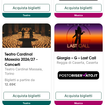
Teatro
Musica
Teatro Cardinal
Giorgia – G – Last Call
Massaia 2026/27 -
Reggia di Caserta, Caserta
Concerti
Teatro Cardinal Massaia,
Torino
Biglietti a partire da
12.69€
Teatro
Musica