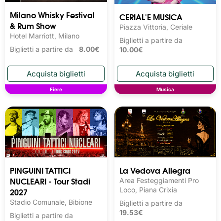
Milano Whisky Festival 
CERIAL'E MUSICA
& Rum Show
Piazza Vittoria, Ceriale
Hotel Marriott, Milano
Biglietti a partire da
Biglietti a partire da
8.00€
10.00€
Fiere
Musica
PINGUINI TATTICI
La Vedova Allegra
NUCLEARI - Tour Stadi
Area Festeggiamenti Pro
2027
Loco, Piana Crixia
Stadio Comunale, Bibione
Biglietti a partire da
19.53€
Biglietti a partire da