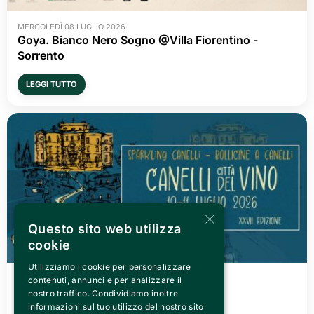
MERCOLEDÌ 08 LUGLIO 2026
Goya. Bianco Nero Sogno @Villa Fiorentino -
Sorrento
LEGGI TUTTO
×
Questo sito web utilizza
cookie
Utilizziamo i cookie per personalizzare
VENERDÌ 03 LUGLIO 2026
contenuti, annunci e per analizzare il
Canelli città del Vino 2026
nostro traffico. Condividiamo inoltre
informazioni sul tuo utilizzo del nostro sito