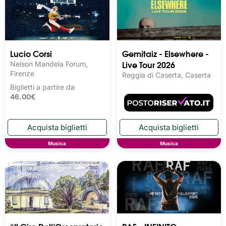
Lucio Corsi
Gemitaiz - Elsewhere -
Live Tour 2026
Nelson Mandela Forum,
Firenze
Reggia di Caserta, Caserta
Biglietti a partire da
46.00€
Musica
Musica