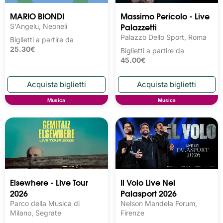
MARIO BIONDI
Massimo Pericolo - Live
Palazzetti
S'Angelu, Neoneli
Palazzo Dello Sport, Roma
Biglietti a partire da
25.30€
Biglietti a partire da
45.00€
Musica
Musica
Elsewhere - Live Tour
Il Volo Live Nei
2026
Palasport 2026
Parco della Musica di
Nelson Mandela Forum,
Milano, Segrate
Firenze