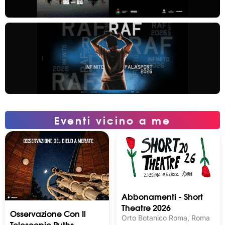
Eventi vicino a me
Abbonamenti - Short
Theatre 2026
Osservazione Con Il
Orto Botanico Roma, Roma
Telescopio Ruths