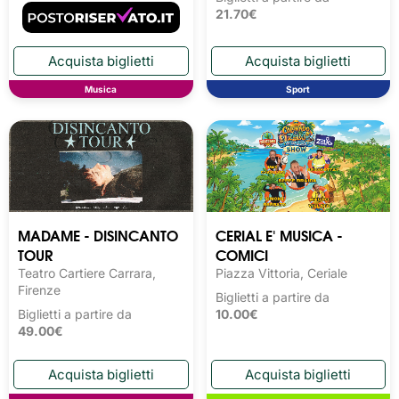
21.70€
Musica
Sport
MADAME - DISINCANTO
CERIAL E' MUSICA -
TOUR
COMICI
Teatro Cartiere Carrara,
Piazza Vittoria, Ceriale
Firenze
Biglietti a partire da
Biglietti a partire da
10.00€
49.00€