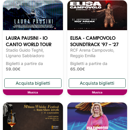
LAURA PAUSINI - IO
ELISA - CAMPOVOLO
CANTO WORLD TOUR
SOUNDTRACK ’97 – ‘27
Stadio Guido Teghil,
RCF Arena Campovolo,
Lignano Sabbiadoro
Reggio Emilia
Biglietti a partire da
Biglietti a partire da
59.00€
65.00€
Musica
Musica