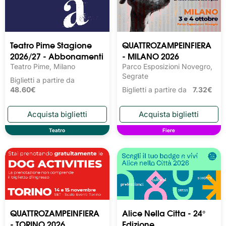
Teatro Pime Stagione
QUATTROZAMPEINFIERA
2026/27 - Abbonamenti
- MILANO 2026
Teatro Pime, Milano
Parco Esposizioni Novegro,
Segrate
Biglietti a partire da
48.60€
Biglietti a partire da
7.32€
Teatro
Fiere
QUATTROZAMPEINFIERA
Alice Nella Citta - 24°
- TORINO 2026
Edizione