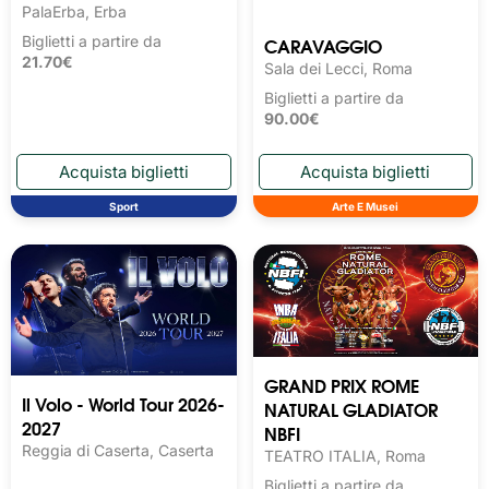
PalaErba, Erba
CARAVAGGIO
Biglietti a partire da
21.70€
Sala dei Lecci, Roma
Biglietti a partire da
90.00€
Sport
Arte E Musei
GRAND PRIX ROME
Il Volo - World Tour 2026-
NATURAL GLADIATOR
2027
NBFI
Reggia di Caserta, Caserta
TEATRO ITALIA, Roma
Biglietti a partire da