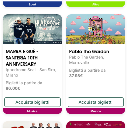
Sport
Altro
MARRA E GUÈ -
Pablo The Garden
SANTERIA 10TH
Pablo The Garden,
ANNIVERSARY
Morrovalle
Ippodromo Snai - San Siro,
Biglietti a partire da
Milano
37.98€
Biglietti a partire da
86.00€
Musica
Musica