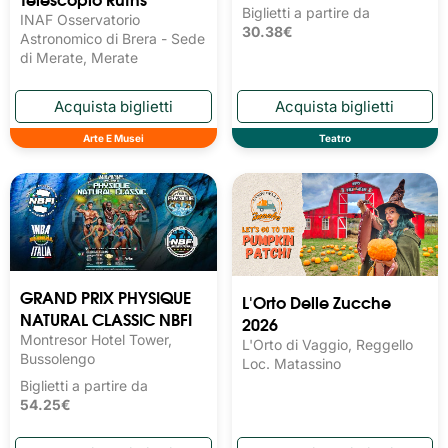
Biglietti a partire da
INAF Osservatorio
30.38€
Astronomico di Brera - Sede
di Merate, Merate
Arte E Musei
Teatro
GRAND PRIX PHYSIQUE
L'Orto Delle Zucche
NATURAL CLASSIC NBFI
2026
Montresor Hotel Tower,
L'Orto di Vaggio, Reggello
Bussolengo
Loc. Matassino
Biglietti a partire da
54.25€