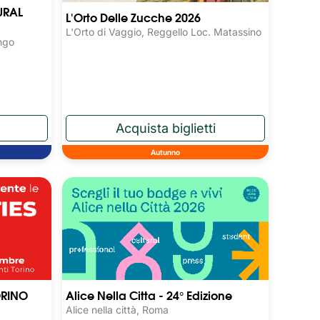
URAL
L'Orto Delle Zucche 2026
L'Orto di Vaggio, Reggello Loc. Matassino
ngo
Autunno
ORINO
Alice Nella Citta - 24° Edizione
Alice nella città, Roma