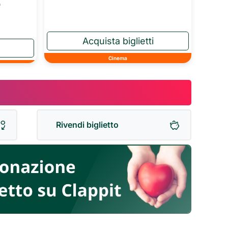
o
Cinema
Rivendi biglietto