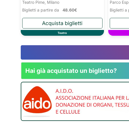
Teatro Pime, Milano
Parco Esp
Biglietti a partire da
48.60€
Biglietti 
Teatro
Hai già acquistato un biglietto?