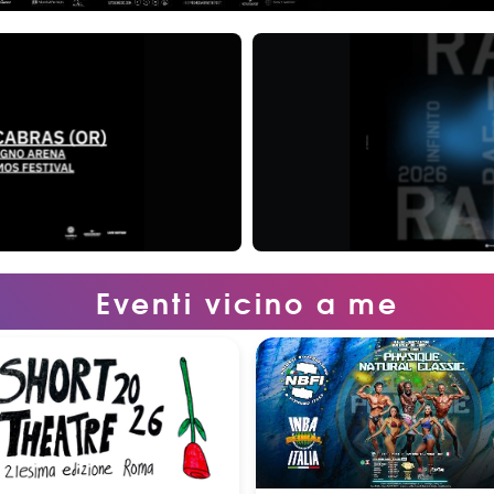
Eventi vicino a me