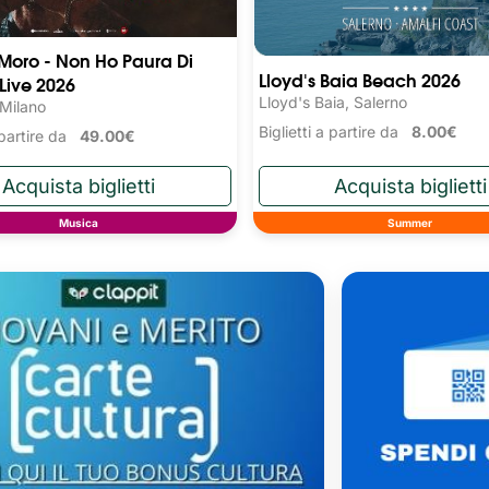
 Moro - Non Ho Paura Di
Lloyd's Baia Beach 2026
 Live 2026
Lloyd's Baia, Salerno
 Milano
Biglietti a partire da
8.00€
a partire da
49.00€
Musica
Summer