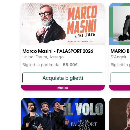
Marco Masini - PALASPORT 2026
MARIO B
Unipol Forum, Assago
S'Angelu,
Biglietti a partire da
55.00€
Biglietti 
Musica