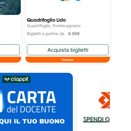
Quadrifoglio Lido
Quadrifoglio, Pontecagnano
Biglietti a partire da
4.00€
Summer