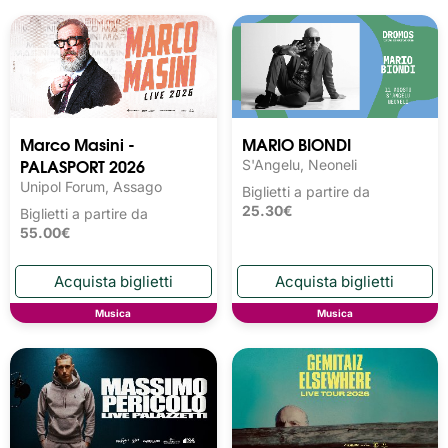
Marco Masini -
MARIO BIONDI
PALASPORT 2026
S'Angelu, Neoneli
Unipol Forum, Assago
Biglietti a partire da
25.30€
Biglietti a partire da
55.00€
Musica
Musica