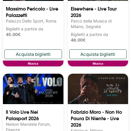
Massimo Pericolo - Live
Elsewhere - Live Tour
Palazzetti
2026
Palazzo Dello Sport, Roma
Parco della Musica di
Milano, Segrate
Biglietti a partire da
45.00€
Biglietti a partire da
48.00€
Musica
Musica
Il Volo Live Nei
Fabrizio Moro - Non Ho
Palasport 2026
Paura Di Niente - Live
2026
Nelson Mandela Forum,
Firenze
Fabrique, Milano