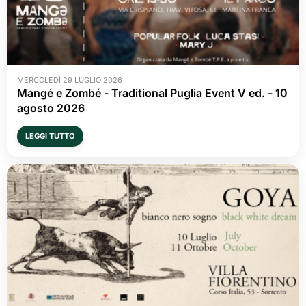
MERCOLEDÌ 29 LUGLIO 2026
Mangé e Zombé - Traditional Puglia Event V ed. - 10 
agosto 2026
LEGGI TUTTO