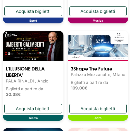
Sport
Musica
L'ILLUSIONE DELLA
3Shape The Future
LIBERTA'
Palazzo Mezzanotte, Milano
PALA RINALDI , Anzio
Biglietti a partire da
109.00€
Biglietti a partire da
30.38€
Teatro
Altro