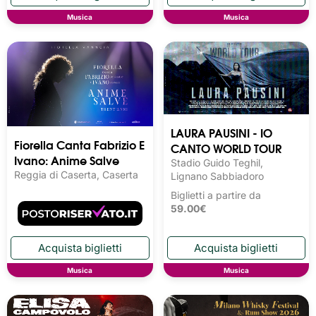
Musica
Musica
LAURA PAUSINI - IO
Fiorella Canta Fabrizio E
CANTO WORLD TOUR
Ivano: Anime Salve
Stadio Guido Teghil,
Reggia di Caserta, Caserta
Lignano Sabbiadoro
Biglietti a partire da
59.00€
Musica
Musica