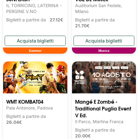
IL TORRICINO, LATERINA -
Auditorium San Fedele,
PERGINE V.NO
Milano
Biglietti a partire da
27.12€
Biglietti a partire da
21.70€
Summer
Musica
WMT KOMBAT04
Mangé E Zombé -
Traditional Puglia Event
Pala Antenore, Padova
V Ed.
Biglietti a partire da
Il Parco, Martina Franca
26.04€
Biglietti a partire da
20.00€