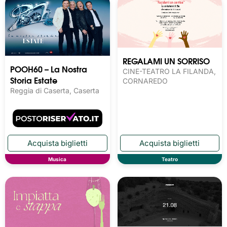
REGALAMI UN SORRISO
POOH60 – La Nostra
CINE-TEATRO LA FILANDA,
Storia Estate
CORNAREDO
Reggia di Caserta, Caserta
Musica
Teatro