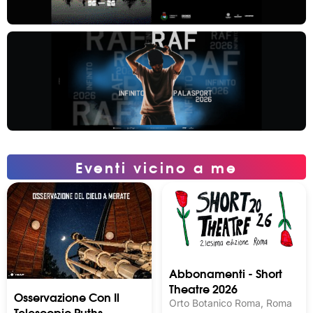
Eventi vicino a me
Abbonamenti - Short
Theatre 2026
Osservazione Con Il
Orto Botanico Roma, Roma
Telescopio Ruths