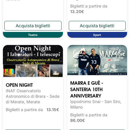
Biglietti a partire da
13.20€
Teatro
Sport
MARRA E GUÈ -
OPEN NIGHT
SANTERIA 10TH
INAF Osservatorio
ANNIVERSARY
Astronomico di Brera - Sede
Ippodromo Snai - San Siro,
di Merate, Merate
Milano
Biglietti a partire da
13.15€
Biglietti a partire da
86.00€