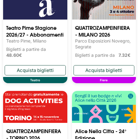
Teatro Pime Stagione
QUATTROZAMPEINFIERA
2026/27 - Abbonamenti
- MILANO 2026
Teatro Pime, Milano
Parco Esposizioni Novegro,
Segrate
Biglietti a partire da
48.60€
Biglietti a partire da
7.32€
Teatro
Fiere
QUATTROZAMPEINFIERA
Alice Nella Citta - 24°
- TORINO 2026
Edizione