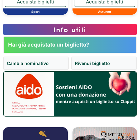
Sport
Autunno
Info utili
Hai già acquistato un biglietto?
Cambia nominativo
Rivendi biglietto