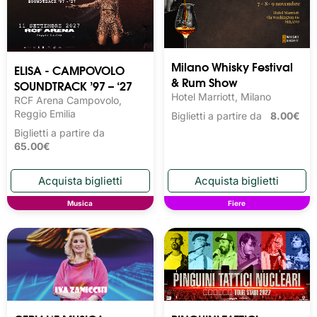
Milano Whisky Festival 
ELISA - CAMPOVOLO
& Rum Show
SOUNDTRACK ’97 – ‘27
Hotel Marriott, Milano
RCF Arena Campovolo,
Reggio Emilia
Biglietti a partire da
8.00€
Biglietti a partire da
65.00€
Musica
Fiere