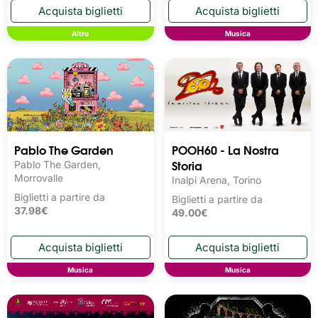
Altro
Musica
Pablo The Garden
POOH60 - La Nostra
Storia
Pablo The Garden,
Morrovalle
Inalpi Arena, Torino
Biglietti a partire da
Biglietti a partire da
37.98€
49.00€
Musica
Musica