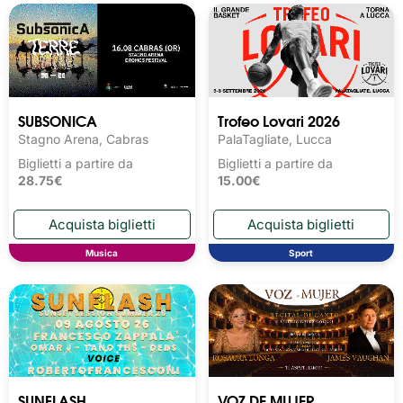
SUBSONICA
Trofeo Lovari 2026
Stagno Arena, Cabras
PalaTagliate, Lucca
Biglietti a partire da
Biglietti a partire da
28.75€
15.00€
Musica
Sport
SUNFLASH
VOZ DE MUJER