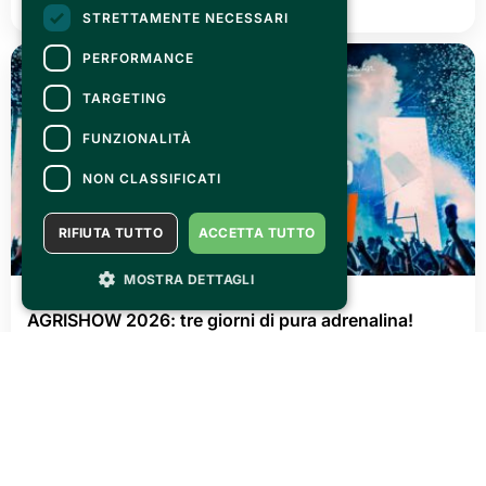
STRETTAMENTE NECESSARI
PERFORMANCE
TARGETING
FUNZIONALITÀ
NON CLASSIFICATI
RIFIUTA TUTTO
ACCETTA TUTTO
MOSTRA DETTAGLI
GIOVEDÌ 02 LUGLIO 2026
AGRISHOW 2026: tre giorni di pura adrenalina!
LEGGI TUTTO