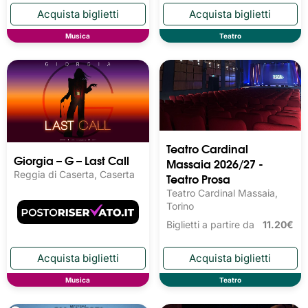
Musica
Teatro
Teatro Cardinal
Giorgia – G – Last Call
Massaia 2026/27 -
Reggia di Caserta, Caserta
Teatro Prosa
Teatro Cardinal Massaia,
Torino
Biglietti a partire da
11.20€
Musica
Teatro