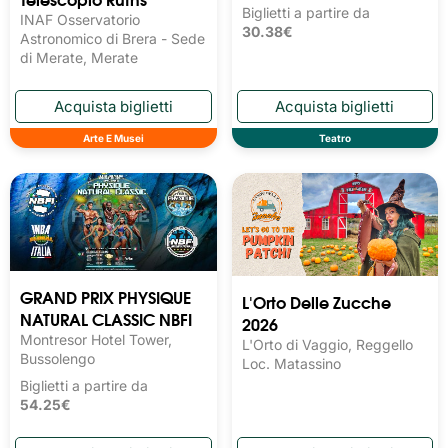
Biglietti a partire da
INAF Osservatorio
30.38€
Astronomico di Brera - Sede
di Merate, Merate
Arte E Musei
Teatro
GRAND PRIX PHYSIQUE
L'Orto Delle Zucche
NATURAL CLASSIC NBFI
2026
Montresor Hotel Tower,
L'Orto di Vaggio, Reggello
Bussolengo
Loc. Matassino
Biglietti a partire da
54.25€