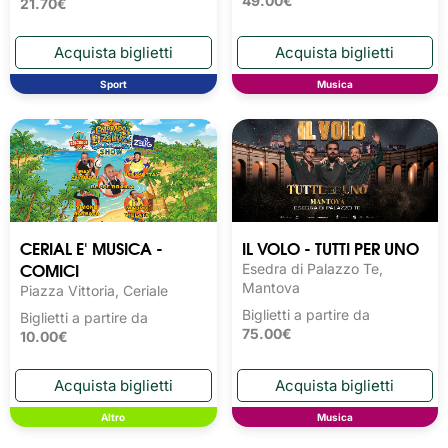
49.00€
21.70€
Sport
Musica
CERIAL E' MUSICA -
IL VOLO - TUTTI PER UNO
COMICI
Esedra di Palazzo Te,
Mantova
Piazza Vittoria, Ceriale
Biglietti a partire da
Biglietti a partire da
75.00€
10.00€
Altro
Musica