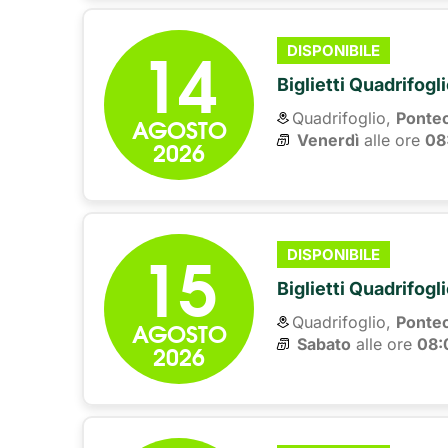
14
DISPONIBILE
Biglietti Quadrifogl
Quadrifoglio,
Ponte
AGOSTO
Venerdì
alle ore 
08
2026
15
DISPONIBILE
Biglietti Quadrifogl
Quadrifoglio,
Ponte
AGOSTO
Sabato
alle ore 
08:
2026