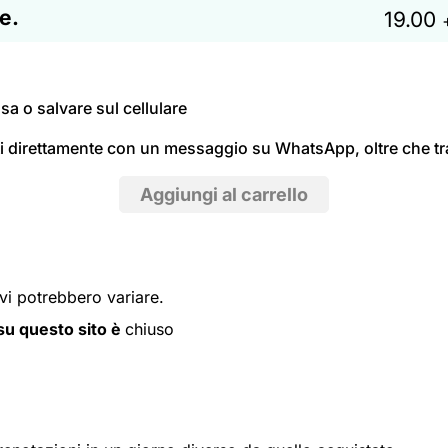
e.
19.00
a o salvare sul cellulare
ti direttamente con un messaggio su WhatsApp, oltre che tr
ivi potrebbero variare.
i su questo sito è
chiuso