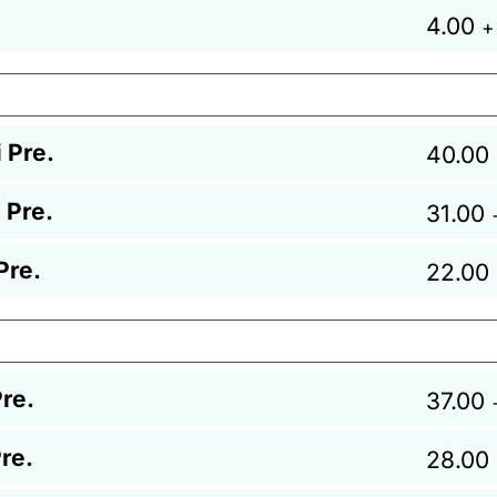
4.00
+
 Pre.
40.00
 Pre.
31.00
Pre.
22.00
re.
37.00
re.
28.00