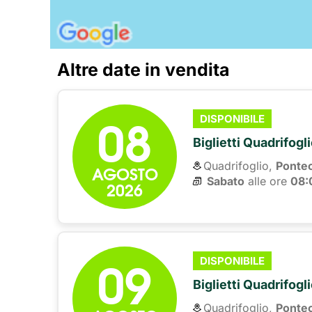
Altre date in vendita
08
DISPONIBILE
Biglietti Quadrifogl
Quadrifoglio,
Ponte
AGOSTO
Sabato
alle ore 
08:
2026
09
DISPONIBILE
Biglietti Quadrifogl
Quadrifoglio,
Ponte