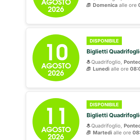
AGOSTO
Domenica
alle ore 
2026
10
DISPONIBILE
Biglietti Quadrifogl
Quadrifoglio,
Ponte
AGOSTO
Lunedì
alle ore 
08:
2026
11
DISPONIBILE
Biglietti Quadrifogl
Quadrifoglio,
Ponte
AGOSTO
Martedì
alle ore 
08
2026