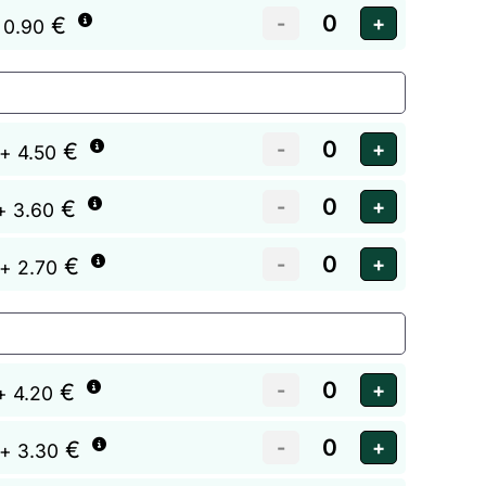
€
 0.90
€
+ 4.50
€
+ 3.60
€
+ 2.70
€
+ 4.20
€
+ 3.30