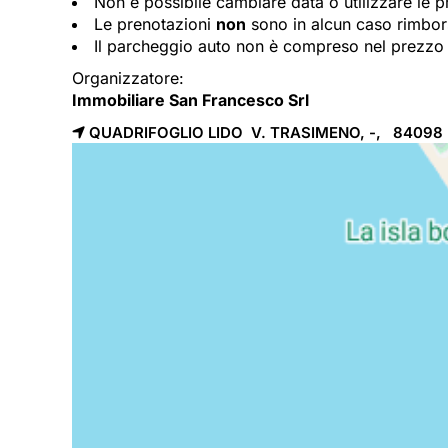
Non è possibile cambiare data o utilizzare le p
Le prenotazioni
non
sono in alcun caso rimbors
Il parcheggio auto non è compreso nel prezzo 
Organizzatore:
Immobiliare San Francesco Srl
QUADRIFOGLIO LIDO V. TRASIMENO, -, 84098