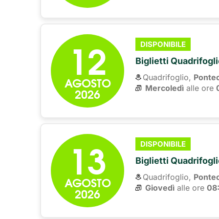
12
DISPONIBILE
Biglietti Quadrifogl
Quadrifoglio,
Ponte
AGOSTO
Mercoledì
alle ore 
2026
13
DISPONIBILE
Biglietti Quadrifogl
Quadrifoglio,
Ponte
AGOSTO
Giovedì
alle ore 
08
2026