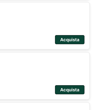
Acquista
Acquista