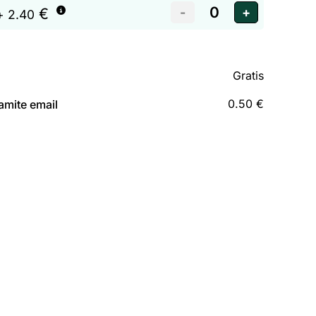
€
+ 2.40
Gratis
0.50 €
amite email