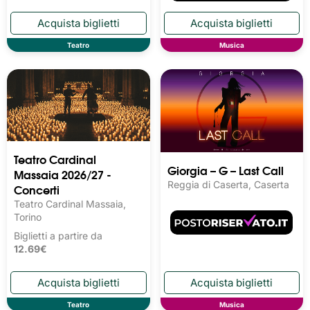
Teatro
Musica
Teatro Cardinal
Giorgia – G – Last Call
Massaia 2026/27 -
Reggia di Caserta, Caserta
Concerti
Teatro Cardinal Massaia,
Torino
Biglietti a partire da
12.69€
Teatro
Musica