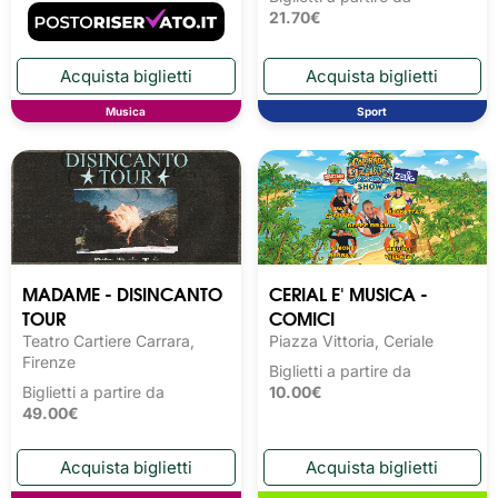
21.70€
Musica
Sport
MADAME - DISINCANTO
CERIAL E' MUSICA -
TOUR
COMICI
Teatro Cartiere Carrara,
Piazza Vittoria, Ceriale
Firenze
Biglietti a partire da
Biglietti a partire da
10.00€
49.00€