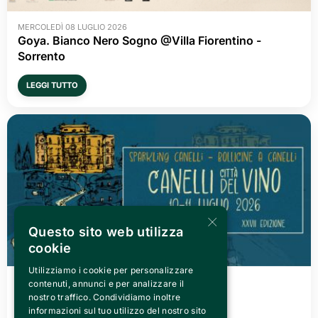
MERCOLEDÌ 08 LUGLIO 2026
Goya. Bianco Nero Sogno @Villa Fiorentino -
Sorrento
LEGGI TUTTO
×
Questo sito web utilizza
cookie
Utilizziamo i cookie per personalizzare
VENERDÌ 03 LUGLIO 2026
contenuti, annunci e per analizzare il
Canelli città del Vino 2026
nostro traffico. Condividiamo inoltre
informazioni sul tuo utilizzo del nostro sito