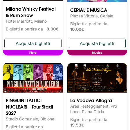
Milano Whisky Festival 
CERIAL'E MUSICA
& Rum Show
Piazza Vittoria, Ceriale
Hotel Marriott, Milano
Biglietti a partire da
Biglietti a partire da
8.00€
10.00€
Fiere
Musica
PINGUINI TATTICI
La Vedova Allegra
NUCLEARI - Tour Stadi
Area Festeggiamenti Pro
2027
Loco, Piana Crixia
Stadio Comunale, Bibione
Biglietti a partire da
19.53€
Biglietti a partire da