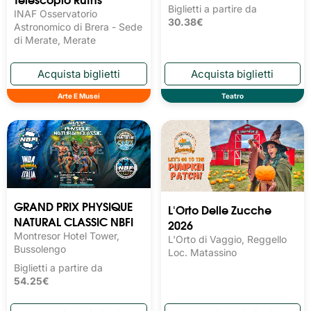
Biglietti a partire da
INAF Osservatorio
30.38€
Astronomico di Brera - Sede
di Merate, Merate
Arte E Musei
Teatro
GRAND PRIX PHYSIQUE
L'Orto Delle Zucche
NATURAL CLASSIC NBFI
2026
Montresor Hotel Tower,
L'Orto di Vaggio, Reggello
Bussolengo
Loc. Matassino
Biglietti a partire da
54.25€