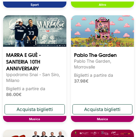
Sport
Altro
MARRA E GUÈ -
Pablo The Garden
SANTERIA 10TH
Pablo The Garden,
ANNIVERSARY
Morrovalle
Ippodromo Snai - San Siro,
Biglietti a partire da
Milano
37.98€
Biglietti a partire da
86.00€
Musica
Musica