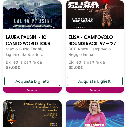
LAURA PAUSINI - IO
ELISA - CAMPOVOLO
CANTO WORLD TOUR
SOUNDTRACK ’97 – ‘27
Stadio Guido Teghil,
RCF Arena Campovolo,
Lignano Sabbiadoro
Reggio Emilia
Biglietti a partire da
Biglietti a partire da
59.00€
65.00€
Musica
Musica