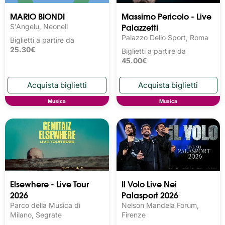
MARIO BIONDI
Massimo Pericolo - Live
Palazzetti
S'Angelu, Neoneli
Palazzo Dello Sport, Roma
Biglietti a partire da
25.30€
Biglietti a partire da
45.00€
Musica
Musica
Elsewhere - Live Tour
Il Volo Live Nei
2026
Palasport 2026
Parco della Musica di
Nelson Mandela Forum,
Milano, Segrate
Firenze