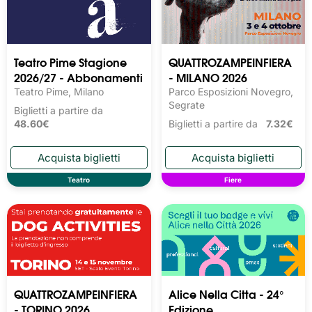
Teatro Pime Stagione
QUATTROZAMPEINFIERA
2026/27 - Abbonamenti
- MILANO 2026
Teatro Pime, Milano
Parco Esposizioni Novegro,
Segrate
Biglietti a partire da
48.60€
Biglietti a partire da
7.32€
Teatro
Fiere
QUATTROZAMPEINFIERA
Alice Nella Citta - 24°
- TORINO 2026
Edizione