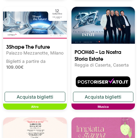
3Shape The Future
POOH60 – La Nostra
Palazzo Mezzanotte, Milano
Storia Estate
Biglietti a partire da
Reggia di Caserta, Caserta
109.00€
Altro
Musica