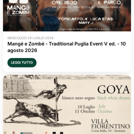
MERCOLEDÌ 29 LUGLIO 2026
Mangé e Zombé - Traditional Puglia Event V ed. - 10 
agosto 2026
LEGGI TUTTO