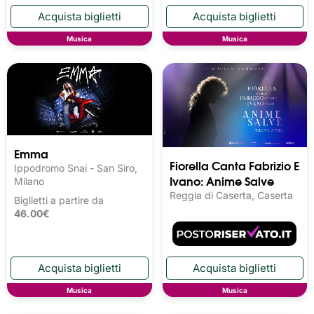
Musica
Musica
Emma
Fiorella Canta Fabrizio E
Ippodromo Snai - San Siro,
Ivano: Anime Salve
Milano
Reggia di Caserta, Caserta
Biglietti a partire da
46.00€
Musica
Musica