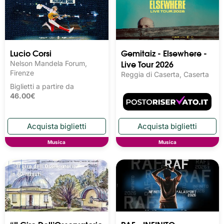
Lucio Corsi
Gemitaiz - Elsewhere -
Live Tour 2026
Nelson Mandela Forum,
Firenze
Reggia di Caserta, Caserta
Biglietti a partire da
46.00€
Musica
Musica