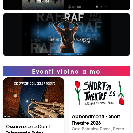
Eventi vicino a me
Abbonamenti - Short
Theatre 2026
Osservazione Con Il
Orto Botanico Roma, Roma
Telescopio Ruths