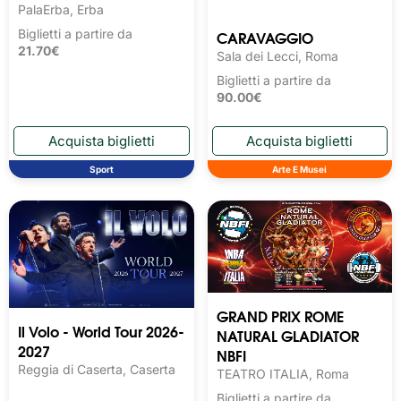
PalaErba, Erba
CARAVAGGIO
Biglietti a partire da
21.70€
Sala dei Lecci, Roma
Biglietti a partire da
90.00€
Sport
Arte E Musei
GRAND PRIX ROME
Il Volo - World Tour 2026-
NATURAL GLADIATOR
2027
NBFI
Reggia di Caserta, Caserta
TEATRO ITALIA, Roma
Biglietti a partire da