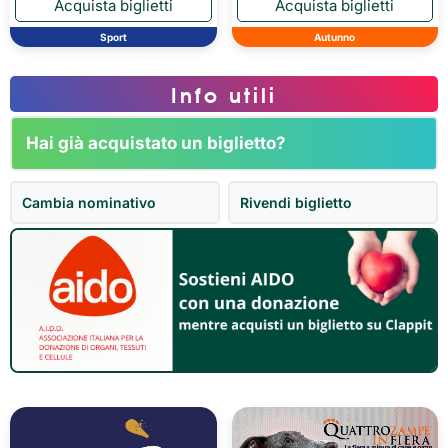
Sport
Autunno
Info utili
Hai già acquistato un biglietto?
Cambia nominativo
Rivendi biglietto