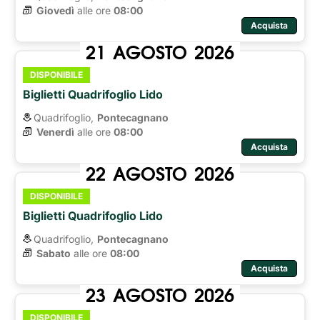
Giovedì
alle ore 
08:00
Acquista
21
AGOSTO
2026
DISPONIBILE
Biglietti Quadrifoglio Lido
Quadrifoglio,
Pontecagnano
Venerdì
alle ore 
08:00
Acquista
22
AGOSTO
2026
DISPONIBILE
Biglietti Quadrifoglio Lido
Quadrifoglio,
Pontecagnano
Sabato
alle ore 
08:00
Acquista
23
AGOSTO
2026
DISPONIBILE