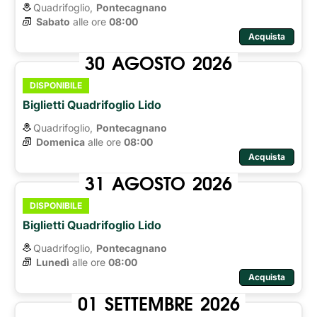
Quadrifoglio,
Pontecagnano
Sabato
alle ore 
08:00
Acquista
30
AGOSTO
2026
DISPONIBILE
Biglietti Quadrifoglio Lido
Quadrifoglio,
Pontecagnano
Domenica
alle ore 
08:00
Acquista
31
AGOSTO
2026
DISPONIBILE
Biglietti Quadrifoglio Lido
Quadrifoglio,
Pontecagnano
Lunedì
alle ore 
08:00
Acquista
01
SETTEMBRE
2026