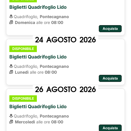
Biglietti Quadrifoglio Lido
Quadrifoglio,
Pontecagnano
Domenica
alle ore 
08:00
Acquista
24
AGOSTO
2026
DISPONIBILE
Biglietti Quadrifoglio Lido
Quadrifoglio,
Pontecagnano
Lunedì
alle ore 
08:00
Acquista
26
AGOSTO
2026
DISPONIBILE
Biglietti Quadrifoglio Lido
Quadrifoglio,
Pontecagnano
Mercoledì
alle ore 
08:00
Acquista