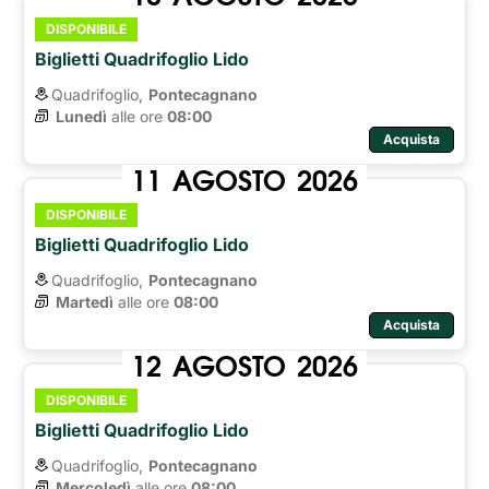
DISPONIBILE
Biglietti Quadrifoglio Lido
Quadrifoglio,
Pontecagnano
Lunedì
alle ore 
08:00
Acquista
11
AGOSTO
2026
DISPONIBILE
Biglietti Quadrifoglio Lido
Quadrifoglio,
Pontecagnano
Martedì
alle ore 
08:00
Acquista
12
AGOSTO
2026
DISPONIBILE
Biglietti Quadrifoglio Lido
Quadrifoglio,
Pontecagnano
Mercoledì
alle ore 
08:00