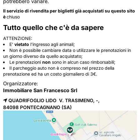
potrebbero variare.
Il servizio di rivendita per biglietti già acquistati su questo sito
è
chiuso
Tutto quello che c'è da sapere
ATTENZIONE:
E'
vietato
l'ingresso agli animali;
Non è possibile cambiare data o utilizzare le prenotazioni in
un giorno diverso da quello acquistato;
Le prenotazioni
non
sono in alcun caso rimborsabili;
Il parcheggio auto non è compreso nel prezzo della
prenotazione ed ha un costo giornaliero di 3€.
Organizzatore:
Immobiliare San Francesco Srl
QUADRIFOGLIO LIDO V. TRASIMENO, -,
84098 
PONTECAGNANO
(SA)