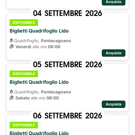
Acquista
04
SETTEMBRE
2026
DISPONIBILE
Biglietti Quadrifoglio Lido
Quadrifoglio,
Pontecagnano
Venerdì
alle ore 
08:00
Acquista
05
SETTEMBRE
2026
DISPONIBILE
Biglietti Quadrifoglio Lido
Quadrifoglio,
Pontecagnano
Sabato
alle ore 
08:00
Acquista
06
SETTEMBRE
2026
DISPONIBILE
Biglietti Quadrifoglio Lido