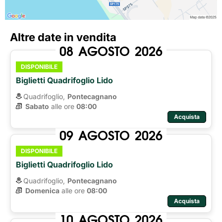
Altre date in vendita
08
AGOSTO
2026
DISPONIBILE
Biglietti Quadrifoglio Lido
Quadrifoglio,
Pontecagnano
Sabato
alle ore 
08:00
Acquista
09
AGOSTO
2026
DISPONIBILE
Biglietti Quadrifoglio Lido
Quadrifoglio,
Pontecagnano
Domenica
alle ore 
08:00
Acquista
10
AGOSTO
2026