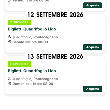
Venerdì
alle ore 
08:00
Acquista
12
SETTEMBRE
2026
DISPONIBILE
Biglietti Quadrifoglio Lido
Quadrifoglio,
Pontecagnano
Sabato
alle ore 
08:00
Acquista
13
SETTEMBRE
2026
DISPONIBILE
Biglietti Quadrifoglio Lido
Quadrifoglio,
Pontecagnano
Domenica
alle ore 
08:00
Acquista