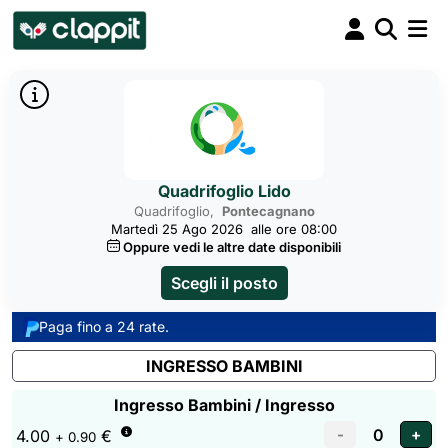
Quadrifoglio Lido
Quadrifoglio,
Pontecagnano
Martedì 25 Ago 2026
alle ore 08:00
Oppure vedi le altre date disponibili
Scegli il posto
Paga fino a 24 rate.
INGRESSO BAMBINI
Ingresso Bambini / Ingresso
4.00
€
+ 0.90