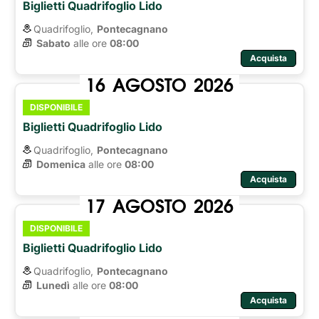
Biglietti Quadrifoglio Lido
Quadrifoglio,
Pontecagnano
Sabato
alle ore 
08:00
Acquista
16
AGOSTO
2026
DISPONIBILE
Biglietti Quadrifoglio Lido
Quadrifoglio,
Pontecagnano
Domenica
alle ore 
08:00
Acquista
17
AGOSTO
2026
DISPONIBILE
Biglietti Quadrifoglio Lido
Quadrifoglio,
Pontecagnano
Lunedì
alle ore 
08:00
Acquista