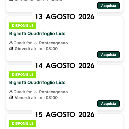
Acquista
13
AGOSTO
2026
DISPONIBILE
Biglietti Quadrifoglio Lido
Quadrifoglio,
Pontecagnano
Giovedì
alle ore 
08:00
Acquista
14
AGOSTO
2026
DISPONIBILE
Biglietti Quadrifoglio Lido
Quadrifoglio,
Pontecagnano
Venerdì
alle ore 
08:00
Acquista
15
AGOSTO
2026
DISPONIBILE