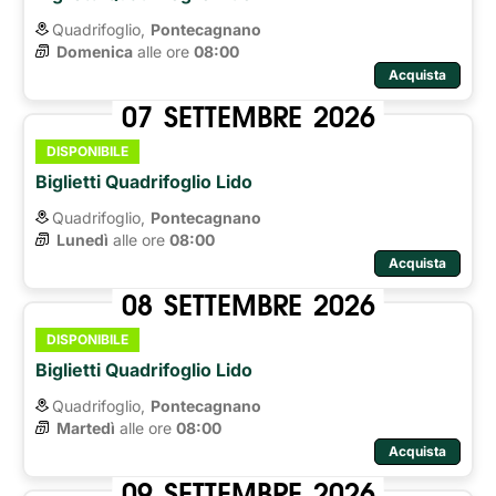
Quadrifoglio,
Pontecagnano
Domenica
alle ore 
08:00
Acquista
07
SETTEMBRE
2026
DISPONIBILE
Biglietti Quadrifoglio Lido
Quadrifoglio,
Pontecagnano
Lunedì
alle ore 
08:00
Acquista
08
SETTEMBRE
2026
DISPONIBILE
Biglietti Quadrifoglio Lido
Quadrifoglio,
Pontecagnano
Martedì
alle ore 
08:00
Acquista
09
SETTEMBRE
2026