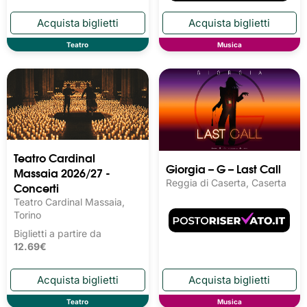
Teatro
Musica
Teatro Cardinal
Giorgia – G – Last Call
Massaia 2026/27 -
Reggia di Caserta, Caserta
Concerti
Teatro Cardinal Massaia,
Torino
Biglietti a partire da
12.69€
Teatro
Musica