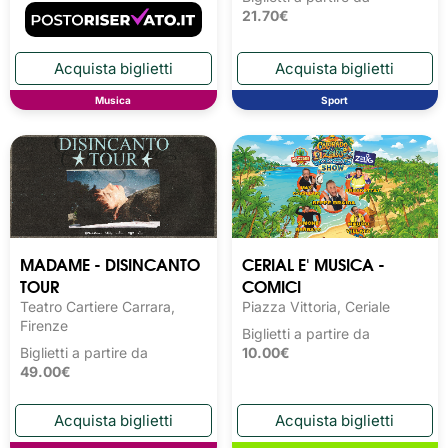
21.70€
Musica
Sport
MADAME - DISINCANTO
CERIAL E' MUSICA -
TOUR
COMICI
Teatro Cartiere Carrara,
Piazza Vittoria, Ceriale
Firenze
Biglietti a partire da
Biglietti a partire da
10.00€
49.00€