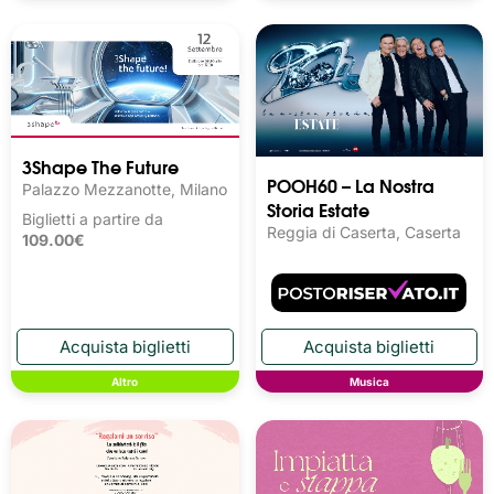
3Shape The Future
POOH60 – La Nostra
Palazzo Mezzanotte, Milano
Storia Estate
Biglietti a partire da
Reggia di Caserta, Caserta
109.00€
Altro
Musica