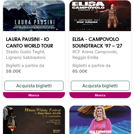
LAURA PAUSINI - IO
ELISA - CAMPOVOLO
CANTO WORLD TOUR
SOUNDTRACK ’97 – ‘27
Stadio Guido Teghil,
RCF Arena Campovolo,
Lignano Sabbiadoro
Reggio Emilia
Biglietti a partire da
Biglietti a partire da
59.00€
65.00€
Musica
Musica