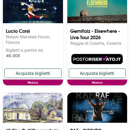
Lucio Corsi
Gemitaiz - Elsewhere -
Live Tour 2026
Nelson Mandela Forum,
Firenze
Reggia di Caserta, Caserta
Biglietti a partire da
46.00€
Musica
Musica