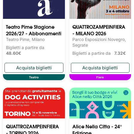
Teatro Pime Stagione
QUATTROZAMPEINFIERA
2026/27 - Abbonamenti
- MILANO 2026
Teatro Pime, Milano
Parco Esposizioni Novegro,
Segrate
Biglietti a partire da
48.60€
Biglietti a partire da
7.32€
Teatro
Fiere
QUATTROZAMPEINFIERA
Alice Nella Citta - 24°
- TORINO 2026
Edizione