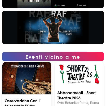
Eventi vicino a me
Abbonamenti - Short
Theatre 2026
Osservazione Con Il
Orto Botanico Roma, Roma
Telescopio Ruths