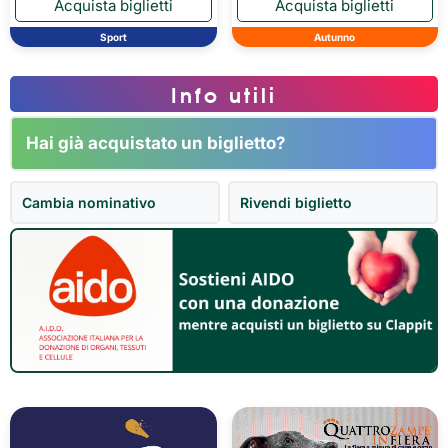
Sport
Autunno
Info utili
Hai già acquistato un biglietto?
Cambia nominativo
Rivendi biglietto