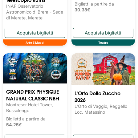
Biglietti a partire da
INAF Osservatorio
30.38€
Astronomico di Brera - Sede
di Merate, Merate
Arte E Musei
Teatro
GRAND PRIX PHYSIQUE
L'Orto Delle Zucche
NATURAL CLASSIC NBFI
2026
Montresor Hotel Tower,
L'Orto di Vaggio, Reggello
Bussolengo
Loc. Matassino
Biglietti a partire da
54.25€