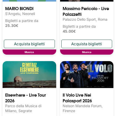
MARIO BIONDI
Massimo Pericolo - Live
Palazzetti
S'Angelu, Neoneli
Palazzo Dello Sport, Roma
Biglietti a partire da
25.30€
Biglietti a partire da
45.00€
Musica
Musica
Elsewhere - Live Tour
Il Volo Live Nei
2026
Palasport 2026
Parco della Musica di
Nelson Mandela Forum,
Milano, Segrate
Firenze