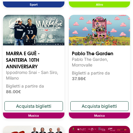
Sport
Altro
MARRA E GUÈ -
Pablo The Garden
SANTERIA 10TH
Pablo The Garden,
ANNIVERSARY
Morrovalle
Ippodromo Snai - San Siro,
Biglietti a partire da
Milano
37.98€
Biglietti a partire da
86.00€
Musica
Musica