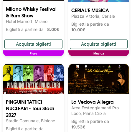
Milano Whisky Festival 
CERIAL'E MUSICA
& Rum Show
Piazza Vittoria, Ceriale
Hotel Marriott, Milano
Biglietti a partire da
Biglietti a partire da
8.00€
10.00€
Fiere
Musica
PINGUINI TATTICI
La Vedova Allegra
NUCLEARI - Tour Stadi
Area Festeggiamenti Pro
2027
Loco, Piana Crixia
Stadio Comunale, Bibione
Biglietti a partire da
19.53€
Biglietti a partire da