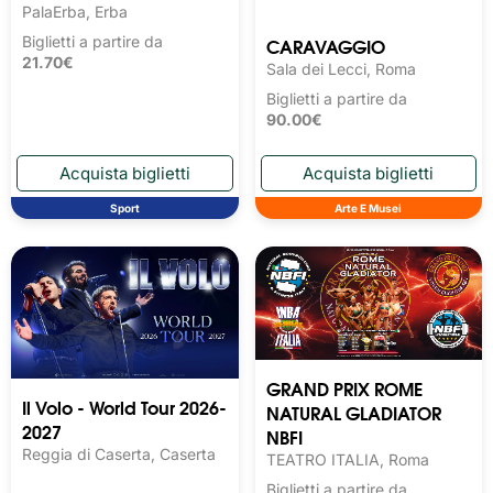
PalaErba, Erba
CARAVAGGIO
Biglietti a partire da
21.70€
Sala dei Lecci, Roma
Biglietti a partire da
90.00€
Sport
Arte E Musei
GRAND PRIX ROME
Il Volo - World Tour 2026-
NATURAL GLADIATOR
2027
NBFI
Reggia di Caserta, Caserta
TEATRO ITALIA, Roma
Biglietti a partire da