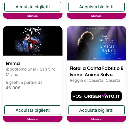
Musica
Musica
Emma
Fiorella Canta Fabrizio E
Ippodromo Snai - San Siro,
Ivano: Anime Salve
Milano
Reggia di Caserta, Caserta
Biglietti a partire da
46.00€
Musica
Musica