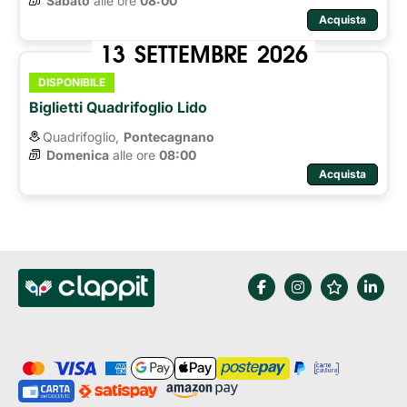
Sabato
alle ore 
08:00
Acquista
13
SETTEMBRE
2026
DISPONIBILE
Biglietti Quadrifoglio Lido
Quadrifoglio,
Pontecagnano
Domenica
alle ore 
08:00
Acquista