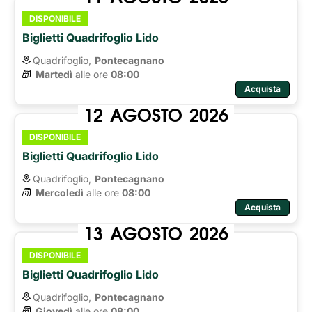
DISPONIBILE
Biglietti Quadrifoglio Lido
Quadrifoglio,
Pontecagnano
Martedì
alle ore 
08:00
Acquista
12
AGOSTO
2026
DISPONIBILE
Biglietti Quadrifoglio Lido
Quadrifoglio,
Pontecagnano
Mercoledì
alle ore 
08:00
Acquista
13
AGOSTO
2026
DISPONIBILE
Biglietti Quadrifoglio Lido
Quadrifoglio,
Pontecagnano
Giovedì
alle ore 
08:00