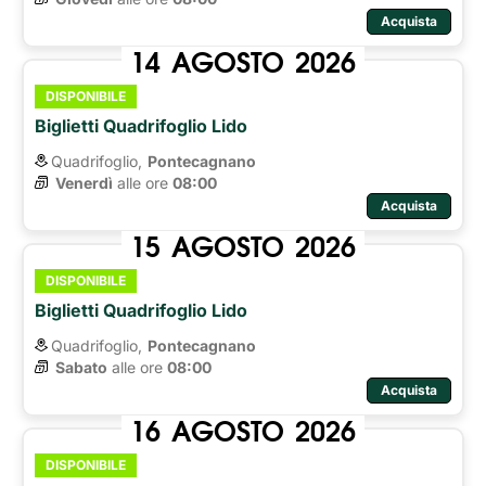
Acquista
14
AGOSTO
2026
DISPONIBILE
Biglietti Quadrifoglio Lido
Quadrifoglio,
Pontecagnano
Venerdì
alle ore 
08:00
Acquista
15
AGOSTO
2026
DISPONIBILE
Biglietti Quadrifoglio Lido
Quadrifoglio,
Pontecagnano
Sabato
alle ore 
08:00
Acquista
16
AGOSTO
2026
DISPONIBILE