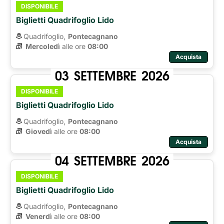
DISPONIBILE
Biglietti Quadrifoglio Lido
Quadrifoglio,
Pontecagnano
Mercoledì
alle ore 
08:00
Acquista
03
SETTEMBRE
2026
DISPONIBILE
Biglietti Quadrifoglio Lido
Quadrifoglio,
Pontecagnano
Giovedì
alle ore 
08:00
Acquista
04
SETTEMBRE
2026
DISPONIBILE
Biglietti Quadrifoglio Lido
Quadrifoglio,
Pontecagnano
Venerdì
alle ore 
08:00