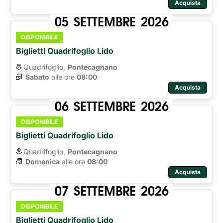
Acquista
05
SETTEMBRE
2026
DISPONIBILE
Biglietti Quadrifoglio Lido
Quadrifoglio,
Pontecagnano
Sabato
alle ore 
08:00
Acquista
06
SETTEMBRE
2026
DISPONIBILE
Biglietti Quadrifoglio Lido
Quadrifoglio,
Pontecagnano
Domenica
alle ore 
08:00
Acquista
07
SETTEMBRE
2026
DISPONIBILE
Biglietti Quadrifoglio Lido