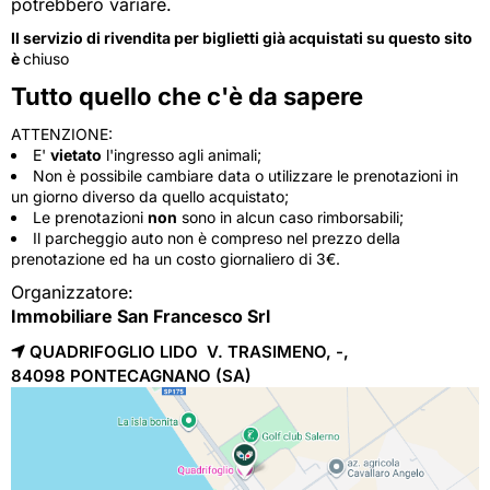
potrebbero variare.
Il servizio di rivendita per biglietti già acquistati su questo sito
è
chiuso
Tutto quello che c'è da sapere
ATTENZIONE:
E'
vietato
l'ingresso agli animali;
Non è possibile cambiare data o utilizzare le prenotazioni in
un giorno diverso da quello acquistato;
Le prenotazioni
non
sono in alcun caso rimborsabili;
Il parcheggio auto non è compreso nel prezzo della
prenotazione ed ha un costo giornaliero di 3€.
Organizzatore:
Immobiliare San Francesco Srl
QUADRIFOGLIO LIDO V. TRASIMENO, -,
84098 
PONTECAGNANO
(SA)