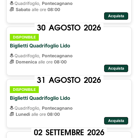
Quadrifoglio,
Pontecagnano
Sabato
alle ore 
08:00
Acquista
30
AGOSTO
2026
DISPONIBILE
Biglietti Quadrifoglio Lido
Quadrifoglio,
Pontecagnano
Domenica
alle ore 
08:00
Acquista
31
AGOSTO
2026
DISPONIBILE
Biglietti Quadrifoglio Lido
Quadrifoglio,
Pontecagnano
Lunedì
alle ore 
08:00
Acquista
02
SETTEMBRE
2026