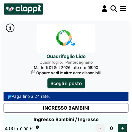
Quadrifoglio Lido
Quadrifoglio,
Pontecagnano
Martedì 01 Set 2026
alle ore 08:00
Oppure vedi le altre date disponibili
Scegli il posto
Paga fino a 24 rate.
INGRESSO BAMBINI
Ingresso Bambini / Ingresso
4.00
€
+ 0.90