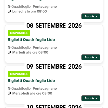
Quadrifoglio,
Pontecagnano
Lunedì
alle ore 
08:00
Acquista
08
SETTEMBRE
2026
DISPONIBILE
Biglietti Quadrifoglio Lido
Quadrifoglio,
Pontecagnano
Martedì
alle ore 
08:00
Acquista
09
SETTEMBRE
2026
DISPONIBILE
Biglietti Quadrifoglio Lido
Quadrifoglio,
Pontecagnano
Mercoledì
alle ore 
08:00
Acquista
10
SETTEMBRE
2026