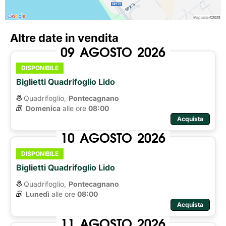
Altre date in vendita
09
AGOSTO
2026
DISPONIBILE
Biglietti Quadrifoglio Lido
Quadrifoglio,
Pontecagnano
Domenica
alle ore 
08:00
Acquista
10
AGOSTO
2026
DISPONIBILE
Biglietti Quadrifoglio Lido
Quadrifoglio,
Pontecagnano
Lunedì
alle ore 
08:00
Acquista
11
AGOSTO
2026