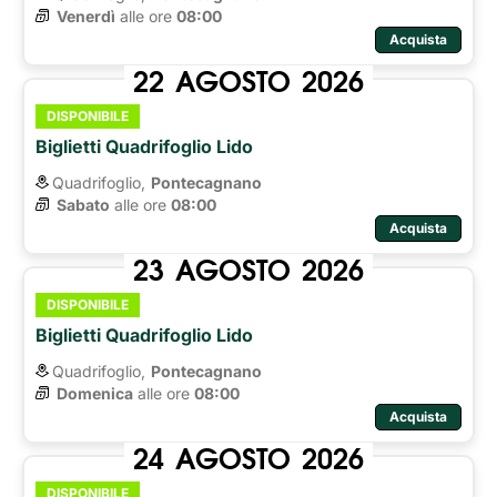
Venerdì
alle ore 
08:00
Acquista
22
AGOSTO
2026
DISPONIBILE
Biglietti Quadrifoglio Lido
Quadrifoglio,
Pontecagnano
Sabato
alle ore 
08:00
Acquista
23
AGOSTO
2026
DISPONIBILE
Biglietti Quadrifoglio Lido
Quadrifoglio,
Pontecagnano
Domenica
alle ore 
08:00
Acquista
24
AGOSTO
2026
DISPONIBILE