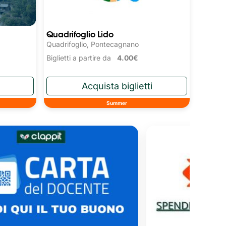
Quadrifoglio Lido
Quadrifoglio, Pontecagnano
Biglietti a partire da
4.00€
Summer