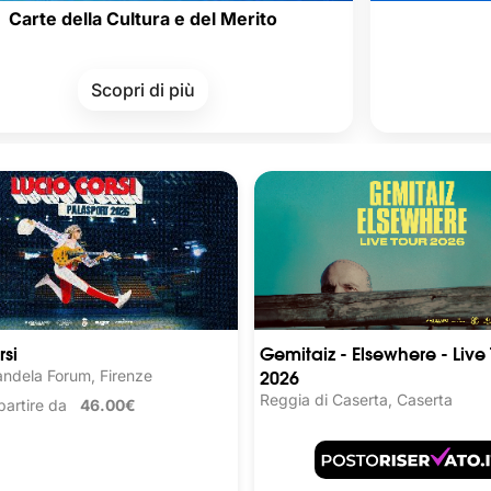
a Cultura e del Merito
Carta de
Scopri di più
Scopri 
rsi
Gemitaiz - Elsewhere - Live 
2026
ndela Forum, Firenze
Reggia di Caserta, Caserta
a partire da
46.00€