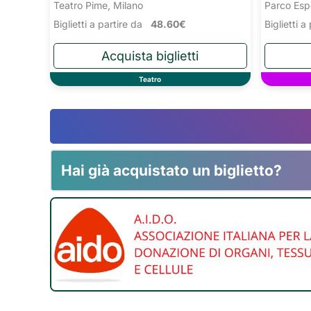
Teatro Pime, Milano
Parco Esp
Biglietti a partire da
48.60€
Biglietti 
Teatro
Hai già acquistato un biglietto?