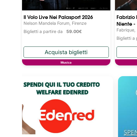
Il Volo Live Nei Palasport 2026
Fabrizio
Niente -
Nelson Mandela Forum, Firenze
Fabrique,
Biglietti a partire da
59.00€
Biglietti 
Musica