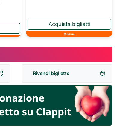
o
Cinema
Rivendi biglietto