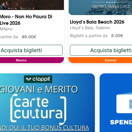
 Moro - Non Ho Paura Di
Lloyd's Baia Beach 2026
 Live 2026
Lloyd's Baia, Salerno
 Milano
Biglietti a partire da
8.00€
a partire da
49.00€
Musica
Summer