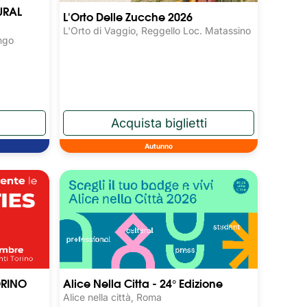
URAL
L'Orto Delle Zucche 2026
L'Orto di Vaggio, Reggello Loc. Matassino
ngo
Autunno
ORINO
Alice Nella Citta - 24° Edizione
Alice nella città, Roma