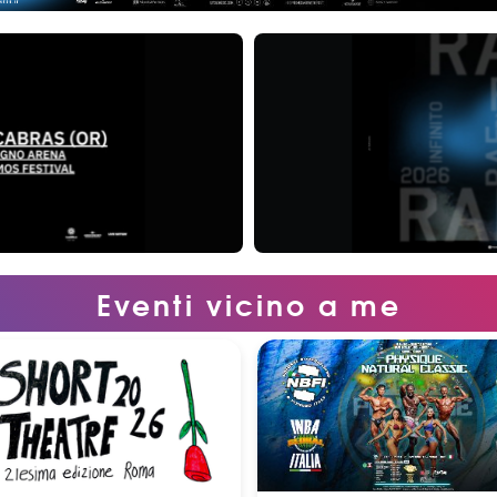
Eventi vicino a me