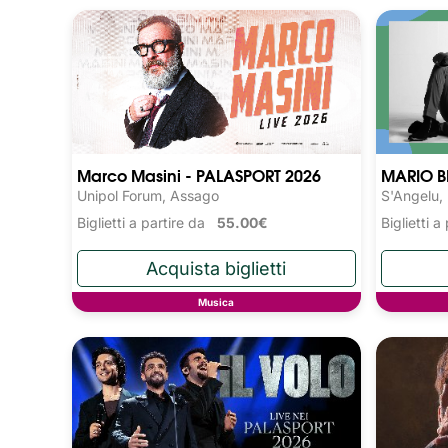
Marco Masini - PALASPORT 2026
MARIO B
Unipol Forum, Assago
S'Angelu,
Biglietti a partire da
55.00€
Biglietti 
Musica