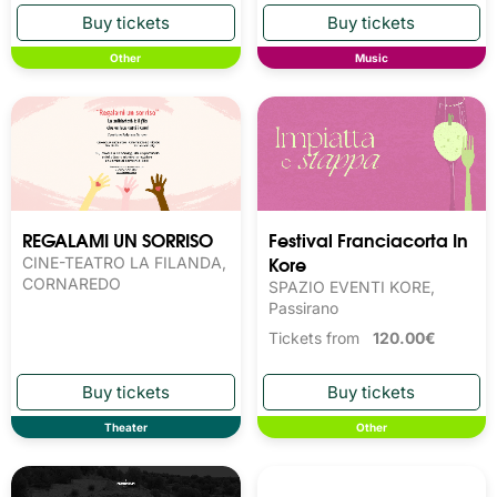
Other
Music
REGALAMI UN SORRISO
Festival Franciacorta In
Kore
CINE-TEATRO LA FILANDA,
CORNAREDO
SPAZIO EVENTI KORE,
Passirano
Tickets from
120.00€
Theater
Other