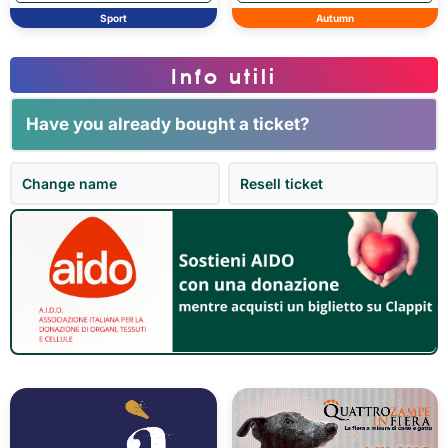
Sport
Autumn
Info utili
Have you already bought a ticket?
Change name
Resell ticket