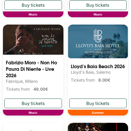
Music
Music
Fabrizio Moro - Non Ho
Lloyd's Baia Beach 2026
Paura Di Niente - Live
Lloyd's Baia, Salerno
2026
Tickets from
8.00€
Fabrique, Milano
Tickets from
49.00€
Music
Summer