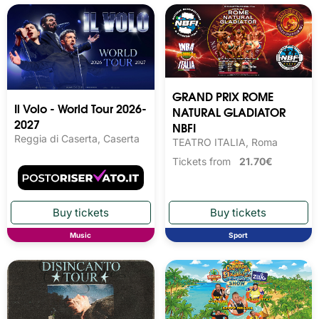
GRAND PRIX ROME
Il Volo - World Tour 2026-
NATURAL GLADIATOR
2027
NBFI
Reggia di Caserta, Caserta
TEATRO ITALIA, Roma
Tickets from
21.70€
Music
Sport