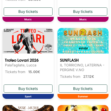
Music
Music
Trofeo Lovari 2026
SUNFLASH
PalaTagliate, Lucca
IL TORRICINO, LATERINA -
PERGINE V.NO
Tickets from
15.00€
Tickets from
27.12€
Sport
Summer