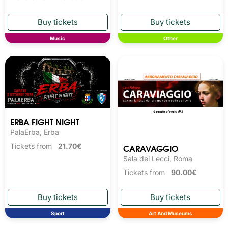
Music
Other
ERBA FIGHT NIGHT
PalaErba, Erba
CARAVAGGIO
Tickets from
21.70€
Sala dei Lecci, Roma
Tickets from
90.00€
Sport
Art And Museums