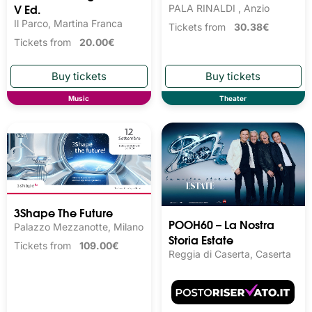
V Ed.
PALA RINALDI , Anzio
Il Parco, Martina Franca
Tickets from
30.38€
Tickets from
20.00€
Music
Theater
3Shape The Future
POOH60 – La Nostra
Palazzo Mezzanotte, Milano
Storia Estate
Tickets from
109.00€
Reggia di Caserta, Caserta