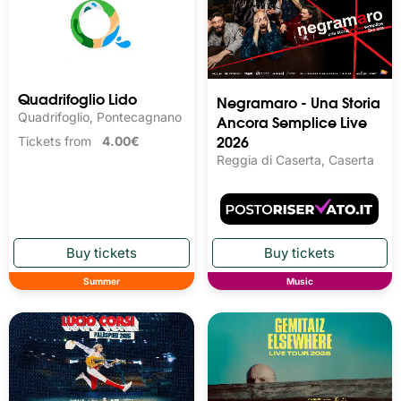
Quadrifoglio Lido
Negramaro - Una Storia
Quadrifoglio, Pontecagnano
Ancora Semplice Live
2026
Tickets from
4.00€
Reggia di Caserta, Caserta
Summer
Music