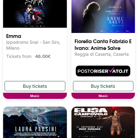
Emma
Fiorella Canta Fabrizio E
Ippodromo Snai - San Siro,
Ivano: Anime Salve
Milano
Reggia di Caserta, Caserta
Tickets from
46.00€
Music
Music