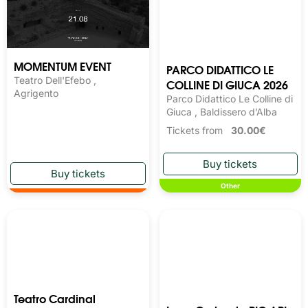
MOMENTUM EVENT
PARCO DIDATTICO LE
Teatro Dell'Efebo ,
COLLINE DI GIUCA 2026
Agrigento
Parco Didattico Le Colline di
Giuca , Baldissero d’Alba
Tickets from
30.00€
Other
Teatro Cardinal