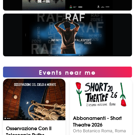
Events near me
Abbonamenti - Short
Theatre 2026
Osservazione Con Il
Orto Botanico Roma, Roma
Telescopio Ruths