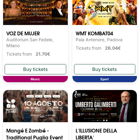
VOZ DE MUJER
WMT KOMBAT04
Auditorium San Fedele,
Pala Antenore, Padova
Milano
Tickets from
26.04€
Tickets from
21.70€
Music
Sport
Mangé E Zombé -
L'ILLUSIONE DELLA
Traditional Puglia Event
LIBERTA'