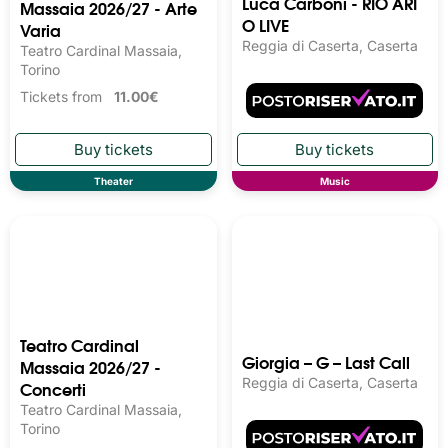
Luca Carboni - RIO ARI
Massaia 2026/27 - Arte
O LIVE
Varia
Reggia di Caserta, Caserta
Teatro Cardinal Massaia,
Torino
Tickets from
11.00€
Theater
Music
Teatro Cardinal
Giorgia – G – Last Call
Massaia 2026/27 -
Reggia di Caserta, Caserta
Concerti
Teatro Cardinal Massaia,
Torino