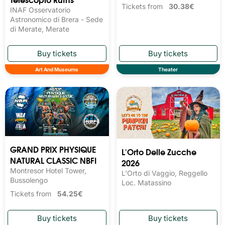
Tickets from
30.38€
INAF Osservatorio
Astronomico di Brera - Sede
di Merate, Merate
Art And Museums
Theater
GRAND PRIX PHYSIQUE
L'Orto Delle Zucche
NATURAL CLASSIC NBFI
2026
Montresor Hotel Tower,
L'Orto di Vaggio, Reggello
Bussolengo
Loc. Matassino
Tickets from
54.25€