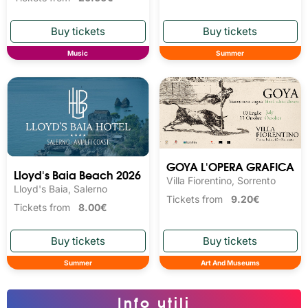
Music
Summer
GOYA L'OPERA GRAFICA
Lloyd's Baia Beach 2026
Villa Fiorentino, Sorrento
Lloyd's Baia, Salerno
Tickets from
9.20€
Tickets from
8.00€
Summer
Art And Museums
Info utili