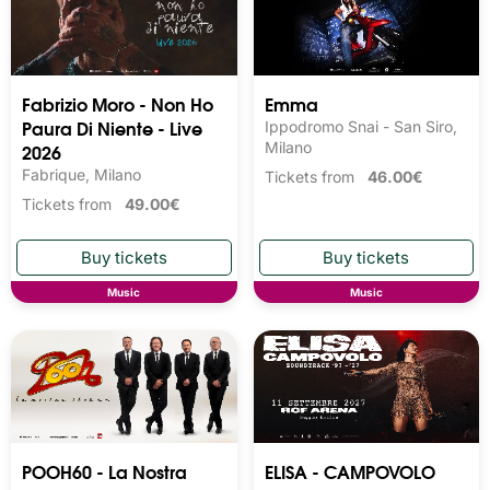
Fabrizio Moro - Non Ho
Emma
Paura Di Niente - Live
Ippodromo Snai - San Siro,
2026
Milano
Fabrique, Milano
Tickets from
46.00€
Tickets from
49.00€
Music
Music
POOH60 - La Nostra
ELISA - CAMPOVOLO