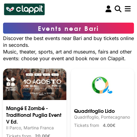
Events near Bari
Discover the best events near Bari and buy tickets online
in seconds.
Music, theater, sports, art and museums, fairs and other
events: choose your event and book now on Clappit.
Mangé E Zombé -
Quadrifoglio Lido
Traditional Puglia Event
Quadrifoglio, Pontecagnano
V Ed.
Tickets from
4.00€
Il Parco, Martina Franca
Tickets from
20.00€