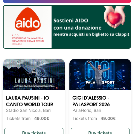
LAURA PAUSINI - IO
GIGI D'ALESSIO -
CANTO WORLD TOUR
PALASPORT 2026
Stadio San Nicola, Bari
PalaFlorio, Bari
Tickets from
49.00€
Tickets from
49.00€