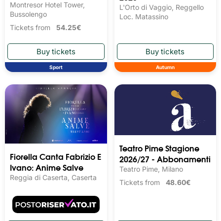
Montresor Hotel Tower,
L'Orto di Vaggio, Reggello
Bussolengo
Loc. Matassino
Tickets from
54.25€
Sport
Autumn
Teatro Pime Stagione
Fiorella Canta Fabrizio E
2026/27 - Abbonamenti
Ivano: Anime Salve
Teatro Pime, Milano
Reggia di Caserta, Caserta
Tickets from
48.60€