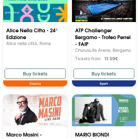
Alice Nella Citta - 24°
ATP Challenger
Edizione
Bergamo - Trofeo Perrel
- FAIP
Alice nella città, Roma
ChorusLife Arena, Bergamo
Tickets from
11.59€
Cinema
Sport
Marco Masini -
MARIO BIONDI