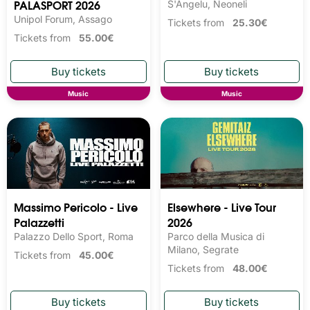
PALASPORT 2026
S'Angelu, Neoneli
Unipol Forum, Assago
Tickets from
25.30€
Tickets from
55.00€
Music
Music
Massimo Pericolo - Live
Elsewhere - Live Tour
Palazzetti
2026
Palazzo Dello Sport, Roma
Parco della Musica di
Milano, Segrate
Tickets from
45.00€
Tickets from
48.00€