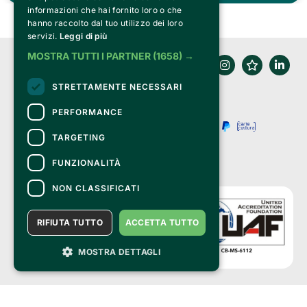
informazioni che hai fornito loro o che
hanno raccolto dal tuo utilizzo dei loro
servizi.
Leggi di più
MOSTRA TUTTI I PARTNER
(1658) →
STRETTAMENTE NECESSARI
PERFORMANCE
TARGETING
FUNZIONALITÀ
NON CLASSIFICATI
RIFIUTA TUTTO
ACCETTA TUTTO
MOSTRA DETTAGLI