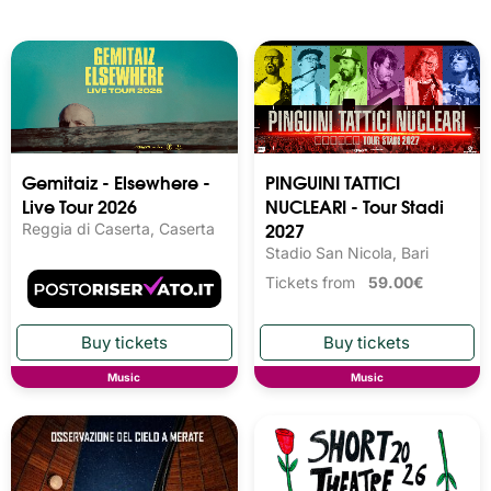
Gemitaiz - Elsewhere -
PINGUINI TATTICI
Live Tour 2026
NUCLEARI - Tour Stadi
2027
Reggia di Caserta, Caserta
Stadio San Nicola, Bari
Tickets from
59.00€
Music
Music