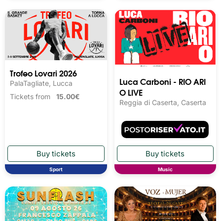
Trofeo Lovari 2026
Luca Carboni - RIO ARI
PalaTagliate, Lucca
O LIVE
Tickets from
15.00€
Reggia di Caserta, Caserta
Sport
Music