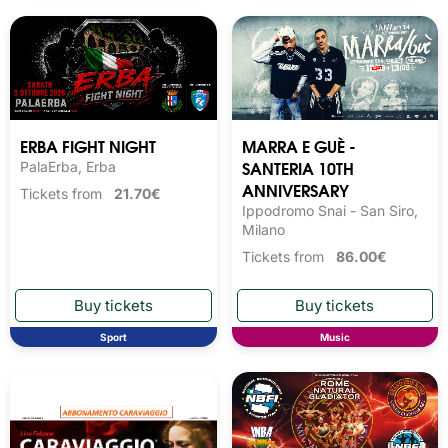
ERBA FIGHT NIGHT
MARRA E GUÈ -
SANTERIA 10TH
PalaErba, Erba
ANNIVERSARY
Tickets from
21.70€
Ippodromo Snai - San Siro,
Milano
Tickets from
86.00€
Sport
Music