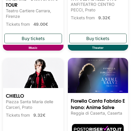
TOUR
ANFITEATRO CENTRO
PECCI, Prato
Teatro Cartiere Carrara,
Firenze
Tickets from
9.32€
Tickets from
49.00€
Music
Theater
CHIELLO
Fiorella Canta Fabrizio E
Piazza Santa Maria delle
Ivano: Anime Salve
Carceri, Prato
Reggia di Caserta, Caserta
Tickets from
9.32€