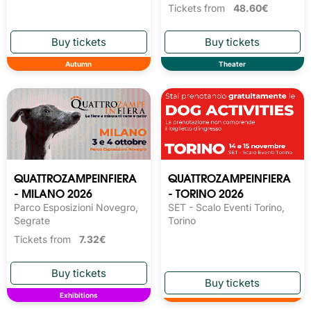
Tickets from
48.60€
Autumn
Theater
QUATTROZAMPEINFIERA
QUATTROZAMPEINFIERA
- MILANO 2026
- TORINO 2026
Parco Esposizioni Novegro,
SET - Scalo Eventi Torino,
Segrate
Torino
Tickets from
7.32€
Exhibitions