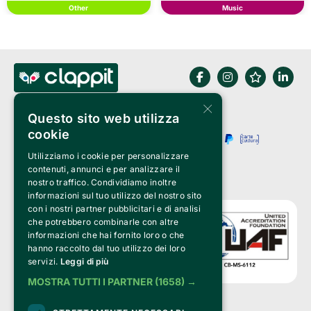
Other
Music
×
Questo sito web utilizza
cookie
Utilizziamo i cookie per personalizzare
contenuti, annunci e per analizzare il
nostro traffico. Condividiamo inoltre
informazioni sul tuo utilizzo del nostro sito
con i nostri partner pubblicitari e di analisi
che potrebbero combinarle con altre
informazioni che hai fornito loro o che
hanno raccolto dal tuo utilizzo dei loro
servizi.
Leggi di più
MOSTRA TUTTI I PARTNER
(1658) →