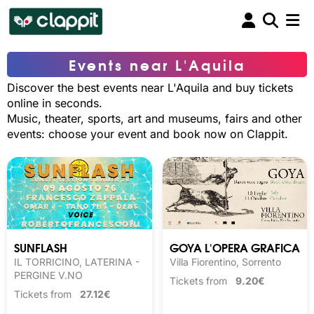
Events near L'Aquila
Discover the best events near L'Aquila and buy tickets
online in seconds.
Music, theater, sports, art and museums, fairs and other
events: choose your event and book now on Clappit.
SUNFLASH
GOYA L'OPERA GRAFICA
IL TORRICINO, LATERINA -
Villa Fiorentino, Sorrento
PERGINE V.NO
Tickets from
9.20€
Tickets from
27.12€