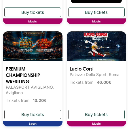
Music
Music
PREMIUM
Lucio Corsi
CHAMPIONSHIP
Palazzo Dello Sport, Roma
WRESTLING
Tickets from
46.00€
PALASPORT AVIGLIANO,
Avigliano
Tickets from
13.20€
Sport
Music