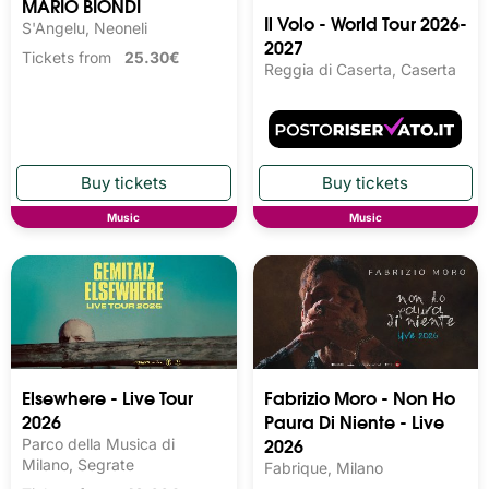
MARIO BIONDI
Il Volo - World Tour 2026-
S'Angelu, Neoneli
2027
Tickets from
25.30€
Reggia di Caserta, Caserta
Music
Music
Elsewhere - Live Tour
Fabrizio Moro - Non Ho
2026
Paura Di Niente - Live
2026
Parco della Musica di
Milano, Segrate
Fabrique, Milano