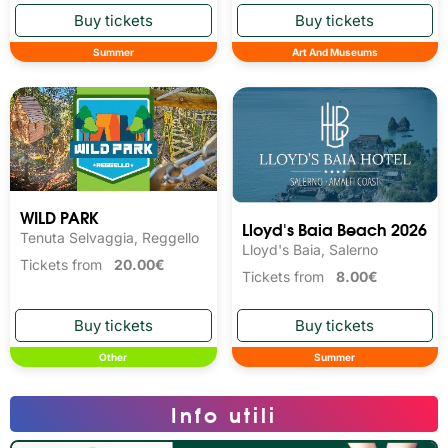
Summer
Art And Museums
WILD PARK
Lloyd's Baia Beach 2026
Tenuta Selvaggia, Reggello
Lloyd's Baia, Salerno
Tickets from
20.00€
Tickets from
8.00€
Other
Summer
Info utili