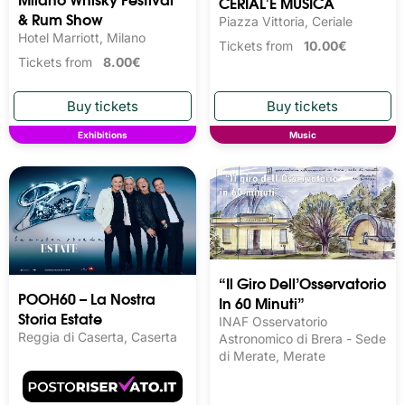
CERIAL'E MUSICA
& Rum Show
Piazza Vittoria, Ceriale
Hotel Marriott, Milano
Tickets from
10.00€
Tickets from
8.00€
Exhibitions
Music
“Il Giro Dell’Osservatorio
POOH60 – La Nostra
In 60 Minuti”
Storia Estate
INAF Osservatorio
Reggia di Caserta, Caserta
Astronomico di Brera - Sede
di Merate, Merate