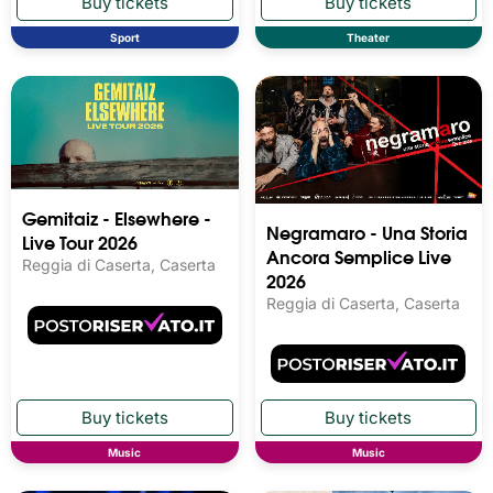
Sport
Theater
Gemitaiz - Elsewhere -
Negramaro - Una Storia
Live Tour 2026
Ancora Semplice Live
Reggia di Caserta, Caserta
2026
Reggia di Caserta, Caserta
Music
Music