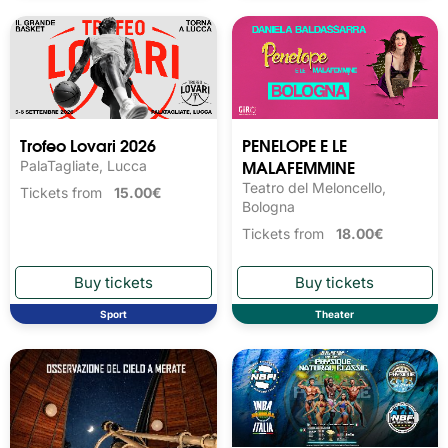
Trofeo Lovari 2026
PENELOPE E LE
MALAFEMMINE
PalaTagliate, Lucca
Teatro del Meloncello,
Tickets from
15.00€
Bologna
Tickets from
18.00€
Sport
Theater