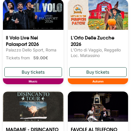
Il Volo Live Nei
L'Orto Delle Zucche
Palasport 2026
2026
Palazzo Dello Sport, Roma
L'Orto di Vaggio, Reggello
Loc. Matassino
Tickets from
59.00€
Music
Autumn
MADAME - DISINCANTO
FAVOLE AL TELEFONO