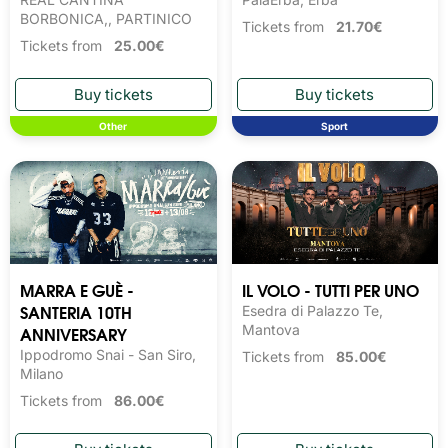
BORBONICA,, PARTINICO
Tickets from
21.70€
Tickets from
25.00€
Other
Sport
MARRA E GUÈ -
IL VOLO - TUTTI PER UNO
SANTERIA 10TH
Esedra di Palazzo Te,
ANNIVERSARY
Mantova
Ippodromo Snai - San Siro,
Tickets from
85.00€
Milano
Tickets from
86.00€