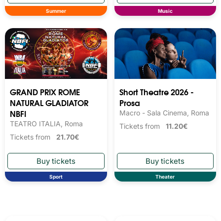
Summer
Music
GRAND PRIX ROME
Short Theatre 2026 -
NATURAL GLADIATOR
Prosa
NBFI
Macro - Sala Cinema, Roma
TEATRO ITALIA, Roma
Tickets from
11.20€
Tickets from
21.70€
Sport
Theater