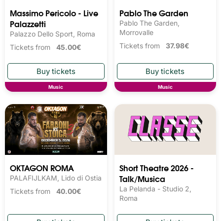
Massimo Pericolo - Live
Pablo The Garden
Palazzetti
Pablo The Garden,
Morrovalle
Palazzo Dello Sport, Roma
Tickets from
37.98€
Tickets from
45.00€
Music
Music
OKTAGON ROMA
Short Theatre 2026 -
Talk/Musica
PALAFIJLKAM, Lido di Ostia
La Pelanda - Studio 2,
Tickets from
40.00€
Roma