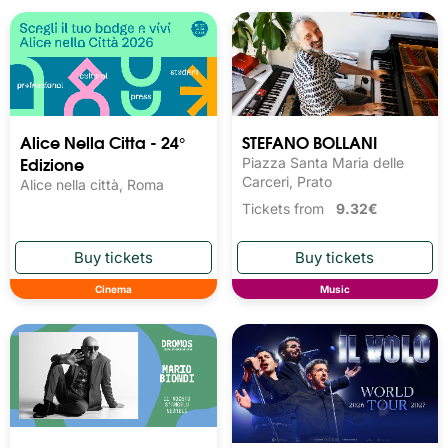
Alice Nella Citta - 24°
STEFANO BOLLANI
Edizione
Piazza Santa Maria delle
Carceri, Prato
Alice nella città, Roma
Tickets from
9.32€
Cinema
Music