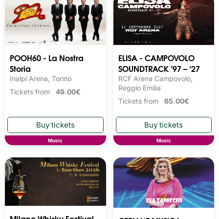
POOH60 - La Nostra
ELISA - CAMPOVOLO
Storia
SOUNDTRACK ’97 – ‘27
Inalpi Arena, Torino
RCF Arena Campovolo,
Reggio Emilia
Tickets from
49.00€
Tickets from
65.00€
Music
Music
Milano Whisky Festival 