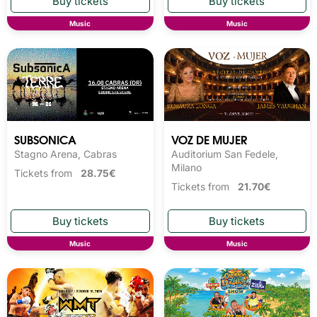
Music
Music
SUBSONICA
VOZ DE MUJER
Stagno Arena, Cabras
Auditorium San Fedele,
Milano
Tickets from
28.75€
Tickets from
21.70€
Music
Music