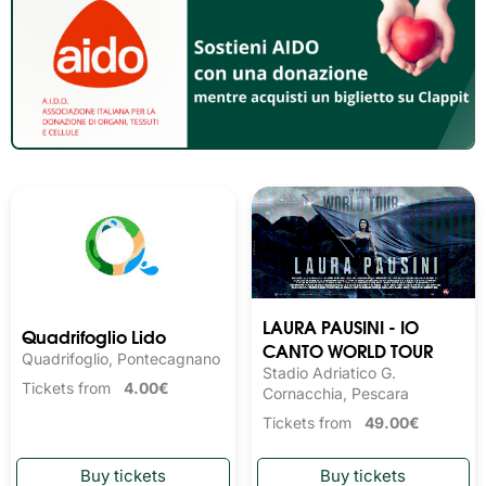
LAURA PAUSINI - IO
Quadrifoglio Lido
CANTO WORLD TOUR
Quadrifoglio, Pontecagnano
Stadio Adriatico G.
Tickets from
4.00€
Cornacchia, Pescara
Tickets from
49.00€