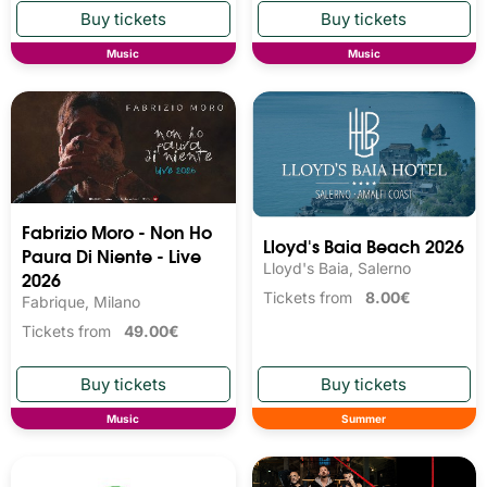
Music
Music
Fabrizio Moro - Non Ho
Lloyd's Baia Beach 2026
Paura Di Niente - Live
Lloyd's Baia, Salerno
2026
Tickets from
8.00€
Fabrique, Milano
Tickets from
49.00€
Music
Summer