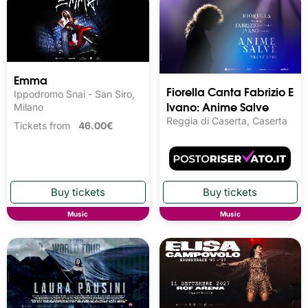
Emma
Fiorella Canta Fabrizio E
Ippodromo Snai - San Siro,
Ivano: Anime Salve
Milano
Reggia di Caserta, Caserta
Tickets from
46.00€
Music
Music