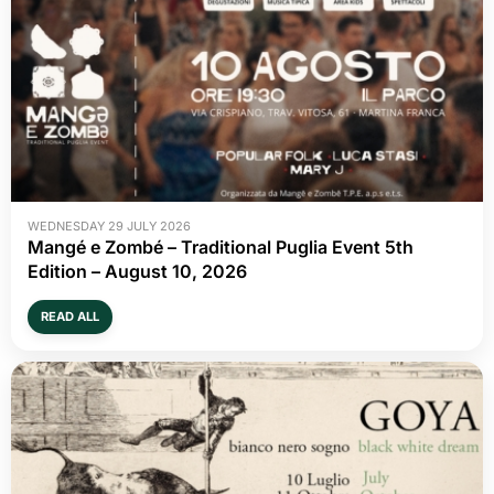
WEDNESDAY 29 JULY 2026
Mangé e Zombé – Traditional Puglia Event 5th
Edition – August 10, 2026
READ ALL