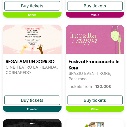
Other
Music
REGALAMI UN SORRISO
Festival Franciacorta In
Kore
CINE-TEATRO LA FILANDA,
CORNAREDO
SPAZIO EVENTI KORE,
Passirano
Tickets from
120.00€
Theater
Other