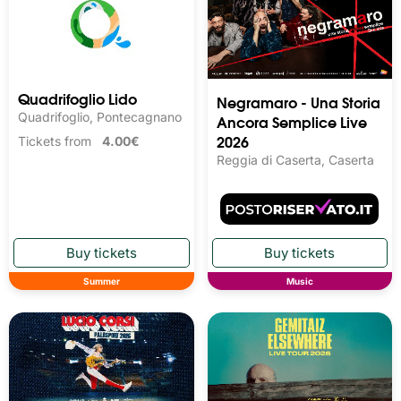
Quadrifoglio Lido
Negramaro - Una Storia
Quadrifoglio, Pontecagnano
Ancora Semplice Live
2026
Tickets from
4.00€
Reggia di Caserta, Caserta
Summer
Music