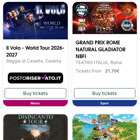
GRAND PRIX ROME
Il Volo - World Tour 2026-
NATURAL GLADIATOR
2027
NBFI
Reggia di Caserta, Caserta
TEATRO ITALIA, Roma
Tickets from
21.70€
Music
Sport