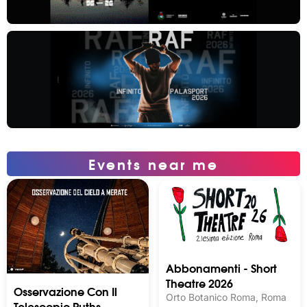
Events near me
Abbonamenti - Short
Theatre 2026
Osservazione Con Il
Orto Botanico Roma, Roma
Telescopio Ruths