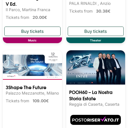
V Ed.
PALA RINALDI , Anzio
Il Parco, Martina Franca
Tickets from
30.38€
Tickets from
20.00€
Music
Theater
3Shape The Future
POOH60 – La Nostra
Palazzo Mezzanotte, Milano
Storia Estate
Tickets from
109.00€
Reggia di Caserta, Caserta