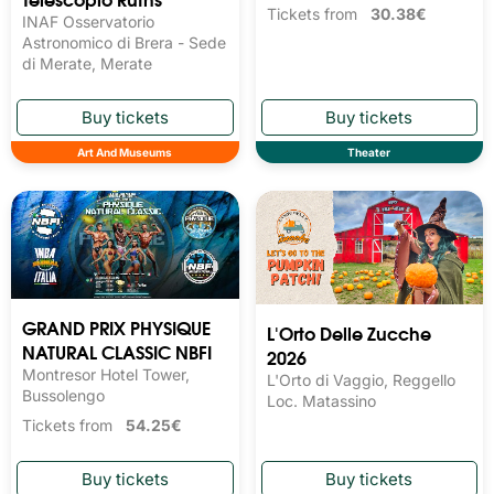
Tickets from
30.38€
INAF Osservatorio
Astronomico di Brera - Sede
di Merate, Merate
Art And Museums
Theater
GRAND PRIX PHYSIQUE
L'Orto Delle Zucche
NATURAL CLASSIC NBFI
2026
Montresor Hotel Tower,
L'Orto di Vaggio, Reggello
Bussolengo
Loc. Matassino
Tickets from
54.25€