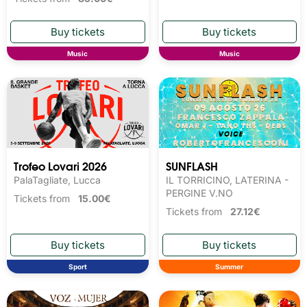
Music
Music
Trofeo Lovari 2026
SUNFLASH
PalaTagliate, Lucca
IL TORRICINO, LATERINA -
PERGINE V.NO
Tickets from
15.00€
Tickets from
27.12€
Sport
Summer