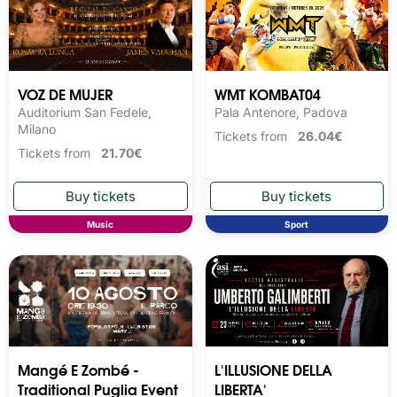
VOZ DE MUJER
WMT KOMBAT04
Auditorium San Fedele,
Pala Antenore, Padova
Milano
Tickets from
26.04€
Tickets from
21.70€
Music
Sport
Mangé E Zombé -
L'ILLUSIONE DELLA
Traditional Puglia Event
LIBERTA'