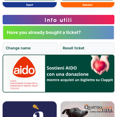
Sport
Autumn
Info utili
Have you already bought a ticket?
Change name
Resell ticket