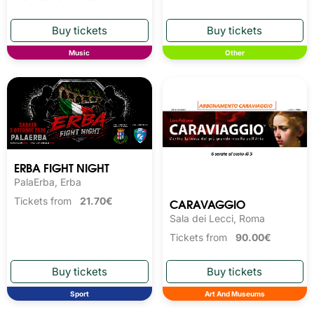
Music
Other
ERBA FIGHT NIGHT
PalaErba, Erba
CARAVAGGIO
Tickets from
21.70€
Sala dei Lecci, Roma
Tickets from
90.00€
Sport
Art And Museums