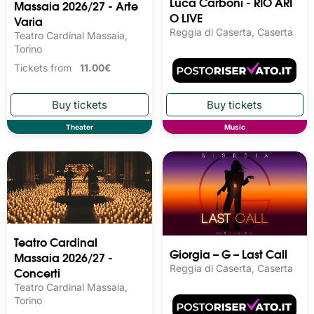
Luca Carboni - RIO ARI
Massaia 2026/27 - Arte
O LIVE
Varia
Reggia di Caserta, Caserta
Teatro Cardinal Massaia,
Torino
Tickets from
11.00€
Theater
Music
Teatro Cardinal
Giorgia – G – Last Call
Massaia 2026/27 -
Reggia di Caserta, Caserta
Concerti
Teatro Cardinal Massaia,
Torino