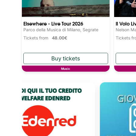
Elsewhere - Live Tour 2026
Il Volo L
Parco della Musica di Milano, Segrate
Nelson Ma
Tickets from
48.00€
Tickets 
Music