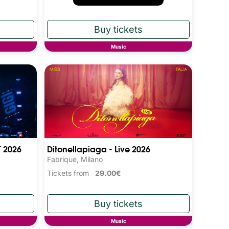
Music
T 2026
Ditonellapiaga - Live 2026
Fabrique, Milano
Tickets from
29.00€
Music