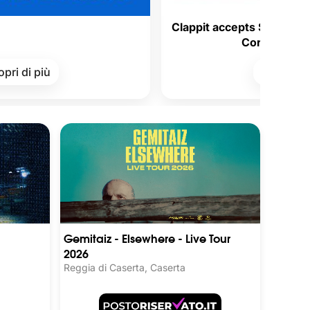
Clappit accepts Satispay Vouchers 
Corporate Welfare!
Scopri di più
Gemitaiz - Elsewhere - Live Tour
2026
Reggia di Caserta, Caserta