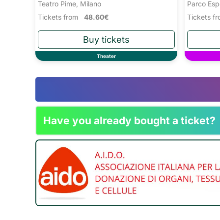
Teatro Pime, Milano
Parco Esp
Tickets from
48.60€
Tickets 
Theater
Have you already bought a ticket?