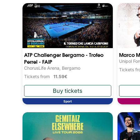
ATP Challenger Bergamo - Trofeo
Marco M
Perrel - FAIP
Unipol Fo
ChorusLife Arena, Bergamo
Tickets 
Tickets from
11.59€
Sport