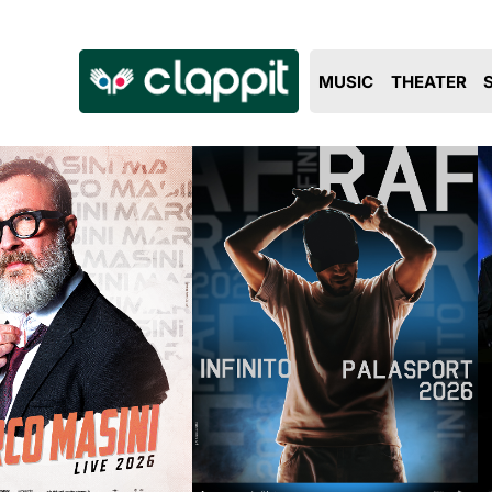
Clappit
MUSIC
THEATER
biglietteria