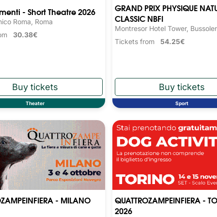
GRAND PRIX PHYSIQUE NAT
nti - Short Theatre 2026
CLASSIC NBFI
nico Roma, Roma
Montresor Hotel Tower, Bussole
from
30.38€
Tickets from
54.25€
Theater
Sport
ZAMPEINFIERA - MILANO
QUATTROZAMPEINFIERA - T
2026