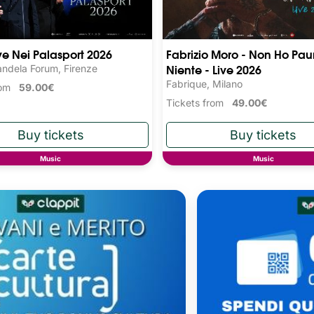
ive Nei Palasport 2026
Fabrizio Moro - Non Ho Pau
Niente - Live 2026
ndela Forum, Firenze
Fabrique, Milano
from
59.00€
Tickets from
49.00€
Music
Music