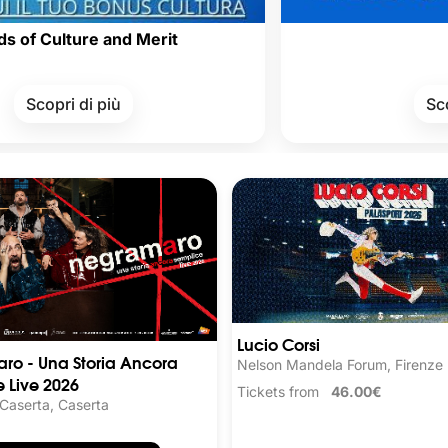
re and Merit
di più
Scopri di più
Lucio Corsi
ro - Una Storia Ancora
Nelson Mandela Forum, Firenze
 Live 2026
Tickets from
46.00€
 Caserta, Caserta