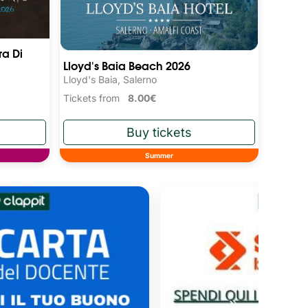
ra Di
Lloyd's Baia Beach 2026
Lloyd's Baia, Salerno
Tickets from
8.00€
Summer