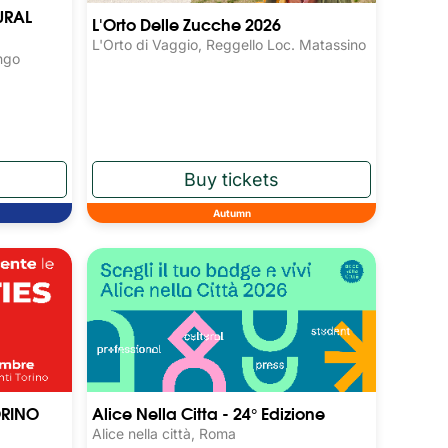
URAL
L'Orto Delle Zucche 2026
L'Orto di Vaggio, Reggello Loc. Matassino
ngo
Autumn
ORINO
Alice Nella Citta - 24° Edizione
Alice nella città, Roma