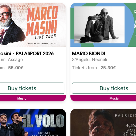
asini - PALASPORT 2026
MARIO BIONDI
rum, Assago
S'Angelu, Neoneli
from
55.00€
Tickets from
25.30€
Music
Music