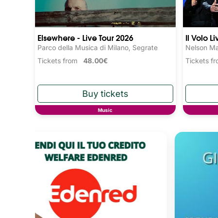
Elsewhere - Live Tour 2026
Il Volo L
Parco della Musica di Milano, Segrate
Nelson Ma
Tickets from
48.00€
Tickets 
Music