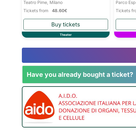
Teatro Pime, Milano
Parco Esp
Tickets from
48.60€
Tickets 
Theater
Have you already bought a ticket?