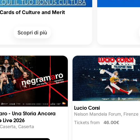
ture and Merit
i di più
Scopri di pi
Lucio Corsi
ro - Una Storia Ancora
Nelson Mandela Forum, Firenze
 Live 2026
Tickets from
46.00€
 Caserta, Caserta