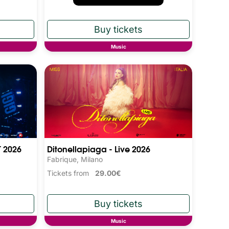
Music
T 2026
Ditonellapiaga - Live 2026
Fabrique, Milano
Tickets from
29.00€
Music