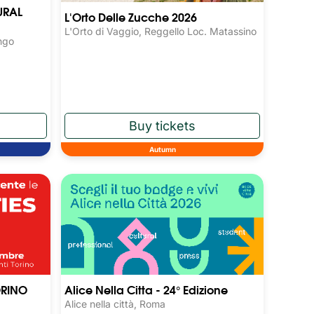
URAL
L'Orto Delle Zucche 2026
L'Orto di Vaggio, Reggello Loc. Matassino
ngo
Autumn
ORINO
Alice Nella Citta - 24° Edizione
Alice nella città, Roma