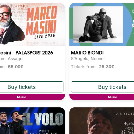
asini - PALASPORT 2026
MARIO BIONDI
rum, Assago
S'Angelu, Neoneli
from
55.00€
Tickets from
25.30€
Music
Music