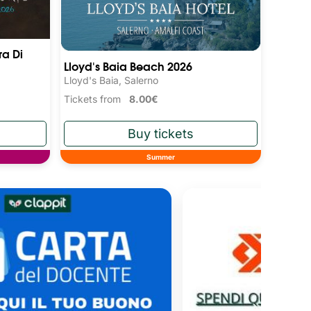
ra Di
Lloyd's Baia Beach 2026
Lloyd's Baia, Salerno
Tickets from
8.00€
Summer