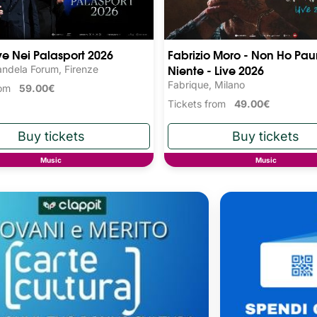
ive Nei Palasport 2026
Fabrizio Moro - Non Ho Pau
Niente - Live 2026
ndela Forum, Firenze
Fabrique, Milano
from
59.00€
Tickets from
49.00€
Music
Music