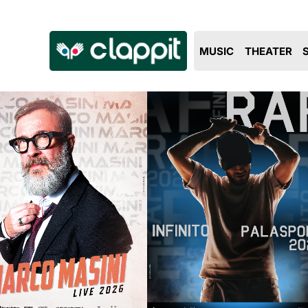
Clappit
MUSIC
THEATER
biglietteria