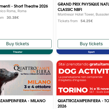
GRAND PRIX PHYSIQUE NAT
nti - Short Theatre 2026
CLASSIC NBFI
nico Roma, Roma
Montresor Hotel Tower, Bussole
from
30.38€
Tickets from
54.25€
Theater
Sport
ZAMPEINFIERA - MILANO
QUATTROZAMPEINFIERA - T
2026