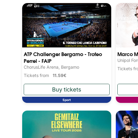
ATP Challenger Bergamo - Trofeo
Marco M
Perrel - FAIP
Unipol Fo
ChorusLife Arena, Bergamo
Tickets 
Tickets from
11.59€
Sport