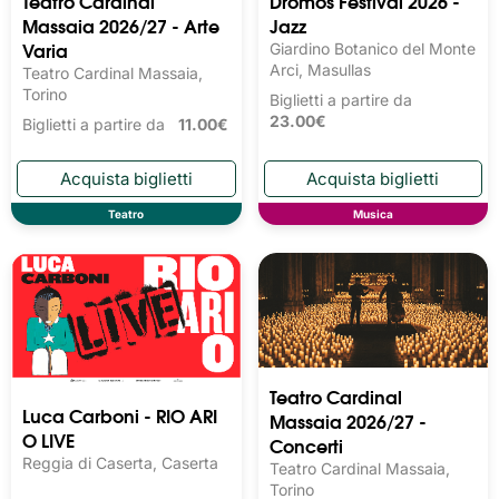
Teatro Cardinal
Dromos Festival 2026 -
Massaia 2026/27 - Arte
Jazz
Varia
Giardino Botanico del Monte
Arci, Masullas
Teatro Cardinal Massaia,
Torino
Biglietti a partire da
23.00€
Biglietti a partire da
11.00€
Teatro
Musica
Teatro Cardinal
Luca Carboni - RIO ARI
Massaia 2026/27 -
O LIVE
Concerti
Reggia di Caserta, Caserta
Teatro Cardinal Massaia,
Torino