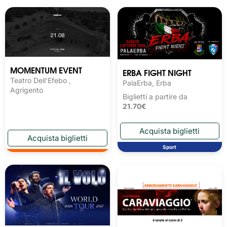
MOMENTUM EVENT
ERBA FIGHT NIGHT
Teatro Dell'Efebo ,
PalaErba, Erba
Agrigento
Biglietti a partire da
21.70€
Sport