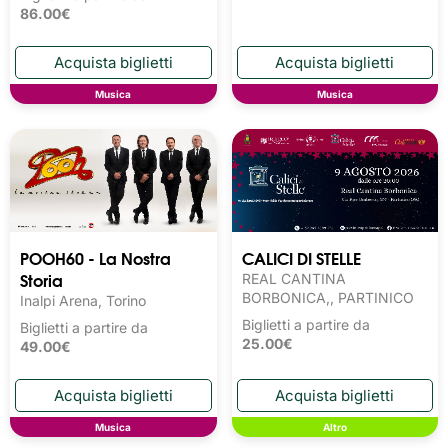
86.00€
Musica
Musica
POOH60 - La Nostra
CALICI DI STELLE
Storia
REAL CANTINA
BORBONICA,, PARTINICO
Inalpi Arena, Torino
Biglietti a partire da
Biglietti a partire da
25.00€
49.00€
Musica
Altro