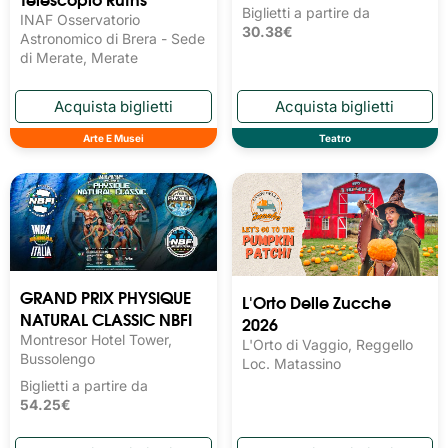
Biglietti a partire da
INAF Osservatorio
30.38€
Astronomico di Brera - Sede
di Merate, Merate
Arte E Musei
Teatro
GRAND PRIX PHYSIQUE
L'Orto Delle Zucche
NATURAL CLASSIC NBFI
2026
Montresor Hotel Tower,
L'Orto di Vaggio, Reggello
Bussolengo
Loc. Matassino
Biglietti a partire da
54.25€