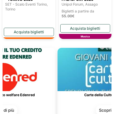
SET - Scalo Eventi Torino,
Unipol Forum, Assago
Torino
Biglietti a partire da
55.00€
Musica
are Edenred
Carte della Cultura e del M
Scopri di più