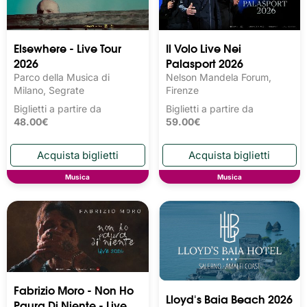
Elsewhere - Live Tour
Il Volo Live Nei
2026
Palasport 2026
Parco della Musica di
Nelson Mandela Forum,
Milano, Segrate
Firenze
Biglietti a partire da
Biglietti a partire da
48.00€
59.00€
Musica
Musica
Fabrizio Moro - Non Ho
Lloyd's Baia Beach 2026
Paura Di Niente - Live