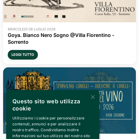
MERCOLEDÌ 08 LUGLIO 2026
Goya. Bianco Nero Sogno @Villa Fiorentino -
Sorrento
LEGGI TUTTO
×
Questo sito web utilizza
cookie
Utilizziamo i cookie per personalizzare
contenuti, annunci e per analizzare il
nostro traffico. Condividiamo inoltre
informazioni sul tuo utilizzo del nostro sito