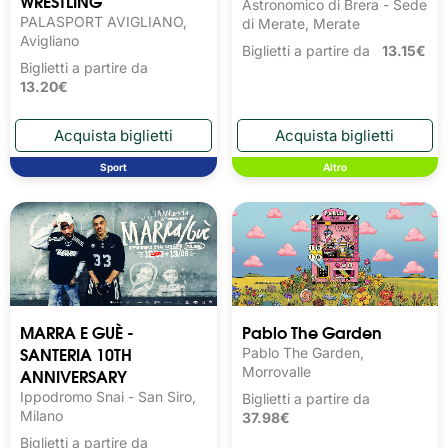
WRESTLING
Astronomico di Brera - Sede
PALASPORT AVIGLIANO,
di Merate, Merate
Avigliano
Biglietti a partire da
13.15€
Biglietti a partire da
13.20€
Sport
Altro
MARRA E GUÈ -
Pablo The Garden
SANTERIA 10TH
Pablo The Garden,
ANNIVERSARY
Morrovalle
Ippodromo Snai - San Siro,
Biglietti a partire da
Milano
37.98€
Biglietti a partire da