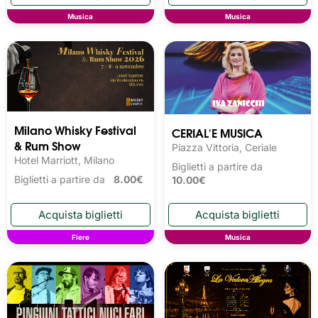
Musica
Musica
Milano Whisky Festival 
CERIAL'E MUSICA
& Rum Show
Piazza Vittoria, Ceriale
Hotel Marriott, Milano
Biglietti a partire da
Biglietti a partire da
8.00€
10.00€
Fiere
Musica