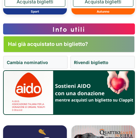
Sport
Autunno
Info utili
Hai già acquistato un biglietto?
Cambia nominativo
Rivendi biglietto