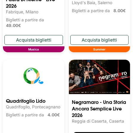
Lloyd's Baia, Salerno
2026
Biglietti a partire da
8.00€
Fabrique, Milano
Biglietti a partire da
49.00€
Musica
Summer
Quadrifoglio Lido
Negramaro - Una Storia
Quadrifoglio, Pontecagnano
Ancora Semplice Live
2026
Biglietti a partire da
4.00€
Reggia di Caserta, Caserta