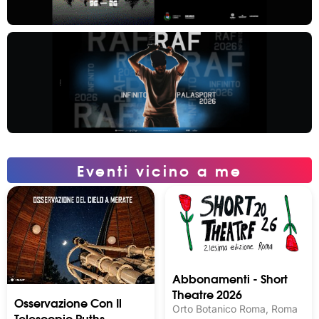
Eventi vicino a me
Abbonamenti - Short
Theatre 2026
Osservazione Con Il
Orto Botanico Roma, Roma
Telescopio Ruths