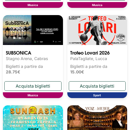
Musica
Musica
SUBSONICA
Trofeo Lovari 2026
Stagno Arena, Cabras
PalaTagliate, Lucca
Biglietti a partire da
Biglietti a partire da
28.75€
15.00€
Musica
Sport