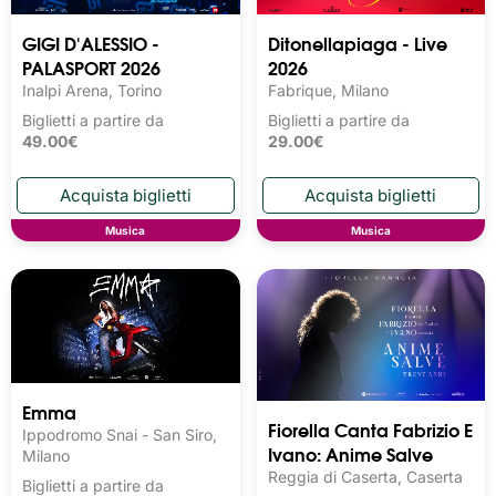
GIGI D'ALESSIO -
Ditonellapiaga - Live
PALASPORT 2026
2026
Inalpi Arena, Torino
Fabrique, Milano
Biglietti a partire da
Biglietti a partire da
49.00€
29.00€
Musica
Musica
Emma
Fiorella Canta Fabrizio E
Ippodromo Snai - San Siro,
Ivano: Anime Salve
Milano
Reggia di Caserta, Caserta
Biglietti a partire da