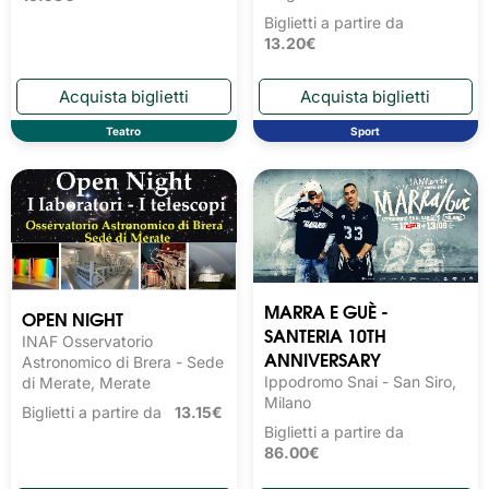
Biglietti a partire da
13.20€
Teatro
Sport
MARRA E GUÈ -
OPEN NIGHT
SANTERIA 10TH
INAF Osservatorio
ANNIVERSARY
Astronomico di Brera - Sede
Ippodromo Snai - San Siro,
di Merate, Merate
Milano
Biglietti a partire da
13.15€
Biglietti a partire da
86.00€