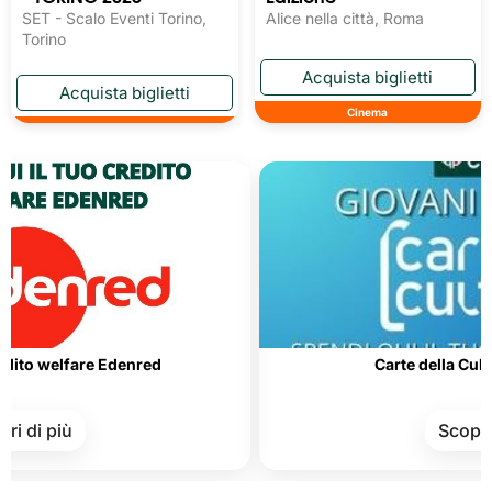
SET - Scalo Eventi Torino,
Alice nella città, Roma
Torino
Cinema
are Edenred
Carte della Cultura e del 
Scopri di più