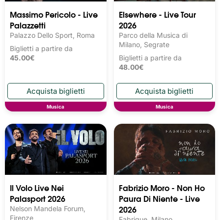
Massimo Pericolo - Live
Elsewhere - Live Tour
Palazzetti
2026
Palazzo Dello Sport, Roma
Parco della Musica di
Milano, Segrate
Biglietti a partire da
45.00€
Biglietti a partire da
48.00€
Musica
Musica
Il Volo Live Nei
Fabrizio Moro - Non Ho
Palasport 2026
Paura Di Niente - Live
2026
Nelson Mandela Forum,
Firenze
Fabrique, Milano