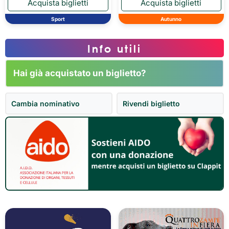
Sport
Autunno
Info utili
Hai già acquistato un biglietto?
Cambia nominativo
Rivendi biglietto