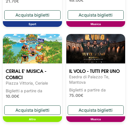
49.00€
21.70€
Sport
Musica
CERIAL E' MUSICA -
IL VOLO - TUTTI PER UNO
COMICI
Esedra di Palazzo Te,
Mantova
Piazza Vittoria, Ceriale
Biglietti a partire da
Biglietti a partire da
75.00€
10.00€
Altro
Musica