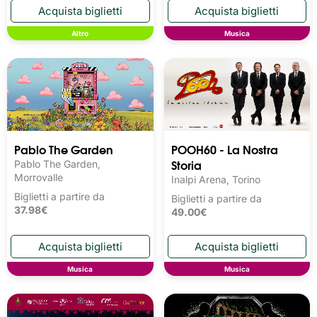
Altro
Musica
Pablo The Garden
POOH60 - La Nostra
Storia
Pablo The Garden,
Morrovalle
Inalpi Arena, Torino
Biglietti a partire da
Biglietti a partire da
37.98€
49.00€
Musica
Musica