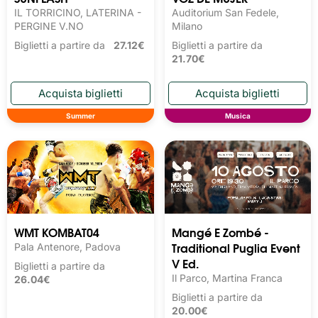
IL TORRICINO, LATERINA -
Auditorium San Fedele,
PERGINE V.NO
Milano
Biglietti a partire da
27.12€
Biglietti a partire da
21.70€
Summer
Musica
WMT KOMBAT04
Mangé E Zombé -
Traditional Puglia Event
Pala Antenore, Padova
V Ed.
Biglietti a partire da
Il Parco, Martina Franca
26.04€
Biglietti a partire da
20.00€