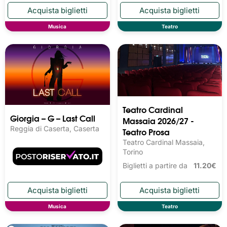
Musica
Teatro
Teatro Cardinal
Giorgia – G – Last Call
Massaia 2026/27 -
Reggia di Caserta, Caserta
Teatro Prosa
Teatro Cardinal Massaia,
Torino
Biglietti a partire da
11.20€
Musica
Teatro