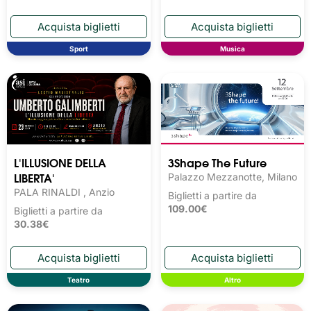
Sport
Musica
L'ILLUSIONE DELLA
3Shape The Future
LIBERTA'
Palazzo Mezzanotte, Milano
PALA RINALDI , Anzio
Biglietti a partire da
109.00€
Biglietti a partire da
30.38€
Teatro
Altro