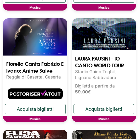
Musica
Musica
LAURA PAUSINI - IO
Fiorella Canta Fabrizio E
CANTO WORLD TOUR
Ivano: Anime Salve
Stadio Guido Teghil,
Reggia di Caserta, Caserta
Lignano Sabbiadoro
Biglietti a partire da
59.00€
Musica
Musica