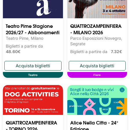
Teatro Pime Stagione
QUATTROZAMPEINFIERA
2026/27 - Abbonamenti
- MILANO 2026
Teatro Pime, Milano
Parco Esposizioni Novegro,
Segrate
Biglietti a partire da
48.60€
Biglietti a partire da
7.32€
Teatro
Fiere
QUATTROZAMPEINFIERA
Alice Nella Citta - 24°
- TORINO 2026
Edizione