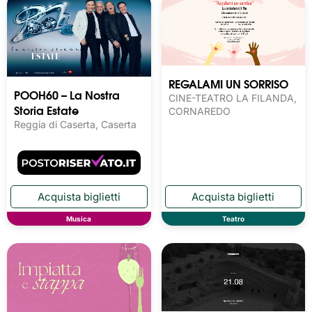
REGALAMI UN SORRISO
POOH60 – La Nostra
CINE-TEATRO LA FILANDA,
Storia Estate
CORNAREDO
Reggia di Caserta, Caserta
Musica
Teatro