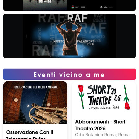
Eventi vicino a me
Abbonamenti - Short
Theatre 2026
Osservazione Con Il
Orto Botanico Roma, Roma
Telescopio Ruths