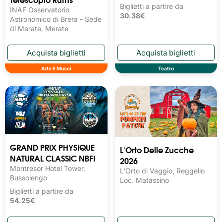
Biglietti a partire da
INAF Osservatorio
30.38€
Astronomico di Brera - Sede
di Merate, Merate
Arte E Musei
Teatro
GRAND PRIX PHYSIQUE
L'Orto Delle Zucche
NATURAL CLASSIC NBFI
2026
Montresor Hotel Tower,
L'Orto di Vaggio, Reggello
Bussolengo
Loc. Matassino
Biglietti a partire da
54.25€