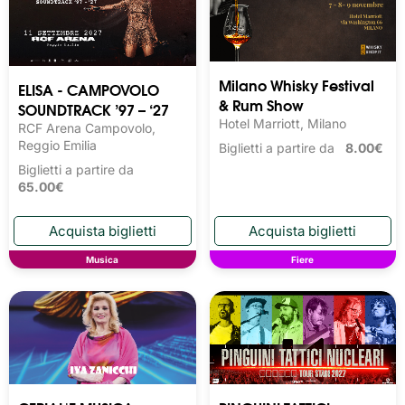
Milano Whisky Festival 
ELISA - CAMPOVOLO
& Rum Show
SOUNDTRACK ’97 – ‘27
Hotel Marriott, Milano
RCF Arena Campovolo,
Reggio Emilia
Biglietti a partire da
8.00€
Biglietti a partire da
65.00€
Musica
Fiere