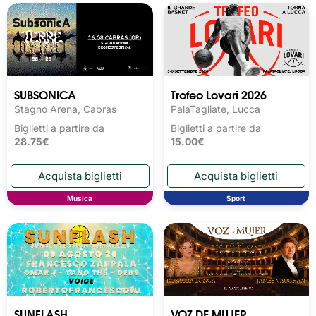
SUBSONICA
Trofeo Lovari 2026
Stagno Arena, Cabras
PalaTagliate, Lucca
Biglietti a partire da
Biglietti a partire da
28.75€
15.00€
Musica
Sport
SUNFLASH
VOZ DE MUJER