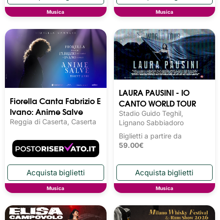
Musica
Musica
LAURA PAUSINI - IO
Fiorella Canta Fabrizio E
CANTO WORLD TOUR
Ivano: Anime Salve
Stadio Guido Teghil,
Reggia di Caserta, Caserta
Lignano Sabbiadoro
Biglietti a partire da
59.00€
Musica
Musica