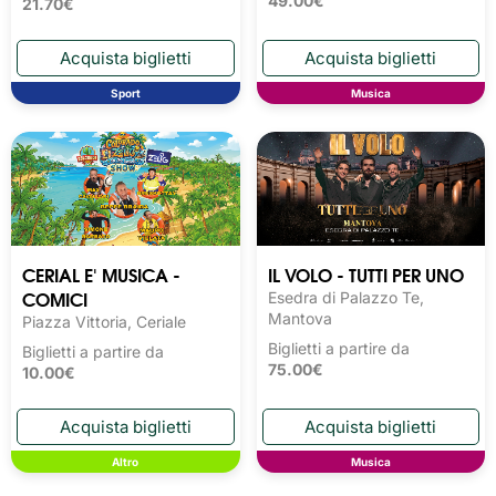
49.00€
21.70€
Sport
Musica
CERIAL E' MUSICA -
IL VOLO - TUTTI PER UNO
COMICI
Esedra di Palazzo Te,
Mantova
Piazza Vittoria, Ceriale
Biglietti a partire da
Biglietti a partire da
75.00€
10.00€
Altro
Musica