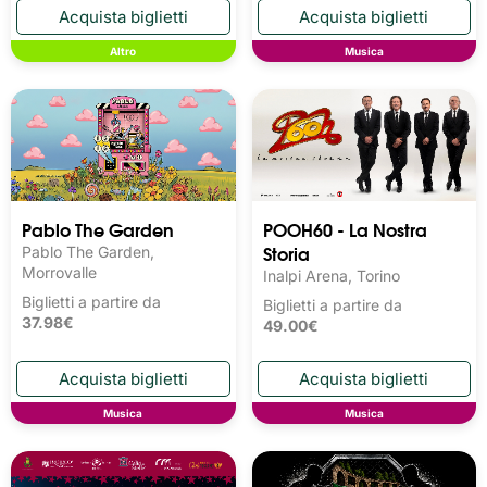
Altro
Musica
Pablo The Garden
POOH60 - La Nostra
Storia
Pablo The Garden,
Morrovalle
Inalpi Arena, Torino
Biglietti a partire da
Biglietti a partire da
37.98€
49.00€
Musica
Musica