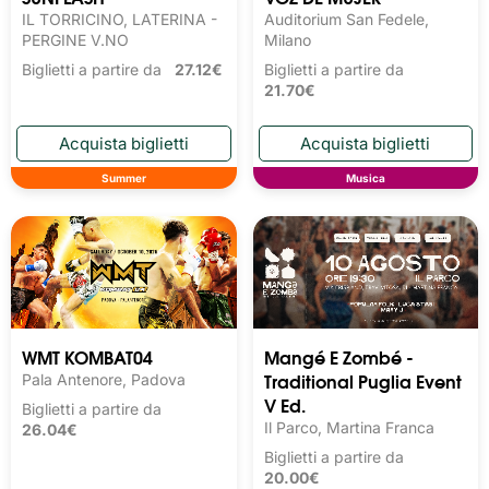
IL TORRICINO, LATERINA -
Auditorium San Fedele,
PERGINE V.NO
Milano
Biglietti a partire da
27.12€
Biglietti a partire da
21.70€
Summer
Musica
WMT KOMBAT04
Mangé E Zombé -
Traditional Puglia Event
Pala Antenore, Padova
V Ed.
Biglietti a partire da
Il Parco, Martina Franca
26.04€
Biglietti a partire da
20.00€