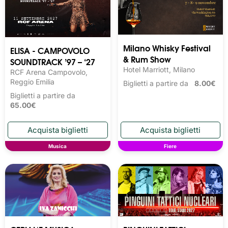
Milano Whisky Festival 
ELISA - CAMPOVOLO
& Rum Show
SOUNDTRACK ’97 – ‘27
Hotel Marriott, Milano
RCF Arena Campovolo,
Reggio Emilia
Biglietti a partire da
8.00€
Biglietti a partire da
65.00€
Musica
Fiere