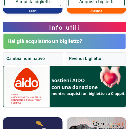
Sport
Autunno
Info utili
Hai già acquistato un biglietto?
Cambia nominativo
Rivendi biglietto