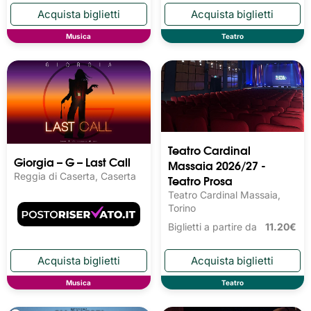
Musica
Teatro
Teatro Cardinal
Giorgia – G – Last Call
Massaia 2026/27 -
Reggia di Caserta, Caserta
Teatro Prosa
Teatro Cardinal Massaia,
Torino
Biglietti a partire da
11.20€
Musica
Teatro