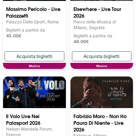
Massimo Pericolo - Live
Elsewhere - Live Tour
Palazzetti
2026
Palazzo Dello Sport, Roma
Parco della Musica di
Milano, Segrate
Biglietti a partire da
45.00€
Biglietti a partire da
48.00€
Musica
Musica
Il Volo Live Nei
Fabrizio Moro - Non Ho
Palasport 2026
Paura Di Niente - Live
2026
Nelson Mandela Forum,
Firenze
Fabrique, Milano