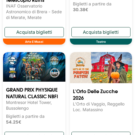
Biglietti a partire da
INAF Osservatorio
30.38€
Astronomico di Brera - Sede
di Merate, Merate
Arte E Musei
Teatro
GRAND PRIX PHYSIQUE
L'Orto Delle Zucche
NATURAL CLASSIC NBFI
2026
Montresor Hotel Tower,
L'Orto di Vaggio, Reggello
Bussolengo
Loc. Matassino
Biglietti a partire da
54.25€