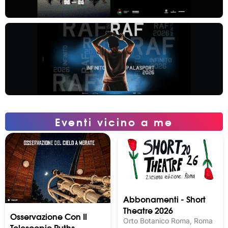
Eventi vicino a me
Abbonamenti - Short
Theatre 2026
Osservazione Con Il
Orto Botanico Roma, Roma
Telescopio Ruths