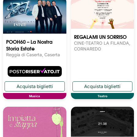
REGALAMI UN SORRISO
POOH60 – La Nostra
CINE-TEATRO LA FILANDA,
Storia Estate
CORNAREDO
Reggia di Caserta, Caserta
Musica
Teatro