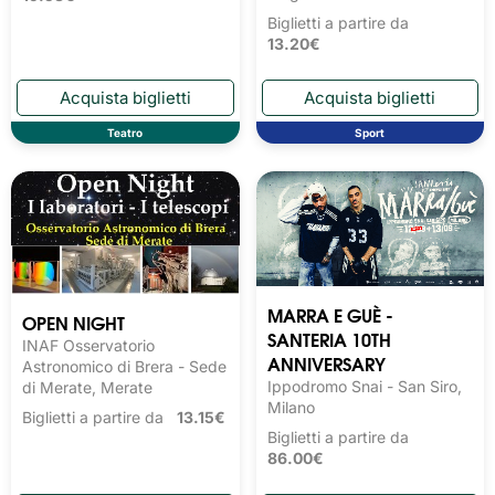
Biglietti a partire da
13.20€
Teatro
Sport
MARRA E GUÈ -
OPEN NIGHT
SANTERIA 10TH
INAF Osservatorio
ANNIVERSARY
Astronomico di Brera - Sede
Ippodromo Snai - San Siro,
di Merate, Merate
Milano
Biglietti a partire da
13.15€
Biglietti a partire da
86.00€