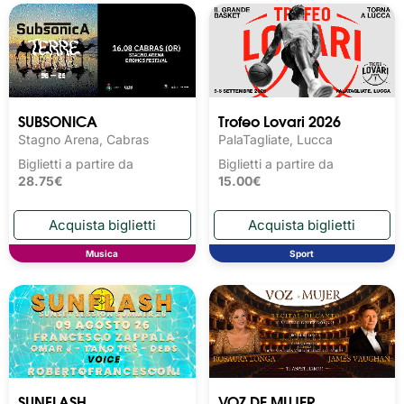
SUBSONICA
Trofeo Lovari 2026
Stagno Arena, Cabras
PalaTagliate, Lucca
Biglietti a partire da
Biglietti a partire da
28.75€
15.00€
Musica
Sport
SUNFLASH
VOZ DE MUJER