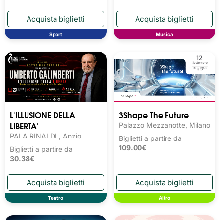
Sport
Musica
L'ILLUSIONE DELLA
3Shape The Future
LIBERTA'
Palazzo Mezzanotte, Milano
PALA RINALDI , Anzio
Biglietti a partire da
109.00€
Biglietti a partire da
30.38€
Teatro
Altro