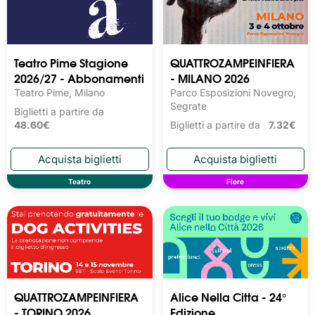
Teatro Pime Stagione
QUATTROZAMPEINFIERA
2026/27 - Abbonamenti
- MILANO 2026
Teatro Pime, Milano
Parco Esposizioni Novegro,
Segrate
Biglietti a partire da
48.60€
Biglietti a partire da
7.32€
Teatro
Fiere
QUATTROZAMPEINFIERA
Alice Nella Citta - 24°
- TORINO 2026
Edizione