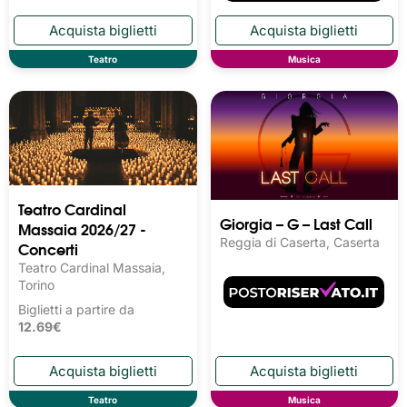
Teatro
Musica
Teatro Cardinal
Giorgia – G – Last Call
Massaia 2026/27 -
Reggia di Caserta, Caserta
Concerti
Teatro Cardinal Massaia,
Torino
Biglietti a partire da
12.69€
Teatro
Musica