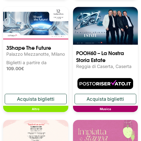
3Shape The Future
POOH60 – La Nostra
Palazzo Mezzanotte, Milano
Storia Estate
Biglietti a partire da
Reggia di Caserta, Caserta
109.00€
Altro
Musica