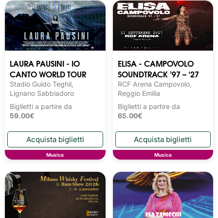
LAURA PAUSINI - IO
ELISA - CAMPOVOLO
CANTO WORLD TOUR
SOUNDTRACK ’97 – ‘27
Stadio Guido Teghil,
RCF Arena Campovolo,
Lignano Sabbiadoro
Reggio Emilia
Biglietti a partire da
Biglietti a partire da
59.00€
65.00€
Musica
Musica