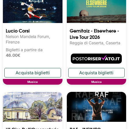
Lucio Corsi
Gemitaiz - Elsewhere -
Live Tour 2026
Nelson Mandela Forum,
Firenze
Reggia di Caserta, Caserta
Biglietti a partire da
46.00€
Musica
Musica