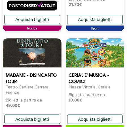
21.70€
Musica
Sport
MADAME - DISINCANTO
CERIAL E' MUSICA -
TOUR
COMICI
Teatro Cartiere Carrara,
Piazza Vittoria, Ceriale
Firenze
Biglietti a partire da
Biglietti a partire da
10.00€
49.00€