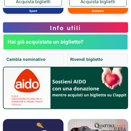
Sport
Autunno
Info utili
Hai già acquistato un biglietto?
Cambia nominativo
Rivendi biglietto