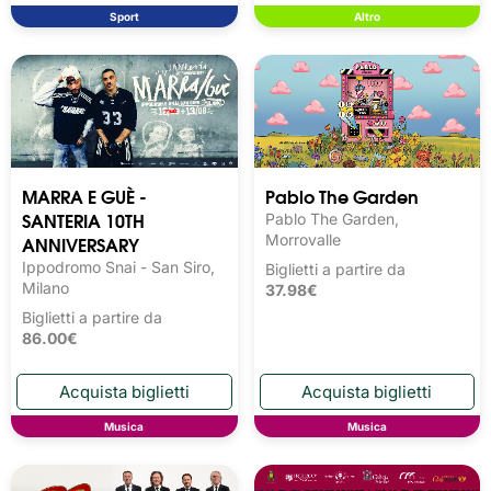
Sport
Altro
MARRA E GUÈ -
Pablo The Garden
SANTERIA 10TH
Pablo The Garden,
ANNIVERSARY
Morrovalle
Ippodromo Snai - San Siro,
Biglietti a partire da
Milano
37.98€
Biglietti a partire da
86.00€
Musica
Musica