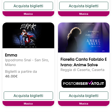
Musica
Musica
Emma
Fiorella Canta Fabrizio E
Ippodromo Snai - San Siro,
Ivano: Anime Salve
Milano
Reggia di Caserta, Caserta
Biglietti a partire da
46.00€
Musica
Musica