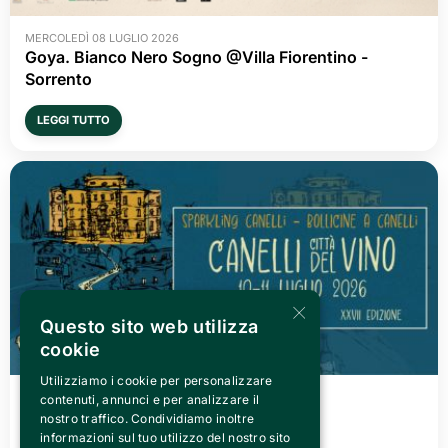
MERCOLEDÌ 08 LUGLIO 2026
Goya. Bianco Nero Sogno @Villa Fiorentino -
Sorrento
LEGGI TUTTO
×
Questo sito web utilizza
cookie
Utilizziamo i cookie per personalizzare
VENERDÌ 03 LUGLIO 2026
contenuti, annunci e per analizzare il
Canelli città del Vino 2026
nostro traffico. Condividiamo inoltre
informazioni sul tuo utilizzo del nostro sito