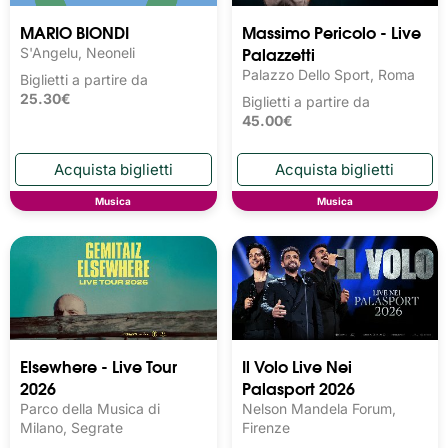
MARIO BIONDI
Massimo Pericolo - Live
Palazzetti
S'Angelu, Neoneli
Palazzo Dello Sport, Roma
Biglietti a partire da
25.30€
Biglietti a partire da
45.00€
Musica
Musica
Elsewhere - Live Tour
Il Volo Live Nei
2026
Palasport 2026
Parco della Musica di
Nelson Mandela Forum,
Milano, Segrate
Firenze