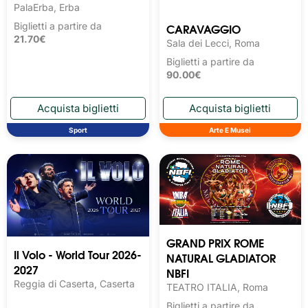
PalaErba, Erba
CARAVAGGIO
Biglietti a partire da
21.70€
Sala dei Lecci, Roma
Biglietti a partire da
90.00€
Sport
Arte E Musei
GRAND PRIX ROME
Il Volo - World Tour 2026-
NATURAL GLADIATOR
2027
NBFI
Reggia di Caserta, Caserta
TEATRO ITALIA, Roma
Biglietti a partire da