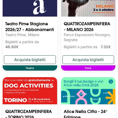
Teatro Pime Stagione
QUATTROZAMPEINFIERA
2026/27 - Abbonamenti
- MILANO 2026
Teatro Pime, Milano
Parco Esposizioni Novegro,
Segrate
Biglietti a partire da
48.60€
Biglietti a partire da
7.32€
Teatro
Fiere
QUATTROZAMPEINFIERA
Alice Nella Citta - 24°
- TORINO 2026
Edizione