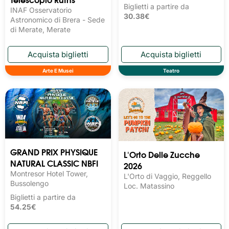
Biglietti a partire da
INAF Osservatorio
30.38€
Astronomico di Brera - Sede
di Merate, Merate
Arte E Musei
Teatro
GRAND PRIX PHYSIQUE
L'Orto Delle Zucche
NATURAL CLASSIC NBFI
2026
Montresor Hotel Tower,
L'Orto di Vaggio, Reggello
Bussolengo
Loc. Matassino
Biglietti a partire da
54.25€