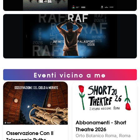
Eventi vicino a me
Abbonamenti - Short
Theatre 2026
Osservazione Con Il
Orto Botanico Roma, Roma
Telescopio Ruths