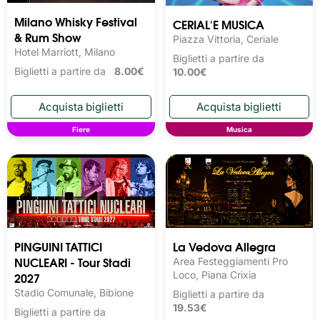
Milano Whisky Festival 
CERIAL'E MUSICA
& Rum Show
Piazza Vittoria, Ceriale
Hotel Marriott, Milano
Biglietti a partire da
Biglietti a partire da
8.00€
10.00€
Fiere
Musica
PINGUINI TATTICI
La Vedova Allegra
NUCLEARI - Tour Stadi
Area Festeggiamenti Pro
2027
Loco, Piana Crixia
Stadio Comunale, Bibione
Biglietti a partire da
19.53€
Biglietti a partire da