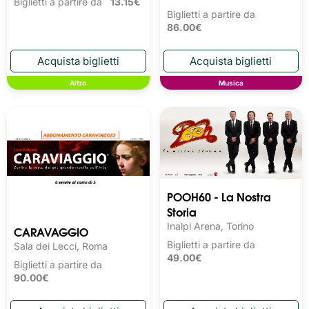
Biglietti a partire da
13.15€
Biglietti a partire da
86.00€
Altro
Musica
POOH60 - La Nostra
Storia
Inalpi Arena, Torino
CARAVAGGIO
Biglietti a partire da
Sala dei Lecci, Roma
49.00€
Biglietti a partire da
90.00€