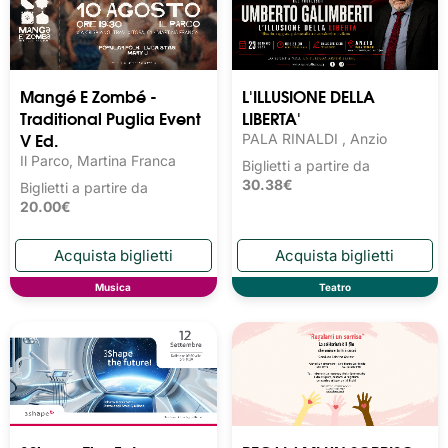
Mangé E Zombé -
L'ILLUSIONE DELLA
Traditional Puglia Event
LIBERTA'
V Ed.
PALA RINALDI , Anzio
Il Parco, Martina Franca
Biglietti a partire da
30.38€
Biglietti a partire da
20.00€
Musica
Teatro