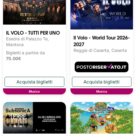
IL VOLO - TUTTI PER UNO
Il Volo - World Tour 2026-
Esedra di Palazzo Te,
2027
Mantova
Reggia di Caserta, Caserta
Biglietti a partire da
75.00€
Musica
Musica