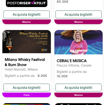
65.00€
Musica
Musica
Milano Whisky Festival 
CERIAL'E MUSICA
& Rum Show
Piazza Vittoria, Ceriale
Hotel Marriott, Milano
Biglietti a partire da
Biglietti a partire da
8.00€
10.00€
Fiere
Musica