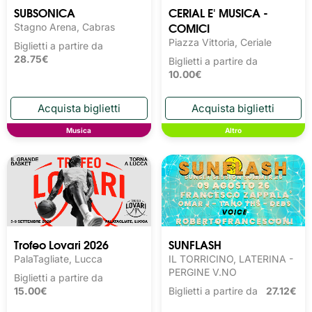
SUBSONICA
CERIAL E' MUSICA -
COMICI
Stagno Arena, Cabras
Piazza Vittoria, Ceriale
Biglietti a partire da
28.75€
Biglietti a partire da
10.00€
Musica
Altro
Trofeo Lovari 2026
SUNFLASH
PalaTagliate, Lucca
IL TORRICINO, LATERINA -
PERGINE V.NO
Biglietti a partire da
15.00€
Biglietti a partire da
27.12€