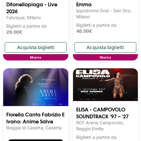
Ditonellapiaga - Live
Emma
2026
Ippodromo Snai - San Siro,
Milano
Fabrique, Milano
Biglietti a partire da
Biglietti a partire da
46.00€
29.00€
Musica
Musica
ELISA - CAMPOVOLO
Fiorella Canta Fabrizio E
SOUNDTRACK ’97 – ‘27
Ivano: Anime Salve
RCF Arena Campovolo,
Reggia di Caserta, Caserta
Reggio Emilia
Biglietti a partire da