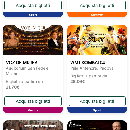
Sport
Summer
VOZ DE MUJER
WMT KOMBAT04
Auditorium San Fedele,
Pala Antenore, Padova
Milano
Biglietti a partire da
Biglietti a partire da
26.04€
21.70€
Musica
Sport