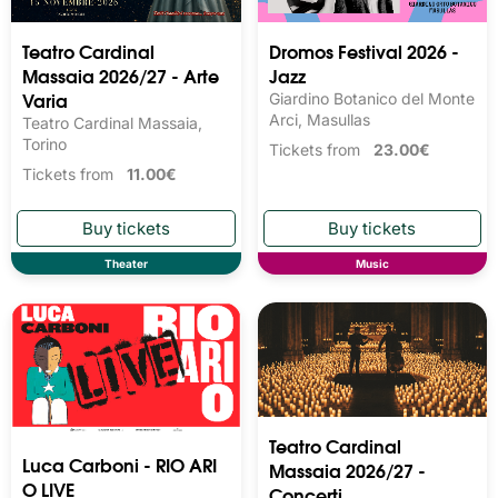
Teatro Cardinal
Dromos Festival 2026 -
Massaia 2026/27 - Arte
Jazz
Varia
Giardino Botanico del Monte
Arci, Masullas
Teatro Cardinal Massaia,
Torino
Tickets from
23.00€
Tickets from
11.00€
Theater
Music
Teatro Cardinal
Luca Carboni - RIO ARI
Massaia 2026/27 -
O LIVE
Concerti