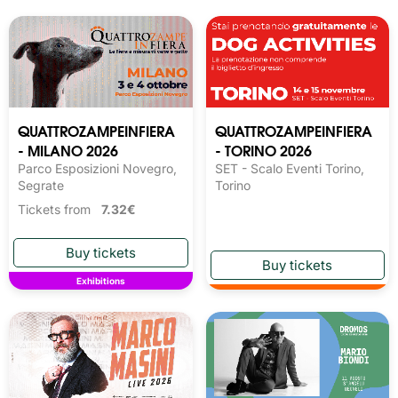
QUATTROZAMPEINFIERA
QUATTROZAMPEINFIERA
- MILANO 2026
- TORINO 2026
Parco Esposizioni Novegro,
SET - Scalo Eventi Torino,
Segrate
Torino
Tickets from
7.32€
Exhibitions