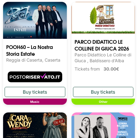
PARCO DIDATTICO LE
POOH60 – La Nostra
COLLINE DI GIUCA 2026
Storia Estate
Parco Didattico Le Colline di
Reggia di Caserta, Caserta
Giuca , Baldissero d’Alba
Tickets from
30.00€
Music
Other