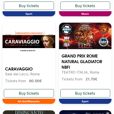
Sport
Music
GRAND PRIX ROME
NATURAL GLADIATOR
NBFI
CARAVAGGIO
TEATRO ITALIA, Roma
Sala dei Lecci, Roma
Tickets from
21.70€
Tickets from
90.00€
Art And Museums
Sport