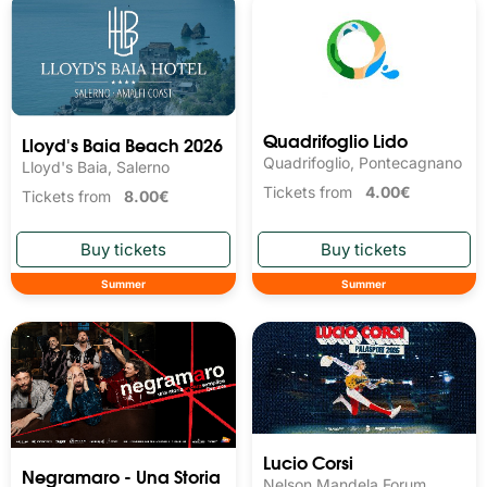
Quadrifoglio Lido
Lloyd's Baia Beach 2026
Quadrifoglio, Pontecagnano
Lloyd's Baia, Salerno
Tickets from
4.00€
Tickets from
8.00€
Summer
Summer
Lucio Corsi
Negramaro - Una Storia
Nelson Mandela Forum,