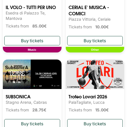
IL VOLO - TUTTI PER UNO
CERIAL E' MUSICA -
COMICI
Esedra di Palazzo Te,
Mantova
Piazza Vittoria, Ceriale
Tickets from
85.00€
Tickets from
10.00€
Music
Other
SUBSONICA
Trofeo Lovari 2026
Stagno Arena, Cabras
PalaTagliate, Lucca
Tickets from
28.75€
Tickets from
15.00€