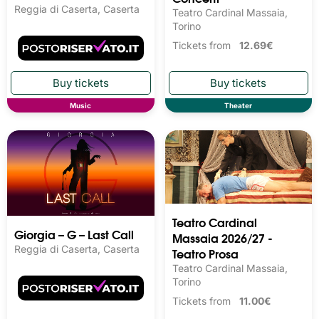
Reggia di Caserta, Caserta
Teatro Cardinal Massaia,
Torino
Tickets from
12.69€
Music
Theater
Teatro Cardinal
Giorgia – G – Last Call
Massaia 2026/27 -
Reggia di Caserta, Caserta
Teatro Prosa
Teatro Cardinal Massaia,
Torino
Tickets from
11.00€