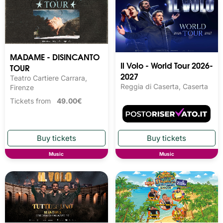
MADAME - DISINCANTO
Il Volo - World Tour 2026-
TOUR
2027
Teatro Cartiere Carrara,
Reggia di Caserta, Caserta
Firenze
Tickets from
49.00€
Music
Music