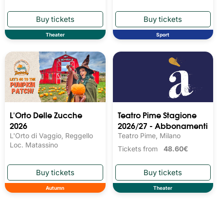
Theater
Sport
L'Orto Delle Zucche
Teatro Pime Stagione
2026
2026/27 - Abbonamenti
L'Orto di Vaggio, Reggello
Teatro Pime, Milano
Loc. Matassino
Tickets from
48.60€
Autumn
Theater