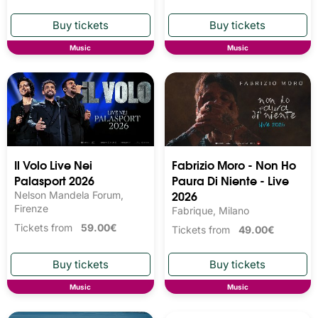
Music
Music
Il Volo Live Nei
Fabrizio Moro - Non Ho
Palasport 2026
Paura Di Niente - Live
2026
Nelson Mandela Forum,
Firenze
Fabrique, Milano
Tickets from
59.00€
Tickets from
49.00€
Music
Music