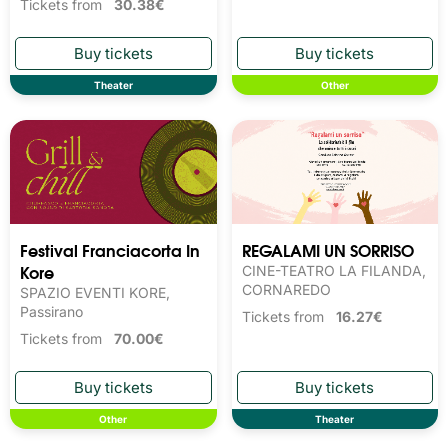
Tickets from
30.38€
Theater
Other
Festival Franciacorta In
REGALAMI UN SORRISO
Kore
CINE-TEATRO LA FILANDA,
CORNAREDO
SPAZIO EVENTI KORE,
Passirano
Tickets from
16.27€
Tickets from
70.00€
Other
Theater