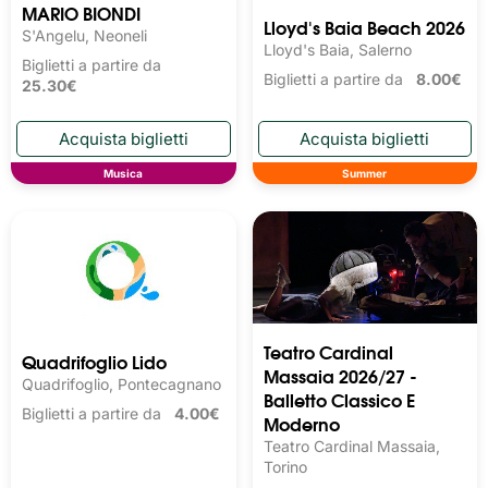
MARIO BIONDI
Lloyd's Baia Beach 2026
S'Angelu, Neoneli
Lloyd's Baia, Salerno
Biglietti a partire da
Biglietti a partire da
8.00€
25.30€
Musica
Summer
Teatro Cardinal
Quadrifoglio Lido
Massaia 2026/27 -
Quadrifoglio, Pontecagnano
Balletto Classico E
Biglietti a partire da
4.00€
Moderno
Teatro Cardinal Massaia,
Torino