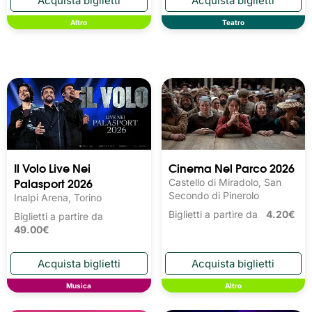
Altro
Teatro
Il Volo Live Nei
Cinema Nel Parco 2026
Palasport 2026
Castello di Miradolo, San
Secondo di Pinerolo
Inalpi Arena, Torino
Biglietti a partire da
4.20€
Biglietti a partire da
49.00€
Musica
Altro