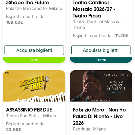
3Shape The Future
Teatro Cardinal
Massaia 2026/27 -
Palazzo Mezzanotte, Milano
Teatro Prosa
Biglietti a partire da
Teatro Cardinal Massaia,
109.00€
Torino
Biglietti a partire da
11.20€
Altro
Teatro
ASSASSINIO PER DUE
Fabrizio Moro - Non Ho
Paura Di Niente - Live
Teatro San Babila, Milano
2026
Biglietti a partire da
Fabrique, Milano
23.99€