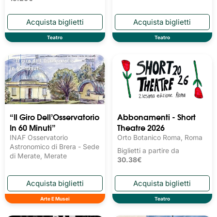
Teatro
Teatro
“Il Giro Dell’Osservatorio
Abbonamenti - Short
In 60 Minuti”
Theatre 2026
INAF Osservatorio
Orto Botanico Roma, Roma
Astronomico di Brera - Sede
Biglietti a partire da
di Merate, Merate
30.38€
Arte E Musei
Teatro