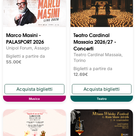
Marco Masini -
Teatro Cardinal
PALASPORT 2026
Massaia 2026/27 -
Concerti
Unipol Forum, Assago
Teatro Cardinal Massaia,
Biglietti a partire da
Torino
55.00€
Biglietti a partire da
12.69€
Musica
Teatro