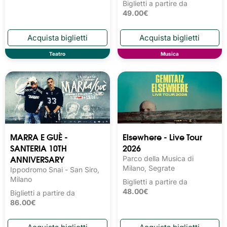
Biglietti a partire da
49.00€
Teatro
Musica
MARRA E GUÈ -
Elsewhere - Live Tour
SANTERIA 10TH
2026
ANNIVERSARY
Parco della Musica di
Milano, Segrate
Ippodromo Snai - San Siro,
Milano
Biglietti a partire da
48.00€
Biglietti a partire da
86.00€