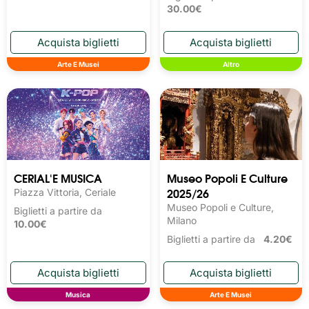
30.00€
Arte E Musei
Altro
CERIAL'E MUSICA
Museo Popoli E Culture
2025/26
Piazza Vittoria, Ceriale
Museo Popoli e Culture,
Biglietti a partire da
Milano
10.00€
Biglietti a partire da
4.20€
Musica
Arte E Musei