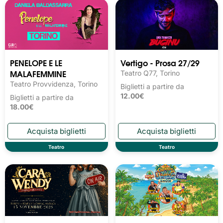
PENELOPE E LE
Vertigo - Prosa 27/29
MALAFEMMINE
Teatro Q77, Torino
Teatro Provvidenza, Torino
Biglietti a partire da
12.00€
Biglietti a partire da
18.00€
Teatro
Teatro