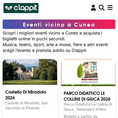
Eventi vicino a Cuneo
Scopri i migliori eventi vicino a Cuneo e acquista i
biglietti online in pochi secondi.
Musica, teatro, sport, arte e musei, fiere e altri eventi:
scegli l’evento e prenota subito su Clappit.
Castello Di Miradolo
PARCO DIDATTICO LE
2026
COLLINE DI GIUCA 2026
Castello di Miradolo, San
Parco Didattico Le Colline di
Secondo di Pinerolo
Giuca , Baldissero d’Alba
Biglietti a partire da