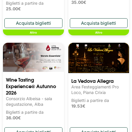
35.00€
Biglietti a partire da
25.00€
Altro
Altro
Wine Tasting 
La Vedova Allegra
Experience® Autunno
Area Festeggiamenti Pro
2026
Loco, Piana Crixia
Consorzio Albeisa - sala
Biglietti a partire da
degustazione, Alba
19.53€
Biglietti a partire da
36.00€