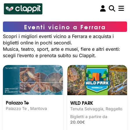
Eventi vicino a Ferrara
Scopri i migliori eventi vicino a Ferrara e acquista i
biglietti online in pochi secondi.
Musica, teatro, sport, arte e musei, fiere e altri eventi:
scegli l’evento e prenota subito su Clappit.
Palazzo Te
WILD PARK
Palazzo Te , Mantova
Tenuta Selvaggia, Reggello
Biglietti a partire da
20.00€