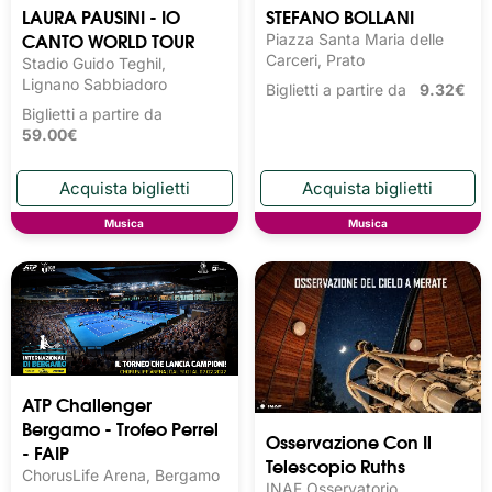
LAURA PAUSINI - IO
STEFANO BOLLANI
CANTO WORLD TOUR
Piazza Santa Maria delle
Carceri, Prato
Stadio Guido Teghil,
Lignano Sabbiadoro
Biglietti a partire da
9.32€
Biglietti a partire da
59.00€
Musica
Musica
ATP Challenger
Bergamo - Trofeo Perrel
Osservazione Con Il
- FAIP
Telescopio Ruths
ChorusLife Arena, Bergamo
INAF Osservatorio