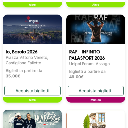
Altro
Altro
Io, Barolo 2026
RAF - INFINITO
PALASPORT 2026
Piazza Vittorio Veneto,
Castiglione Falletto
Unipol Forum, Assago
Biglietti a partire da
Biglietti a partire da
35.00€
49.00€
Altro
Musica