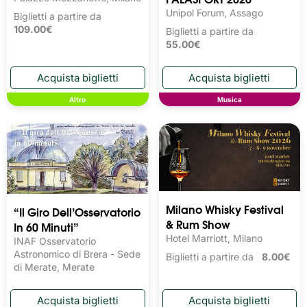
Unipol Forum, Assago
Biglietti a partire da
109.00€
Biglietti a partire da
55.00€
Altro
Musica
Milano Whisky Festival 
“Il Giro Dell’Osservatorio
& Rum Show
In 60 Minuti”
Hotel Marriott, Milano
INAF Osservatorio
Astronomico di Brera - Sede
Biglietti a partire da
8.00€
di Merate, Merate