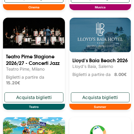
Cinema
Musica
Teatro Pime Stagione
Lloyd's Baia Beach 2026
2026/27 - Concerti Jazz
Lloyd's Baia, Salerno
Teatro Pime, Milano
Biglietti a partire da
8.00€
Biglietti a partire da
15.20€
Teatro
Summer