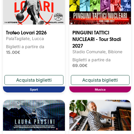
Trofeo Lovari 2026
PINGUINI TATTICI
NUCLEARI - Tour Stadi
PalaTagliate, Lucca
2027
Biglietti a partire da
Stadio Comunale, Bibione
15.00€
Biglietti a partire da
69.00€
Sport
Musica