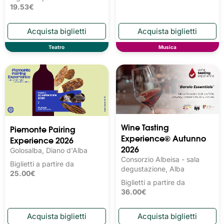
19.53€
Teatro
Musica
Wine Tasting 
Piemonte Pairing
Experience® Autunno
Experience 2026
2026
Golosalba, Diano d'Alba
Consorzio Albeisa - sala
Biglietti a partire da
degustazione, Alba
25.00€
Biglietti a partire da
36.00€