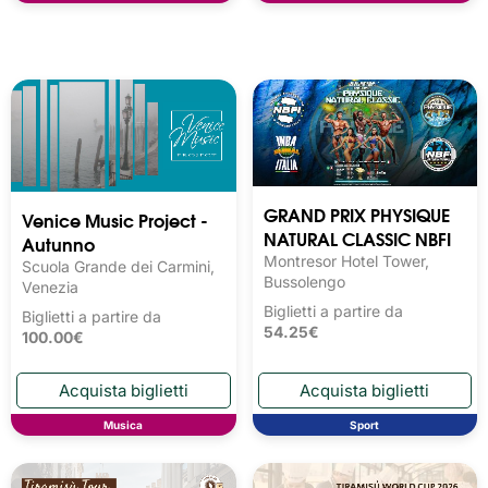
GRAND PRIX PHYSIQUE
Venice Music Project -
NATURAL CLASSIC NBFI
Autunno
Montresor Hotel Tower,
Scuola Grande dei Carmini,
Bussolengo
Venezia
Biglietti a partire da
Biglietti a partire da
54.25€
100.00€
Musica
Sport