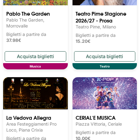
Pablo The Garden
Teatro Pime Stagione
2026/27 - Prosa
Pablo The Garden,
Morrovalle
Teatro Pime, Milano
Biglietti a partire da
Biglietti a partire da
37.98€
15.20€
Musica
Teatro
La Vedova Allegra
CERIAL'E MUSICA
Area Festeggiamenti Pro
Piazza Vittoria, Ceriale
Loco, Piana Crixia
Biglietti a partire da
Biglietti a partire da
10.00€