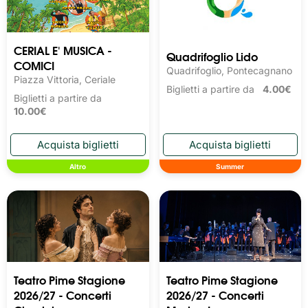
CERIAL E' MUSICA -
Quadrifoglio Lido
COMICI
Quadrifoglio, Pontecagnano
Piazza Vittoria, Ceriale
Biglietti a partire da
4.00€
Biglietti a partire da
10.00€
Altro
Summer
Teatro Pime Stagione
Teatro Pime Stagione
2026/27 - Concerti
2026/27 - Concerti