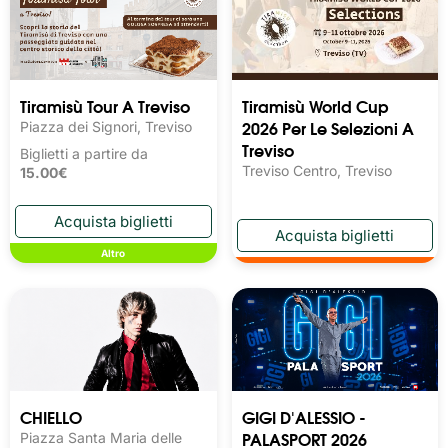
Tiramisù Tour A Treviso
Tiramisù World Cup
2026 Per Le Selezioni A
Piazza dei Signori, Treviso
Treviso
Biglietti a partire da
Treviso Centro, Treviso
15.00€
Altro
CHIELLO
GIGI D'ALESSIO -
PALASPORT 2026
Piazza Santa Maria delle