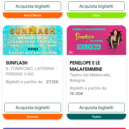
Arte E Musei
Altro
SUNFLASH
PENELOPE E LE
MALAFEMMINE
IL TORRICINO, LATERINA -
PERGINE V.NO
Teatro del Meloncello,
Bologna
Biglietti a partire da
27.12€
Biglietti a partire da
18.00€
Summer
Teatro