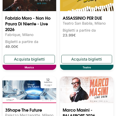
Fabrizio Moro - Non Ho
ASSASSINIO PER DUE
Paura Di Niente - Live
Teatro San Babila, Milano
2026
Biglietti a partire da
Fabrique, Milano
23.99€
Biglietti a partire da
49.00€
Musica
Teatro
3Shape The Future
Marco Masini -
PALASPORT 2026
Palazzo Mezzanotte, Milano