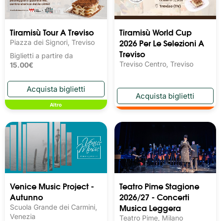
Tiramisù Tour A Treviso
Tiramisù World Cup
2026 Per Le Selezioni A
Piazza dei Signori, Treviso
Treviso
Biglietti a partire da
Treviso Centro, Treviso
15.00€
Altro
Venice Music Project -
Teatro Pime Stagione
Autunno
2026/27 - Concerti
Musica Leggera
Scuola Grande dei Carmini,
Venezia
Teatro Pime, Milano