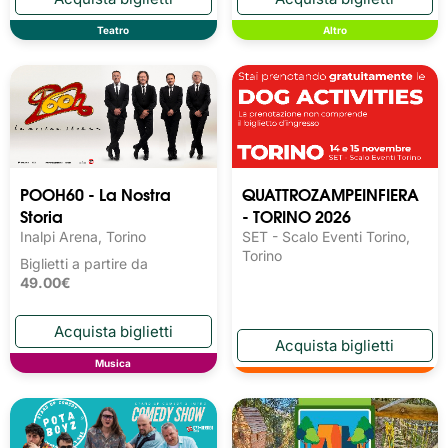
Teatro
Altro
POOH60 - La Nostra
QUATTROZAMPEINFIERA
Storia
- TORINO 2026
Inalpi Arena, Torino
SET - Scalo Eventi Torino,
Torino
Biglietti a partire da
49.00€
Musica