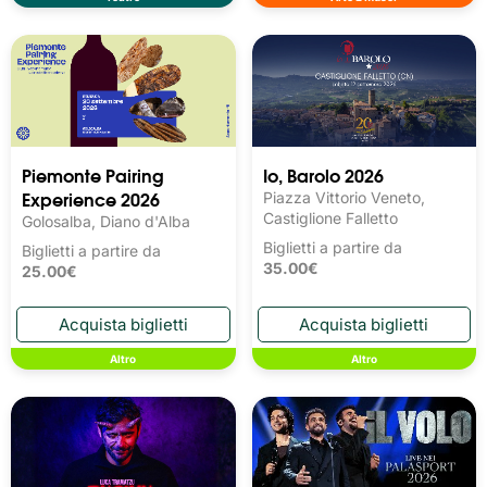
Piemonte Pairing
Io, Barolo 2026
Experience 2026
Piazza Vittorio Veneto,
Castiglione Falletto
Golosalba, Diano d'Alba
Biglietti a partire da
Biglietti a partire da
35.00€
25.00€
Altro
Altro