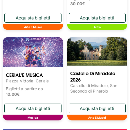
30.00€
Arte E Musei
Altro
Castello Di Miradolo
CERIAL'E MUSICA
2026
Piazza Vittoria, Ceriale
Castello di Miradolo, San
Biglietti a partire da
Secondo di Pinerolo
10.00€
Musica
Arte E Musei