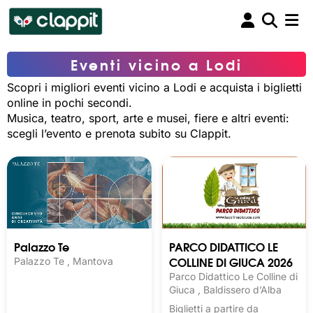
Eventi vicino a Lodi
Scopri i migliori eventi vicino a Lodi e acquista i biglietti
online in pochi secondi.
Musica, teatro, sport, arte e musei, fiere e altri eventi:
scegli l’evento e prenota subito su Clappit.
Palazzo Te
PARCO DIDATTICO LE
COLLINE DI GIUCA 2026
Palazzo Te , Mantova
Parco Didattico Le Colline di
Giuca , Baldissero d’Alba
Biglietti a partire da