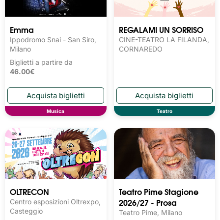
Emma
REGALAMI UN SORRISO
Ippodromo Snai - San Siro,
CINE-TEATRO LA FILANDA,
Milano
CORNAREDO
Biglietti a partire da
46.00€
Musica
Teatro
OLTRECON
Teatro Pime Stagione
2026/27 - Prosa
Centro esposizioni Oltrexpo,
Casteggio
Teatro Pime, Milano