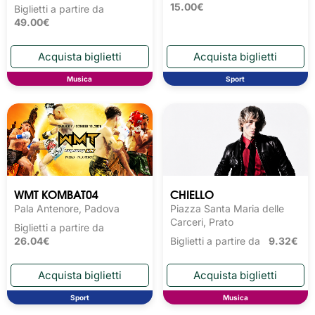
15.00€
Biglietti a partire da
49.00€
Musica
Sport
WMT KOMBAT04
CHIELLO
Pala Antenore, Padova
Piazza Santa Maria delle
Carceri, Prato
Biglietti a partire da
26.04€
Biglietti a partire da
9.32€
Sport
Musica