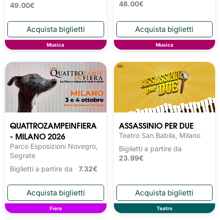
48.00€
49.00€
Musica
Musica
QUATTROZAMPEINFIERA
ASSASSINIO PER DUE
- MILANO 2026
Teatro San Babila, Milano
Parco Esposizioni Novegro,
Biglietti a partire da
Segrate
23.99€
Biglietti a partire da
7.32€
Fiere
Teatro