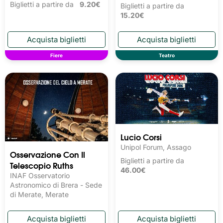
Biglietti a partire da
9.20€
Biglietti a partire da
15.20€
Fiere
Teatro
Lucio Corsi
Unipol Forum, Assago
Osservazione Con Il
Biglietti a partire da
Telescopio Ruths
46.00€
INAF Osservatorio
Astronomico di Brera - Sede
di Merate, Merate