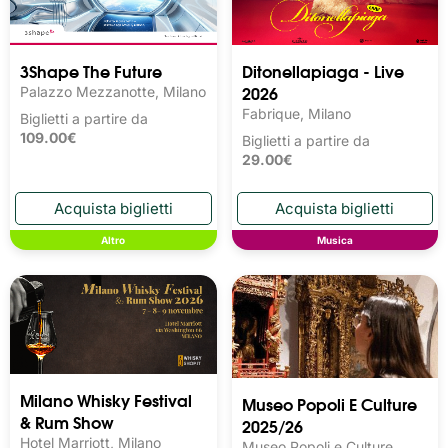
3Shape The Future
Ditonellapiaga - Live
2026
Palazzo Mezzanotte, Milano
Fabrique, Milano
Biglietti a partire da
109.00€
Biglietti a partire da
29.00€
Altro
Musica
Milano Whisky Festival 
Museo Popoli E Culture
& Rum Show
2025/26
Hotel Marriott, Milano
Museo Popoli e Culture,