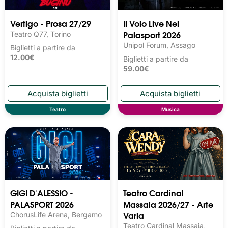
Vertigo - Prosa 27/29
Il Volo Live Nei
Palasport 2026
Teatro Q77, Torino
Unipol Forum, Assago
Biglietti a partire da
12.00€
Biglietti a partire da
59.00€
Teatro
Musica
GIGI D'ALESSIO -
Teatro Cardinal
PALASPORT 2026
Massaia 2026/27 - Arte
Varia
ChorusLife Arena, Bergamo
Teatro Cardinal Massaia,