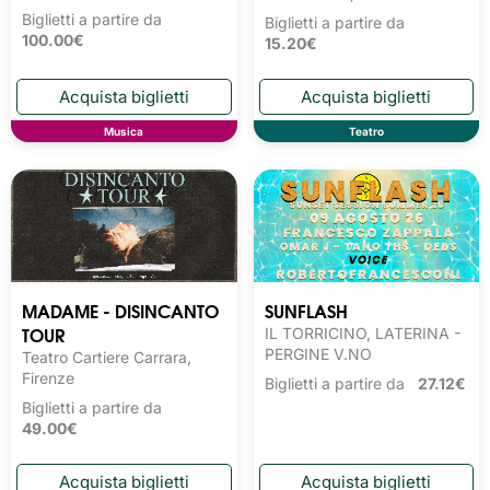
Biglietti a partire da
Biglietti a partire da
100.00€
15.20€
Musica
Teatro
MADAME - DISINCANTO
SUNFLASH
TOUR
IL TORRICINO, LATERINA -
PERGINE V.NO
Teatro Cartiere Carrara,
Firenze
Biglietti a partire da
27.12€
Biglietti a partire da
49.00€