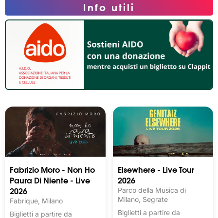
Info utili
Fabrizio Moro - Non Ho
Elsewhere - Live Tour
Paura Di Niente - Live
2026
2026
Parco della Musica di
Milano, Segrate
Fabrique, Milano
Biglietti a partire da
Biglietti a partire da