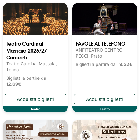
Teatro Cardinal
FAVOLE AL TELEFONO
Massaia 2026/27 -
ANFITEATRO CENTRO
Concerti
PECCI, Prato
Teatro Cardinal Massaia,
Biglietti a partire da
9.32€
Torino
Biglietti a partire da
12.69€
Teatro
Teatro