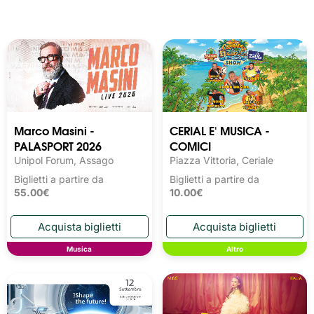
Marco Masini -
CERIAL E' MUSICA -
PALASPORT 2026
COMICI
Unipol Forum, Assago
Piazza Vittoria, Ceriale
Biglietti a partire da
Biglietti a partire da
55.00€
10.00€
Musica
Altro