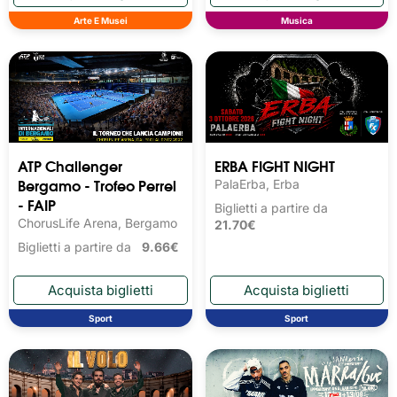
Arte E Musei
Musica
ATP Challenger
ERBA FIGHT NIGHT
Bergamo - Trofeo Perrel
PalaErba, Erba
- FAIP
Biglietti a partire da
ChorusLife Arena, Bergamo
21.70€
Biglietti a partire da
9.66€
Sport
Sport