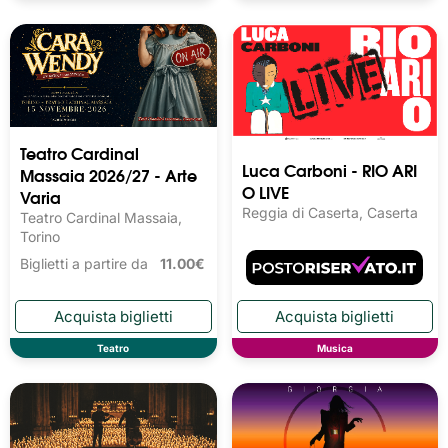
Teatro Cardinal
Luca Carboni - RIO ARI
Massaia 2026/27 - Arte
O LIVE
Varia
Reggia di Caserta, Caserta
Teatro Cardinal Massaia,
Torino
Biglietti a partire da
11.00€
Teatro
Musica