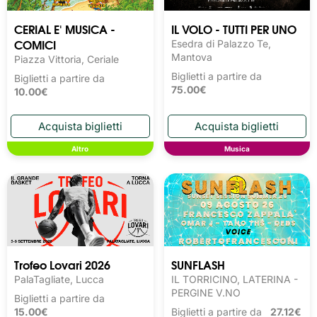
CERIAL E' MUSICA -
IL VOLO - TUTTI PER UNO
COMICI
Esedra di Palazzo Te,
Mantova
Piazza Vittoria, Ceriale
Biglietti a partire da
Biglietti a partire da
75.00€
10.00€
Altro
Musica
Trofeo Lovari 2026
SUNFLASH
PalaTagliate, Lucca
IL TORRICINO, LATERINA -
PERGINE V.NO
Biglietti a partire da
15.00€
Biglietti a partire da
27.12€