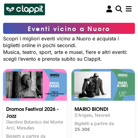
Eventi vicino a Nuoro
Scopri i migliori eventi vicino a Nuoro e acquista i
biglietti online in pochi secondi.
Musica, teatro, sport, arte e musei, fiere e altri eventi:
scegli l’evento e prenota subito su Clappit.
Dromos Festival 2026 -
MARIO BIONDI
Jazz
S'Angelu, Neoneli
Giardino Botanico del Monte
Biglietti a partire da
Arci, Masullas
25.30€
Biglietti a partire da