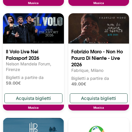
Musica
Musica
Il Volo Live Nei
Fabrizio Moro - Non Ho
Palasport 2026
Paura Di Niente - Live
2026
Nelson Mandela Forum,
Firenze
Fabrique, Milano
Biglietti a partire da
Biglietti a partire da
59.00€
49.00€
Musica
Musica