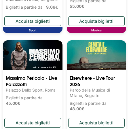
Biglietti a partire da
55.00€
Biglietti a partire da
9.66€
Sport
Musica
Massimo Pericolo - Live
Elsewhere - Live Tour
Palazzetti
2026
Palazzo Dello Sport, Roma
Parco della Musica di
Milano, Segrate
Biglietti a partire da
45.00€
Biglietti a partire da
48.00€