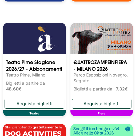
Teatro Pime Stagione
QUATTROZAMPEINFIERA
2026/27 - Abbonamenti
- MILANO 2026
Teatro Pime, Milano
Parco Esposizioni Novegro,
Segrate
Biglietti a partire da
48.60€
Biglietti a partire da
7.32€
Teatro
Fiere