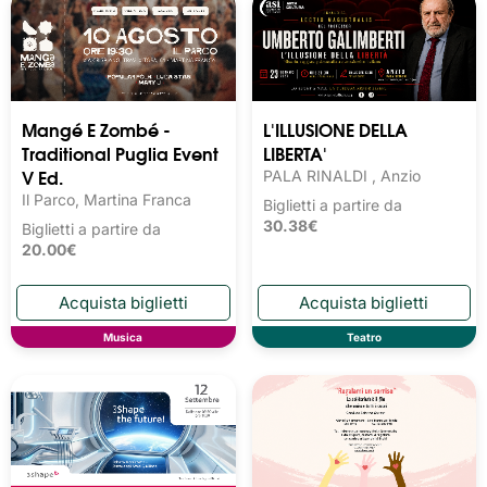
Mangé E Zombé -
L'ILLUSIONE DELLA
Traditional Puglia Event
LIBERTA'
V Ed.
PALA RINALDI , Anzio
Il Parco, Martina Franca
Biglietti a partire da
30.38€
Biglietti a partire da
20.00€
Musica
Teatro