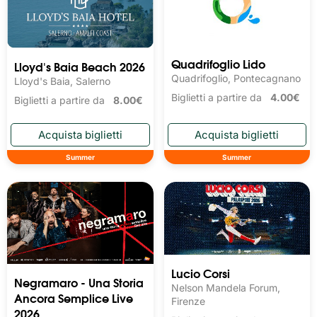
Quadrifoglio Lido
Lloyd's Baia Beach 2026
Quadrifoglio, Pontecagnano
Lloyd's Baia, Salerno
Biglietti a partire da
4.00€
Biglietti a partire da
8.00€
Summer
Summer
Lucio Corsi
Negramaro - Una Storia
Nelson Mandela Forum,
Ancora Semplice Live
Firenze
2026