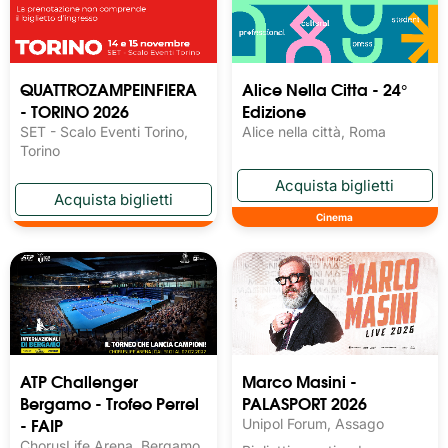
QUATTROZAMPEINFIERA
Alice Nella Citta - 24°
- TORINO 2026
Edizione
SET - Scalo Eventi Torino,
Alice nella città, Roma
Torino
Cinema
ATP Challenger
Marco Masini -
Bergamo - Trofeo Perrel
PALASPORT 2026
- FAIP
Unipol Forum, Assago
ChorusLife Arena, Bergamo