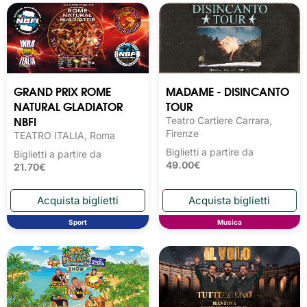
GRAND PRIX ROME
MADAME - DISINCANTO
NATURAL GLADIATOR
TOUR
NBFI
Teatro Cartiere Carrara,
Firenze
TEATRO ITALIA, Roma
Biglietti a partire da
Biglietti a partire da
49.00€
21.70€
Sport
Musica