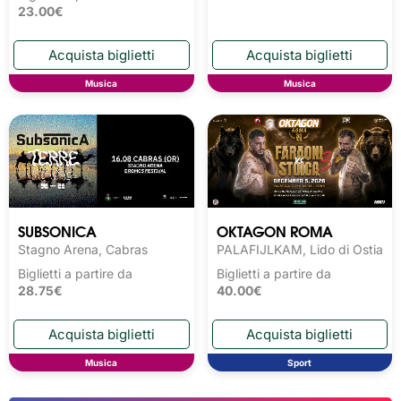
23.00€
Musica
Musica
SUBSONICA
OKTAGON ROMA
Stagno Arena, Cabras
PALAFIJLKAM, Lido di Ostia
Biglietti a partire da
Biglietti a partire da
28.75€
40.00€
Musica
Sport