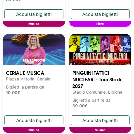
Musica
Fiere
CERIAL'E MUSICA
PINGUINI TATTICI
NUCLEARI - Tour Stadi
Piazza Vittoria, Ceriale
2027
Biglietti a partire da
Stadio Comunale, Bibione
10.00€
Biglietti a partire da
69.00€
Musica
Musica