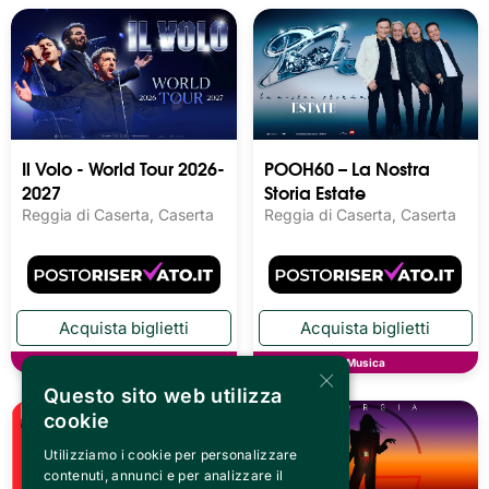
Il Volo - World Tour 2026-
POOH60 – La Nostra
2027
Storia Estate
Reggia di Caserta, Caserta
Reggia di Caserta, Caserta
Musica
Musica
×
Questo sito web utilizza
cookie
Utilizziamo i cookie per personalizzare
contenuti, annunci e per analizzare il