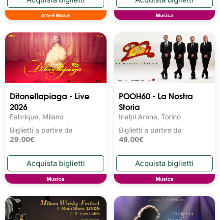
Arte E Musei
Musica
Ditonellapiaga - Live
POOH60 - La Nostra
2026
Storia
Fabrique, Milano
Inalpi Arena, Torino
Biglietti a partire da
Biglietti a partire da
29.00€
49.00€
Musica
Musica