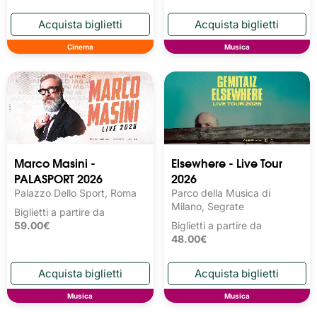
Cinema
Musica
Marco Masini -
Elsewhere - Live Tour
PALASPORT 2026
2026
Palazzo Dello Sport, Roma
Parco della Musica di
Milano, Segrate
Biglietti a partire da
59.00€
Biglietti a partire da
48.00€
Musica
Musica