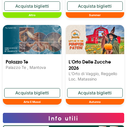
Altro
Summer
Palazzo Te
L'Orto Delle Zucche
2026
Palazzo Te , Mantova
L'Orto di Vaggio, Reggello
Loc. Matassino
Arte E Musei
Autunno
Info utili