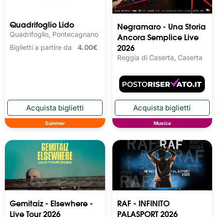
Quadrifoglio Lido
Negramaro - Una Storia
Quadrifoglio, Pontecagnano
Ancora Semplice Live
2026
Biglietti a partire da
4.00€
Reggia di Caserta, Caserta
Summer
Musica
Gemitaiz - Elsewhere -
RAF - INFINITO
Live Tour 2026
PALASPORT 2026