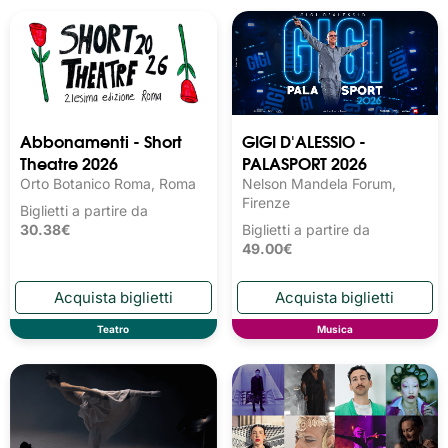
Abbonamenti - Short
GIGI D'ALESSIO -
Theatre 2026
PALASPORT 2026
Orto Botanico Roma, Roma
Nelson Mandela Forum,
Firenze
Biglietti a partire da
30.38€
Biglietti a partire da
49.00€
Teatro
Musica