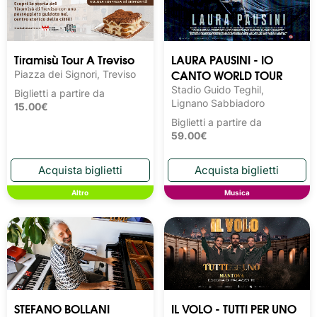
Tiramisù Tour A Treviso
LAURA PAUSINI - IO
CANTO WORLD TOUR
Piazza dei Signori, Treviso
Stadio Guido Teghil,
Biglietti a partire da
Lignano Sabbiadoro
15.00€
Biglietti a partire da
59.00€
Altro
Musica
STEFANO BOLLANI
IL VOLO - TUTTI PER UNO