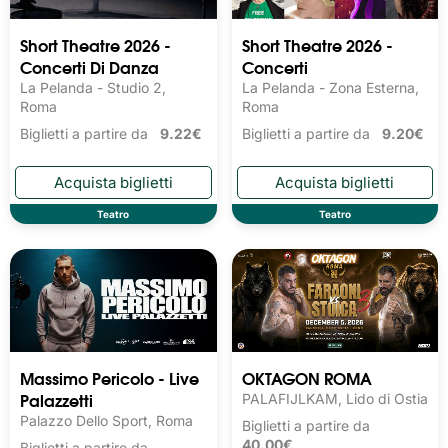
Short Theatre 2026 -
Short Theatre 2026 -
Concerti Di Danza
Concerti
La Pelanda - Studio 2,
La Pelanda - Zona Esterna,
Roma
Roma
Biglietti a partire da
9.22€
Biglietti a partire da
9.20€
Teatro
Teatro
Massimo Pericolo - Live
OKTAGON ROMA
Palazzetti
PALAFIJLKAM, Lido di Ostia
Palazzo Dello Sport, Roma
Biglietti a partire da
40.00€
Biglietti a partire da