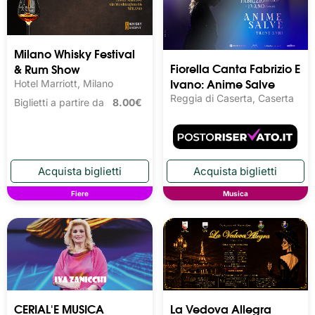
Milano Whisky Festival 
Fiorella Canta Fabrizio E
& Rum Show
Ivano: Anime Salve
Hotel Marriott, Milano
Reggia di Caserta, Caserta
Biglietti a partire da
8.00€
Fiere
Musica
CERIAL'E MUSICA
La Vedova Allegra