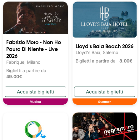
Fabrizio Moro - Non Ho
Lloyd's Baia Beach 2026
Paura Di Niente - Live
Lloyd's Baia, Salerno
2026
Biglietti a partire da
8.00€
Fabrique, Milano
Biglietti a partire da
49.00€
Musica
Summer