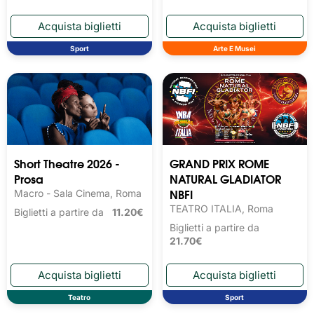
Sport
Arte E Musei
Short Theatre 2026 -
GRAND PRIX ROME
Prosa
NATURAL GLADIATOR
NBFI
Macro - Sala Cinema, Roma
TEATRO ITALIA, Roma
Biglietti a partire da
11.20€
Biglietti a partire da
21.70€
Teatro
Sport