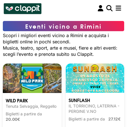
Eventi vicino a Rimini
Scopri i migliori eventi vicino a Rimini e acquista i
biglietti online in pochi secondi.
Musica, teatro, sport, arte e musei, fiere e altri eventi:
scegli l’evento e prenota subito su Clappit.
SUNFLASH
WILD PARK
IL TORRICINO, LATERINA -
Tenuta Selvaggia, Reggello
PERGINE V.NO
Biglietti a partire da
Biglietti a partire da
27.12€
20.00€