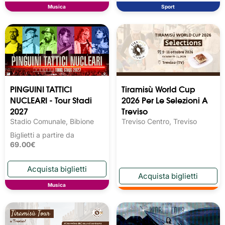
Musica
Sport
PINGUINI TATTICI
Tiramisù World Cup
NUCLEARI - Tour Stadi
2026 Per Le Selezioni A
2027
Treviso
Stadio Comunale, Bibione
Treviso Centro, Treviso
Biglietti a partire da
69.00€
Musica