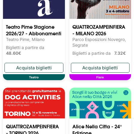
Teatro Pime Stagione
QUATTROZAMPEINFIERA
2026/27 - Abbonamenti
- MILANO 2026
Teatro Pime, Milano
Parco Esposizioni Novegro,
Segrate
Biglietti a partire da
48.60€
Biglietti a partire da
7.32€
Teatro
Fiere
QUATTROZAMPEINFIERA
Alice Nella Citta - 24°
- TORINO 2026
Edizione