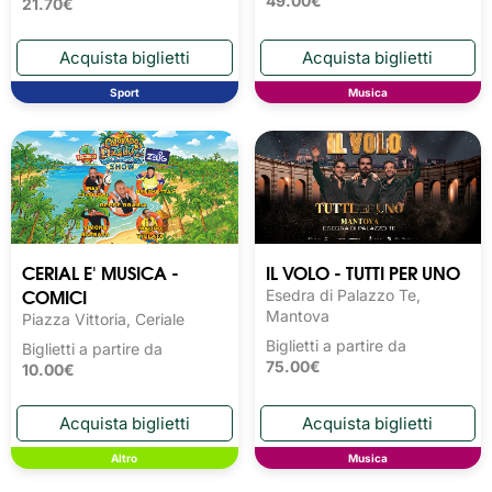
49.00€
21.70€
Sport
Musica
CERIAL E' MUSICA -
IL VOLO - TUTTI PER UNO
COMICI
Esedra di Palazzo Te,
Mantova
Piazza Vittoria, Ceriale
Biglietti a partire da
Biglietti a partire da
75.00€
10.00€
Altro
Musica