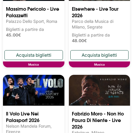
Massimo Pericolo - Live
Elsewhere - Live Tour
Palazzetti
2026
Palazzo Dello Sport, Roma
Parco della Musica di
Milano, Segrate
Biglietti a partire da
45.00€
Biglietti a partire da
48.00€
Musica
Musica
Il Volo Live Nei
Fabrizio Moro - Non Ho
Palasport 2026
Paura Di Niente - Live
2026
Nelson Mandela Forum,
Firenze
Fabrique, Milano