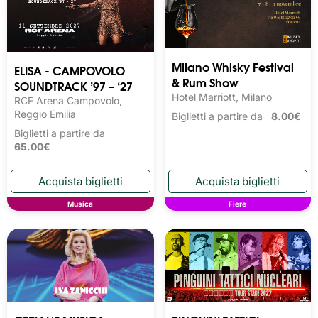
Milano Whisky Festival 
ELISA - CAMPOVOLO
& Rum Show
SOUNDTRACK ’97 – ‘27
Hotel Marriott, Milano
RCF Arena Campovolo,
Reggio Emilia
Biglietti a partire da
8.00€
Biglietti a partire da
65.00€
Musica
Fiere