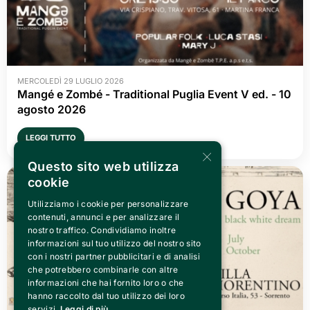
MERCOLEDÌ 29 LUGLIO 2026
Mangé e Zombé - Traditional Puglia Event V ed. - 10 
agosto 2026
LEGGI TUTTO
×
Questo sito web utilizza
cookie
Utilizziamo i cookie per personalizzare
contenuti, annunci e per analizzare il
nostro traffico. Condividiamo inoltre
informazioni sul tuo utilizzo del nostro sito
con i nostri partner pubblicitari e di analisi
che potrebbero combinarle con altre
informazioni che hai fornito loro o che
hanno raccolto dal tuo utilizzo dei loro
servizi.
Leggi di più