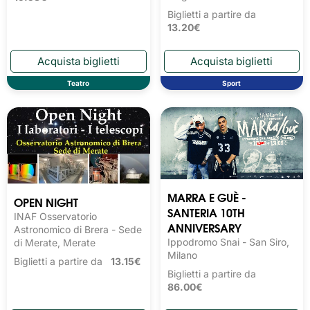
Biglietti a partire da
13.20€
Teatro
Sport
MARRA E GUÈ -
OPEN NIGHT
SANTERIA 10TH
INAF Osservatorio
ANNIVERSARY
Astronomico di Brera - Sede
Ippodromo Snai - San Siro,
di Merate, Merate
Milano
Biglietti a partire da
13.15€
Biglietti a partire da
86.00€