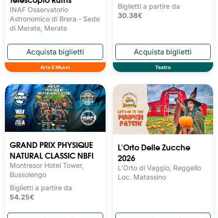
Biglietti a partire da
INAF Osservatorio
30.38€
Astronomico di Brera - Sede
di Merate, Merate
Arte E Musei
Teatro
GRAND PRIX PHYSIQUE
L'Orto Delle Zucche
NATURAL CLASSIC NBFI
2026
Montresor Hotel Tower,
L'Orto di Vaggio, Reggello
Bussolengo
Loc. Matassino
Biglietti a partire da
54.25€