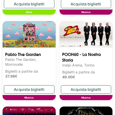
Altro
Musica
Pablo The Garden
POOH60 - La Nostra
Storia
Pablo The Garden,
Morrovalle
Inalpi Arena, Torino
Biglietti a partire da
Biglietti a partire da
37.98€
49.00€
Musica
Musica