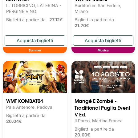
IL TORRICINO, LATERINA -
Auditorium San Fedele,
PERGINE V.NO
Milano
Biglietti a partire da
27.12€
Biglietti a partire da
21.70€
Summer
Musica
WMT KOMBAT04
Mangé E Zombé -
Traditional Puglia Event
Pala Antenore, Padova
V Ed.
Biglietti a partire da
Il Parco, Martina Franca
26.04€
Biglietti a partire da
20.00€