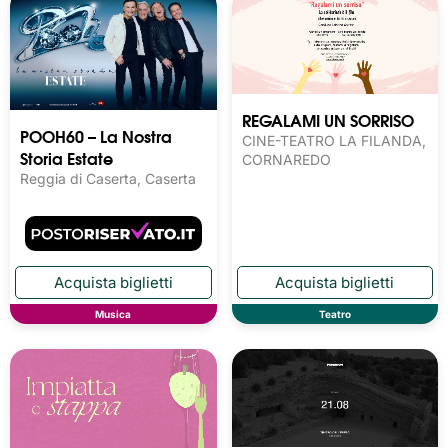
REGALAMI UN SORRISO
POOH60 – La Nostra
CINE-TEATRO LA FILANDA,
Storia Estate
CORNAREDO
Reggia di Caserta, Caserta
Musica
Teatro