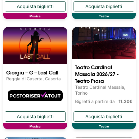
Musica
Teatro
Teatro Cardinal
Giorgia – G – Last Call
Massaia 2026/27 -
Reggia di Caserta, Caserta
Teatro Prosa
Teatro Cardinal Massaia,
Torino
Biglietti a partire da
11.20€
Musica
Teatro