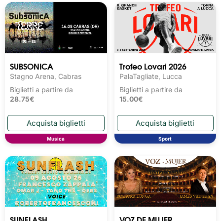
SUBSONICA
Trofeo Lovari 2026
Stagno Arena, Cabras
PalaTagliate, Lucca
Biglietti a partire da
Biglietti a partire da
28.75€
15.00€
Musica
Sport
SUNFLASH
VOZ DE MUJER