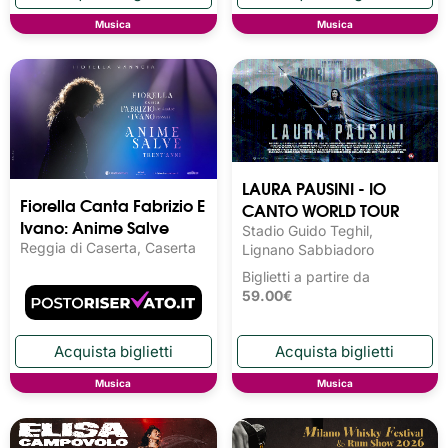
Musica
Musica
LAURA PAUSINI - IO
Fiorella Canta Fabrizio E
CANTO WORLD TOUR
Ivano: Anime Salve
Stadio Guido Teghil,
Reggia di Caserta, Caserta
Lignano Sabbiadoro
Biglietti a partire da
59.00€
Musica
Musica