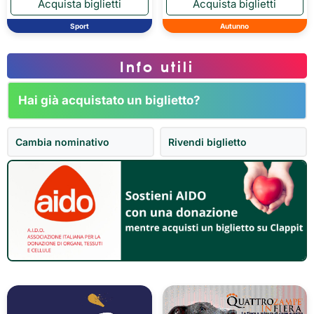
Sport
Autunno
Info utili
Hai già acquistato un biglietto?
Cambia nominativo
Rivendi biglietto