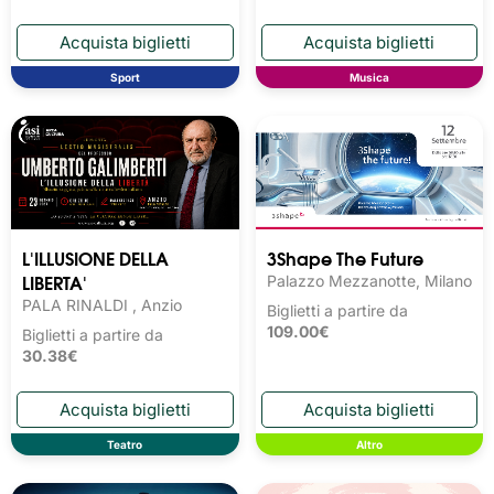
Sport
Musica
L'ILLUSIONE DELLA
3Shape The Future
LIBERTA'
Palazzo Mezzanotte, Milano
PALA RINALDI , Anzio
Biglietti a partire da
109.00€
Biglietti a partire da
30.38€
Teatro
Altro