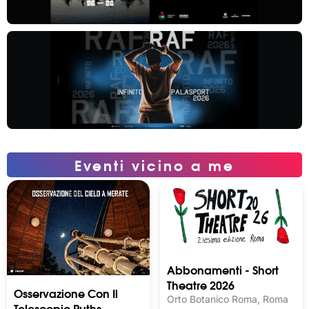
Eventi vicino a me
Abbonamenti - Short
Theatre 2026
Osservazione Con Il
Orto Botanico Roma, Roma
Telescopio Ruths