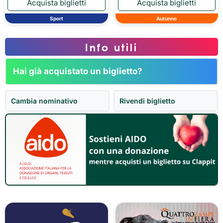
Sport
Autunno
Info utili
Hai già acquistato un biglietto?
Cambia nominativo
Rivendi biglietto