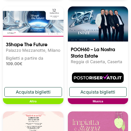
3Shape The Future
POOH60 – La Nostra
Palazzo Mezzanotte, Milano
Storia Estate
Biglietti a partire da
Reggia di Caserta, Caserta
109.00€
Altro
Musica