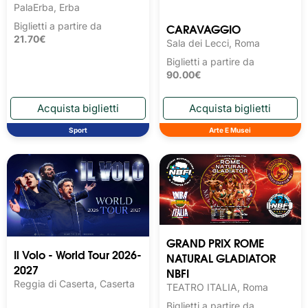
PalaErba, Erba
CARAVAGGIO
Biglietti a partire da
21.70€
Sala dei Lecci, Roma
Biglietti a partire da
90.00€
Sport
Arte E Musei
GRAND PRIX ROME
Il Volo - World Tour 2026-
NATURAL GLADIATOR
2027
NBFI
Reggia di Caserta, Caserta
TEATRO ITALIA, Roma
Biglietti a partire da