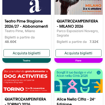
Teatro Pime Stagione
QUATTROZAMPEINFIERA
2026/27 - Abbonamenti
- MILANO 2026
Teatro Pime, Milano
Parco Esposizioni Novegro,
Segrate
Biglietti a partire da
48.60€
Biglietti a partire da
7.32€
Teatro
Fiere
QUATTROZAMPEINFIERA
Alice Nella Citta - 24°
- TORINO 2026
Edizione