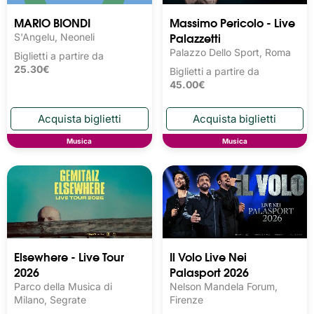
MARIO BIONDI
Massimo Pericolo - Live
Palazzetti
S'Angelu, Neoneli
Palazzo Dello Sport, Roma
Biglietti a partire da
25.30€
Biglietti a partire da
45.00€
Musica
Musica
Elsewhere - Live Tour
Il Volo Live Nei
2026
Palasport 2026
Parco della Musica di
Nelson Mandela Forum,
Milano, Segrate
Firenze