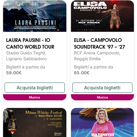
LAURA PAUSINI - IO
ELISA - CAMPOVOLO
CANTO WORLD TOUR
SOUNDTRACK ’97 – ‘27
Stadio Guido Teghil,
RCF Arena Campovolo,
Lignano Sabbiadoro
Reggio Emilia
Biglietti a partire da
Biglietti a partire da
59.00€
65.00€
Musica
Musica