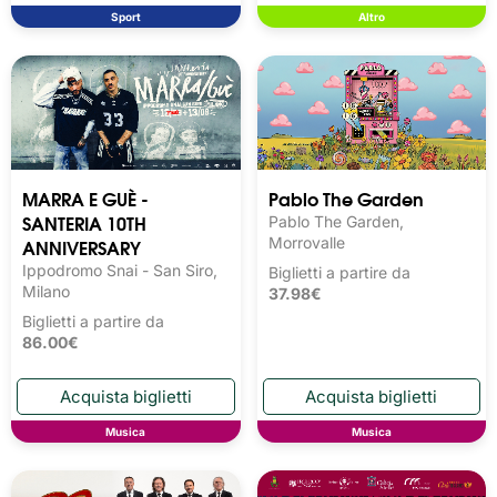
Sport
Altro
MARRA E GUÈ -
Pablo The Garden
SANTERIA 10TH
Pablo The Garden,
ANNIVERSARY
Morrovalle
Ippodromo Snai - San Siro,
Biglietti a partire da
Milano
37.98€
Biglietti a partire da
86.00€
Musica
Musica