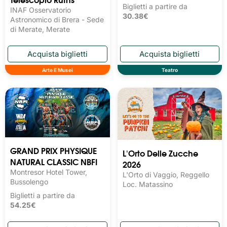
Biglietti a partire da
INAF Osservatorio
30.38€
Astronomico di Brera - Sede
di Merate, Merate
Arte E Musei
Teatro
GRAND PRIX PHYSIQUE
L'Orto Delle Zucche
NATURAL CLASSIC NBFI
2026
Montresor Hotel Tower,
L'Orto di Vaggio, Reggello
Bussolengo
Loc. Matassino
Biglietti a partire da
54.25€