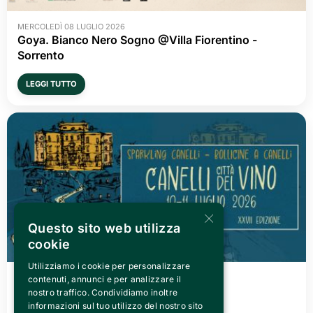
MERCOLEDÌ 08 LUGLIO 2026
Goya. Bianco Nero Sogno @Villa Fiorentino -
Sorrento
LEGGI TUTTO
×
Questo sito web utilizza
cookie
Utilizziamo i cookie per personalizzare
VENERDÌ 03 LUGLIO 2026
contenuti, annunci e per analizzare il
Canelli città del Vino 2026
nostro traffico. Condividiamo inoltre
informazioni sul tuo utilizzo del nostro sito