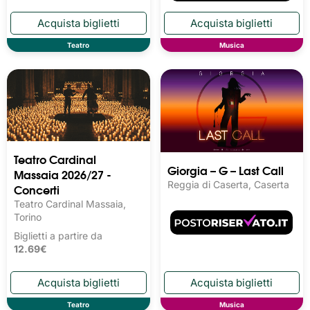
Teatro
Musica
Teatro Cardinal
Giorgia – G – Last Call
Massaia 2026/27 -
Reggia di Caserta, Caserta
Concerti
Teatro Cardinal Massaia,
Torino
Biglietti a partire da
12.69€
Teatro
Musica