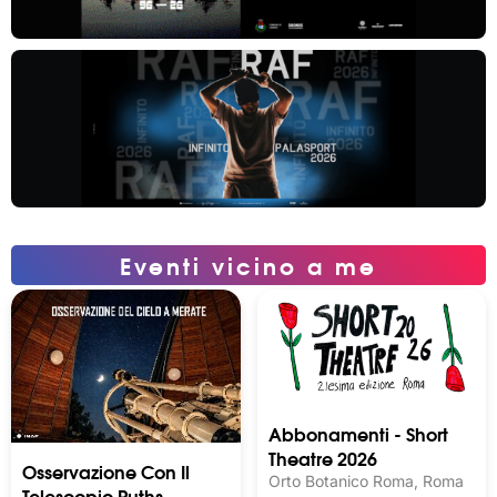
Eventi vicino a me
Abbonamenti - Short
Theatre 2026
Osservazione Con Il
Orto Botanico Roma, Roma
Telescopio Ruths