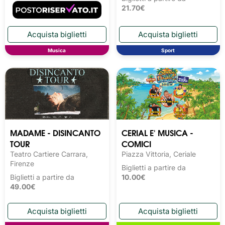
21.70€
Musica
Sport
MADAME - DISINCANTO
CERIAL E' MUSICA -
TOUR
COMICI
Teatro Cartiere Carrara,
Piazza Vittoria, Ceriale
Firenze
Biglietti a partire da
Biglietti a partire da
10.00€
49.00€