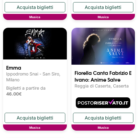
Musica
Musica
Emma
Fiorella Canta Fabrizio E
Ippodromo Snai - San Siro,
Ivano: Anime Salve
Milano
Reggia di Caserta, Caserta
Biglietti a partire da
46.00€
Musica
Musica