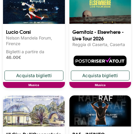
Lucio Corsi
Gemitaiz - Elsewhere -
Live Tour 2026
Nelson Mandela Forum,
Firenze
Reggia di Caserta, Caserta
Biglietti a partire da
46.00€
Musica
Musica