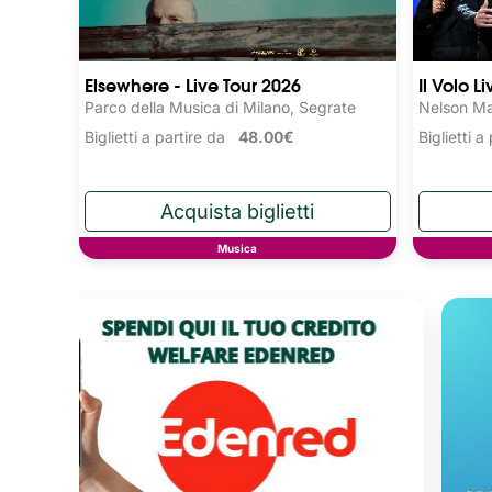
Elsewhere - Live Tour 2026
Il Volo L
Parco della Musica di Milano, Segrate
Nelson Ma
Biglietti a partire da
48.00€
Biglietti 
Musica