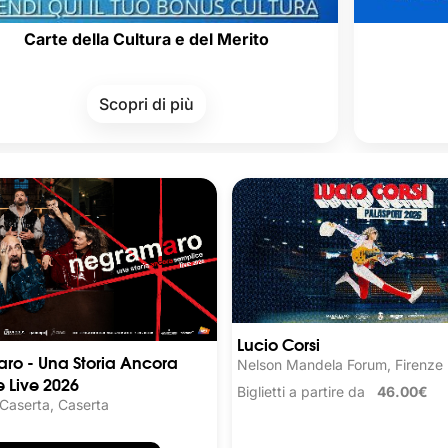
lla Cultura e del Merito
Carta d
Scopri di più
Scopr
Lucio Corsi
ro - Una Storia Ancora
Nelson Mandela Forum, Firenze
 Live 2026
Biglietti a partire da
46.00€
 Caserta, Caserta