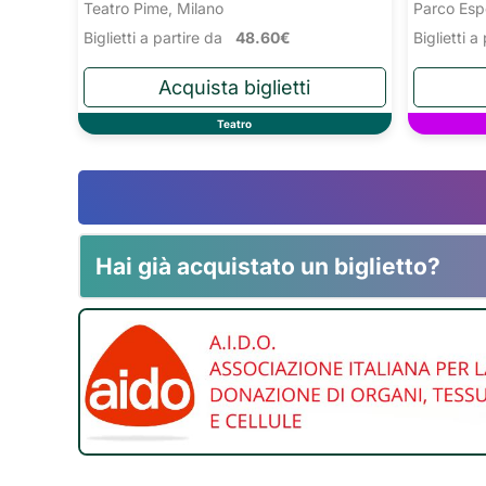
Teatro Pime, Milano
Parco Esp
Biglietti a partire da
48.60€
Biglietti 
Teatro
Hai già acquistato un biglietto?