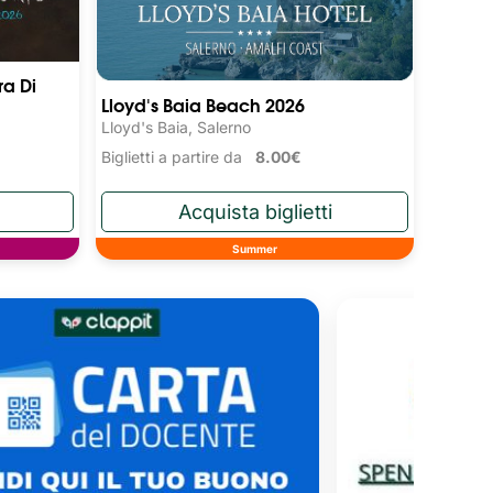
ra Di
Lloyd's Baia Beach 2026
Lloyd's Baia, Salerno
Biglietti a partire da
8.00€
Summer