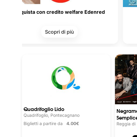
sta con credito welfare Edenred
Carte de
Scopri di più
Quadrifoglio Lido
Negrama
Quadrifoglio, Pontecagnano
Semplice
Biglietti a partire da
4.00€
Reggia di