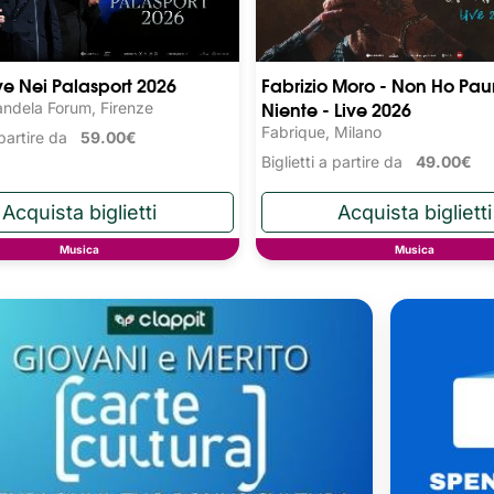
ive Nei Palasport 2026
Fabrizio Moro - Non Ho Pau
Niente - Live 2026
ndela Forum, Firenze
Fabrique, Milano
a partire da
59.00€
Biglietti a partire da
49.00€
Musica
Musica