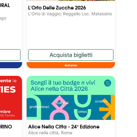
URAL
L'Orto Delle Zucche 2026
L'Orto di Vaggio, Reggello Loc. Matassino
ngo
Autunno
ORINO
Alice Nella Citta - 24° Edizione
Alice nella città, Roma