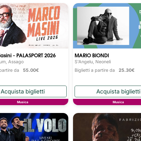
asini - PALASPORT 2026
MARIO BIONDI
rum, Assago
S'Angelu, Neoneli
a partire da
55.00€
Biglietti a partire da
25.30€
Musica
Musica