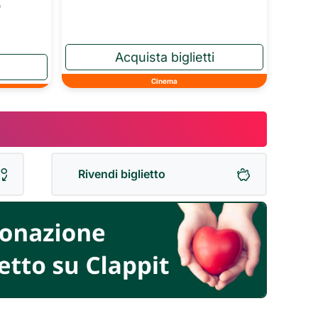
o
Cinema
Rivendi biglietto