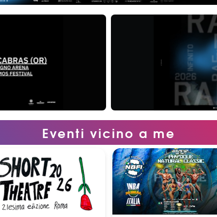
Eventi vicino a me