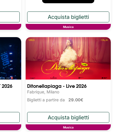
Musica
T 2026
Ditonellapiaga - Live 2026
Fabrique, Milano
Biglietti a partire da
29.00€
Musica