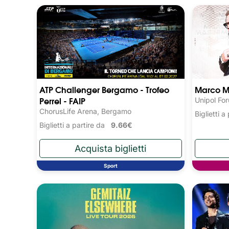
ATP Challenger Bergamo - Trofeo
Marco M
Perrel - FAIP
Unipol Fo
ChorusLife Arena, Bergamo
Biglietti 
Biglietti a partire da
9.66€
Sport