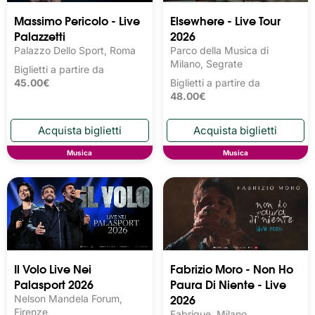
Massimo Pericolo - Live
Elsewhere - Live Tour
Palazzetti
2026
Palazzo Dello Sport, Roma
Parco della Musica di
Milano, Segrate
Biglietti a partire da
45.00€
Biglietti a partire da
48.00€
Musica
Musica
Il Volo Live Nei
Fabrizio Moro - Non Ho
Palasport 2026
Paura Di Niente - Live
2026
Nelson Mandela Forum,
Firenze
Fabrique, Milano