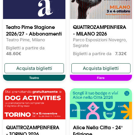
Teatro Pime Stagione
QUATTROZAMPEINFIERA
2026/27 - Abbonamenti
- MILANO 2026
Teatro Pime, Milano
Parco Esposizioni Novegro,
Segrate
Biglietti a partire da
48.60€
Biglietti a partire da
7.32€
Teatro
Fiere
QUATTROZAMPEINFIERA
Alice Nella Citta - 24°
- TORINO 2026
Edizione