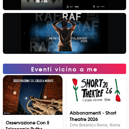
Eventi vicino a me
Abbonamenti - Short
Theatre 2026
Osservazione Con Il
Orto Botanico Roma, Roma
Telescopio Ruths