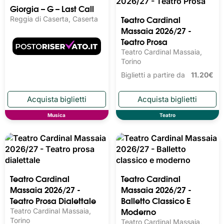
Musica
Teatro
Teatro Cardinal
Giorgia – G – Last Call
Massaia 2026/27 -
Reggia di Caserta, Caserta
Teatro Prosa
Teatro Cardinal Massaia,
Torino
Biglietti a partire da
11.20€
Musica
Teatro