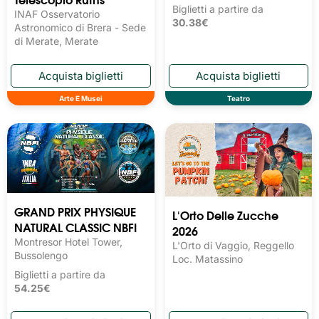
Biglietti a partire da
INAF Osservatorio
30.38€
Astronomico di Brera - Sede
di Merate, Merate
Arte E Musei
Teatro
GRAND PRIX PHYSIQUE
L'Orto Delle Zucche
NATURAL CLASSIC NBFI
2026
Montresor Hotel Tower,
L'Orto di Vaggio, Reggello
Bussolengo
Loc. Matassino
Biglietti a partire da
54.25€