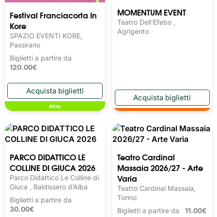
MOMENTUM EVENT
Festival Franciacorta In
Teatro Dell'Efebo ,
Kore
Agrigento
SPAZIO EVENTI KORE,
Passirano
Biglietti a partire da
120.00€
Altro
PARCO DIDATTICO LE
Teatro Cardinal
COLLINE DI GIUCA 2026
Massaia 2026/27 - Arte
Varia
Parco Didattico Le Colline di
Giuca , Baldissero d’Alba
Teatro Cardinal Massaia,