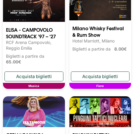
Milano Whisky Festival 
ELISA - CAMPOVOLO
& Rum Show
SOUNDTRACK ’97 – ‘27
Hotel Marriott, Milano
RCF Arena Campovolo,
Reggio Emilia
Biglietti a partire da
8.00€
Biglietti a partire da
65.00€
Musica
Fiere