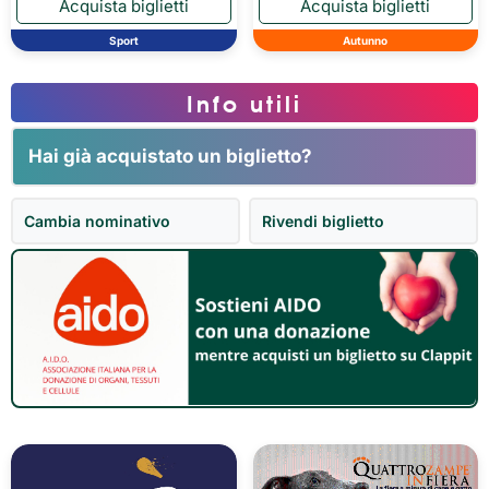
Sport
Autunno
Info utili
Hai già acquistato un biglietto?
Cambia nominativo
Rivendi biglietto