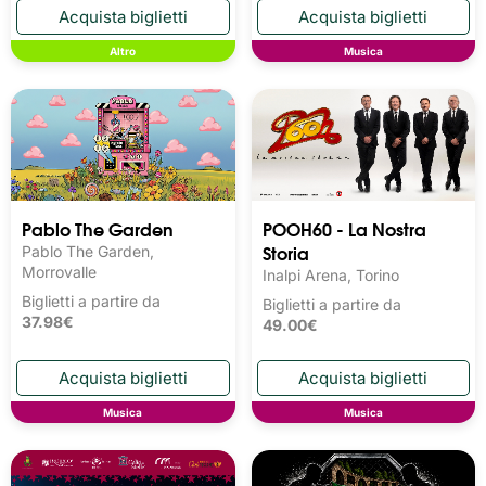
Altro
Musica
Pablo The Garden
POOH60 - La Nostra
Storia
Pablo The Garden,
Morrovalle
Inalpi Arena, Torino
Biglietti a partire da
Biglietti a partire da
37.98€
49.00€
Musica
Musica