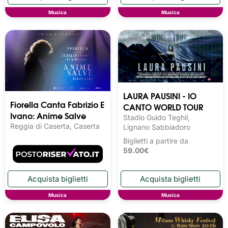
Musica
Musica
LAURA PAUSINI - IO
Fiorella Canta Fabrizio E
CANTO WORLD TOUR
Ivano: Anime Salve
Stadio Guido Teghil,
Reggia di Caserta, Caserta
Lignano Sabbiadoro
Biglietti a partire da
59.00€
Musica
Musica