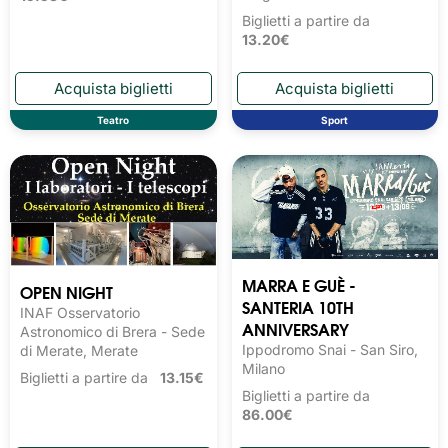
Biglietti a partire da
13.20€
Teatro
Sport
MARRA E GUÈ -
OPEN NIGHT
SANTERIA 10TH
INAF Osservatorio
ANNIVERSARY
Astronomico di Brera - Sede
Ippodromo Snai - San Siro,
di Merate, Merate
Milano
Biglietti a partire da
13.15€
Biglietti a partire da
86.00€