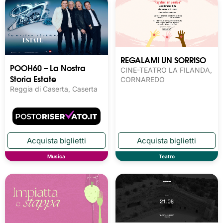
REGALAMI UN SORRISO
POOH60 – La Nostra
CINE-TEATRO LA FILANDA,
Storia Estate
CORNAREDO
Reggia di Caserta, Caserta
Musica
Teatro