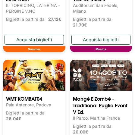
IL TORRICINO, LATERINA -
Auditorium San Fedele,
PERGINE V.NO
Milano
Biglietti a partire da
27.12€
Biglietti a partire da
21.70€
Summer
Musica
WMT KOMBAT04
Mangé E Zombé -
Traditional Puglia Event
Pala Antenore, Padova
V Ed.
Biglietti a partire da
Il Parco, Martina Franca
26.04€
Biglietti a partire da
20.00€