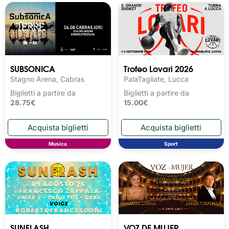
SUBSONICA
Trofeo Lovari 2026
Stagno Arena, Cabras
PalaTagliate, Lucca
Biglietti a partire da
Biglietti a partire da
28.75€
15.00€
Musica
Sport
SUNFLASH
VOZ DE MUJER