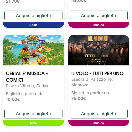
49.00€
21.70€
Sport
Musica
CERIAL E' MUSICA -
IL VOLO - TUTTI PER UNO
COMICI
Esedra di Palazzo Te,
Mantova
Piazza Vittoria, Ceriale
Biglietti a partire da
Biglietti a partire da
75.00€
10.00€
Altro
Musica