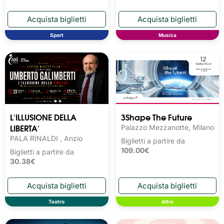
Sport
Musica
L'ILLUSIONE DELLA
3Shape The Future
LIBERTA'
Palazzo Mezzanotte, Milano
PALA RINALDI , Anzio
Biglietti a partire da
109.00€
Biglietti a partire da
30.38€
Teatro
Altro