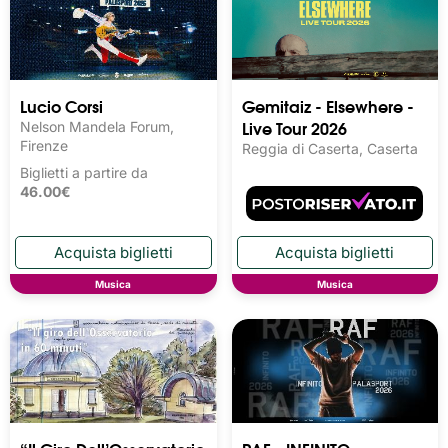
Lucio Corsi
Gemitaiz - Elsewhere -
Live Tour 2026
Nelson Mandela Forum,
Firenze
Reggia di Caserta, Caserta
Biglietti a partire da
46.00€
Musica
Musica