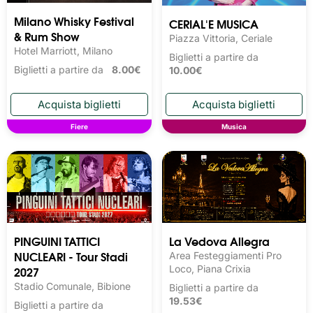
Milano Whisky Festival 
CERIAL'E MUSICA
& Rum Show
Piazza Vittoria, Ceriale
Hotel Marriott, Milano
Biglietti a partire da
Biglietti a partire da
8.00€
10.00€
Fiere
Musica
PINGUINI TATTICI
La Vedova Allegra
NUCLEARI - Tour Stadi
Area Festeggiamenti Pro
2027
Loco, Piana Crixia
Stadio Comunale, Bibione
Biglietti a partire da
19.53€
Biglietti a partire da