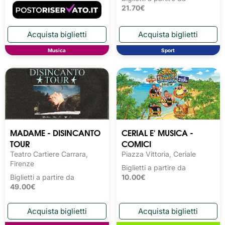
21.70€
Musica
Sport
MADAME - DISINCANTO
CERIAL E' MUSICA -
TOUR
COMICI
Teatro Cartiere Carrara,
Piazza Vittoria, Ceriale
Firenze
Biglietti a partire da
Biglietti a partire da
10.00€
49.00€