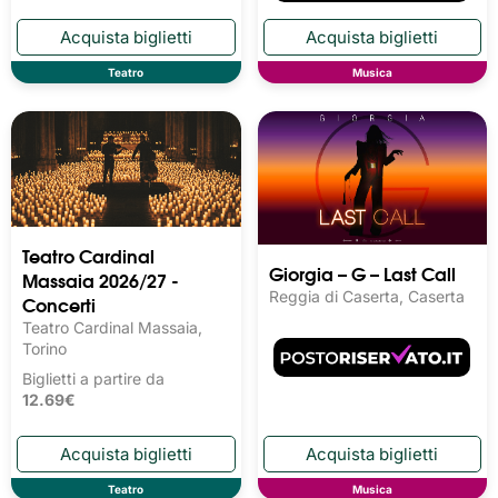
Teatro
Musica
Teatro Cardinal
Giorgia – G – Last Call
Massaia 2026/27 -
Reggia di Caserta, Caserta
Concerti
Teatro Cardinal Massaia,
Torino
Biglietti a partire da
12.69€
Teatro
Musica