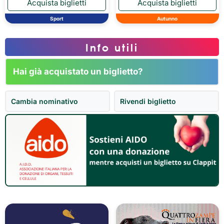
Sport
Autunno
Info utili
Hai già acquistato un biglietto?
Cambia nominativo
Rivendi biglietto