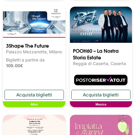
3Shape The Future
POOH60 – La Nostra
Palazzo Mezzanotte, Milano
Storia Estate
Biglietti a partire da
Reggia di Caserta, Caserta
109.00€
Altro
Musica