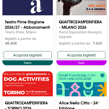
Teatro Pime Stagione
QUATTROZAMPEINFIERA
2026/27 - Abbonamenti
- MILANO 2026
Teatro Pime, Milano
Parco Esposizioni Novegro,
Segrate
Biglietti a partire da
48.60€
Biglietti a partire da
7.32€
Teatro
Fiere
QUATTROZAMPEINFIERA
Alice Nella Citta - 24°
- TORINO 2026
Edizione