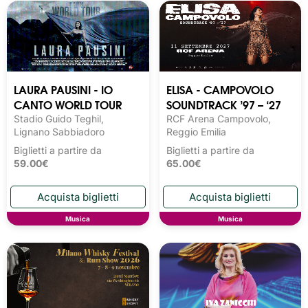
LAURA PAUSINI - IO
ELISA - CAMPOVOLO
CANTO WORLD TOUR
SOUNDTRACK ’97 – ‘27
Stadio Guido Teghil,
RCF Arena Campovolo,
Lignano Sabbiadoro
Reggio Emilia
Biglietti a partire da
Biglietti a partire da
59.00€
65.00€
Musica
Musica