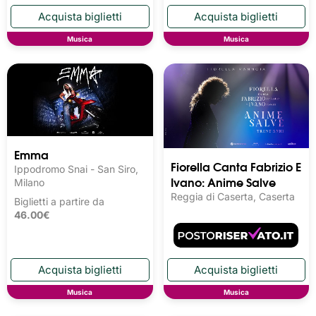
Musica
Musica
Emma
Fiorella Canta Fabrizio E
Ippodromo Snai - San Siro,
Ivano: Anime Salve
Milano
Reggia di Caserta, Caserta
Biglietti a partire da
46.00€
Musica
Musica