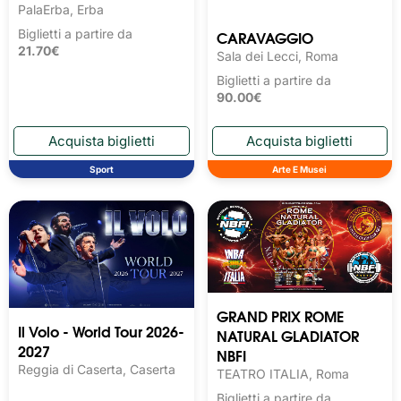
PalaErba, Erba
CARAVAGGIO
Biglietti a partire da
21.70€
Sala dei Lecci, Roma
Biglietti a partire da
90.00€
Sport
Arte E Musei
GRAND PRIX ROME
Il Volo - World Tour 2026-
NATURAL GLADIATOR
2027
NBFI
Reggia di Caserta, Caserta
TEATRO ITALIA, Roma
Biglietti a partire da