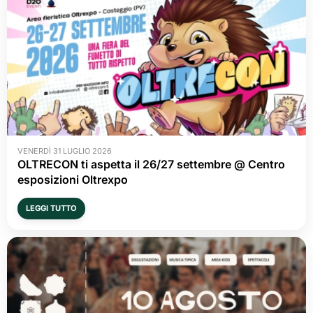
VENERDÌ 31 LUGLIO 2026
OLTRECON ti aspetta il 26/27 settembre @ Centro
esposizioni Oltrexpo
LEGGI TUTTO