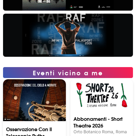
Eventi vicino a me
Abbonamenti - Short
Theatre 2026
Osservazione Con Il
Orto Botanico Roma, Roma
Telescopio Ruths