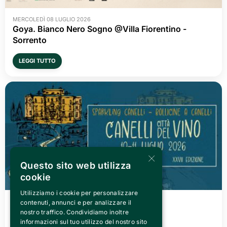
MERCOLEDÌ 08 LUGLIO 2026
Goya. Bianco Nero Sogno @Villa Fiorentino -
Sorrento
LEGGI TUTTO
×
Questo sito web utilizza
cookie
Utilizziamo i cookie per personalizzare
VENERDÌ 03 LUGLIO 2026
contenuti, annunci e per analizzare il
Canelli città del Vino 2026
nostro traffico. Condividiamo inoltre
informazioni sul tuo utilizzo del nostro sito