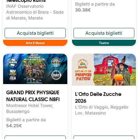
Biglietti a partire da
INAF Osservatorio
30.38€
Astronomico di Brera - Sede
di Merate, Merate
Arte E Musei
Teatro
GRAND PRIX PHYSIQUE
L'Orto Delle Zucche
NATURAL CLASSIC NBFI
2026
Montresor Hotel Tower,
L'Orto di Vaggio, Reggello
Bussolengo
Loc. Matassino
Biglietti a partire da
54.25€