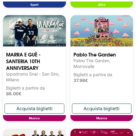
Sport
Altro
MARRA E GUÈ -
Pablo The Garden
SANTERIA 10TH
Pablo The Garden,
ANNIVERSARY
Morrovalle
Ippodromo Snai - San Siro,
Biglietti a partire da
Milano
37.98€
Biglietti a partire da
86.00€
Musica
Musica