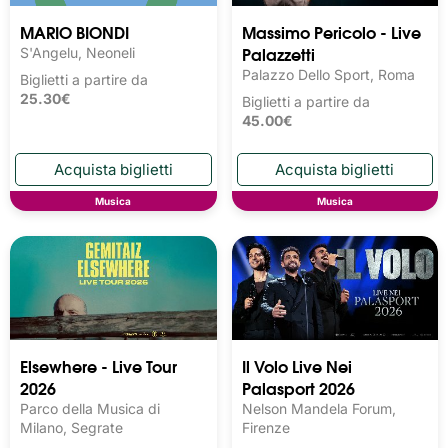
MARIO BIONDI
Massimo Pericolo - Live
Palazzetti
S'Angelu, Neoneli
Palazzo Dello Sport, Roma
Biglietti a partire da
25.30€
Biglietti a partire da
45.00€
Musica
Musica
Elsewhere - Live Tour
Il Volo Live Nei
2026
Palasport 2026
Parco della Musica di
Nelson Mandela Forum,
Milano, Segrate
Firenze