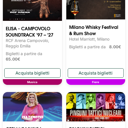
Milano Whisky Festival 
ELISA - CAMPOVOLO
& Rum Show
SOUNDTRACK ’97 – ‘27
Hotel Marriott, Milano
RCF Arena Campovolo,
Reggio Emilia
Biglietti a partire da
8.00€
Biglietti a partire da
65.00€
Musica
Fiere