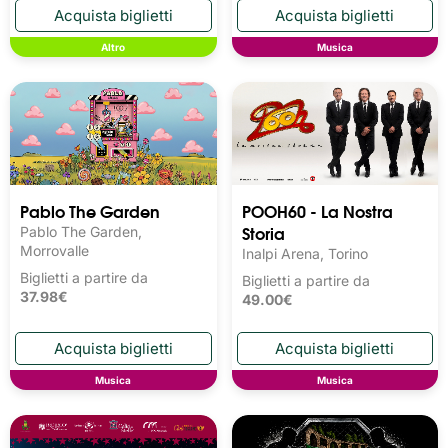
Altro
Musica
Pablo The Garden
POOH60 - La Nostra
Storia
Pablo The Garden,
Morrovalle
Inalpi Arena, Torino
Biglietti a partire da
Biglietti a partire da
37.98€
49.00€
Musica
Musica