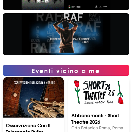
Eventi vicino a me
Abbonamenti - Short
Theatre 2026
Osservazione Con Il
Orto Botanico Roma, Roma
Telescopio Ruths