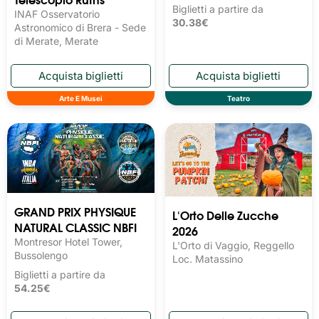
Biglietti a partire da
INAF Osservatorio
30.38€
Astronomico di Brera - Sede
di Merate, Merate
Arte E Musei
Teatro
GRAND PRIX PHYSIQUE
L'Orto Delle Zucche
NATURAL CLASSIC NBFI
2026
Montresor Hotel Tower,
L'Orto di Vaggio, Reggello
Bussolengo
Loc. Matassino
Biglietti a partire da
54.25€