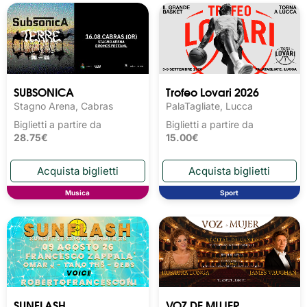
SUBSONICA
Trofeo Lovari 2026
Stagno Arena, Cabras
PalaTagliate, Lucca
Biglietti a partire da
Biglietti a partire da
28.75€
15.00€
Musica
Sport
SUNFLASH
VOZ DE MUJER