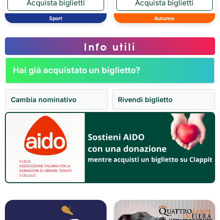
Sport
Autunno
Info utili
Hai già acquistato un biglietto?
Cambia nominativo
Rivendi biglietto