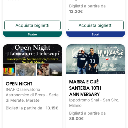
Biglietti a partire da
13.20€
Teatro
Sport
MARRA E GUÈ -
OPEN NIGHT
SANTERIA 10TH
INAF Osservatorio
ANNIVERSARY
Astronomico di Brera - Sede
Ippodromo Snai - San Siro,
di Merate, Merate
Milano
Biglietti a partire da
13.15€
Biglietti a partire da
86.00€