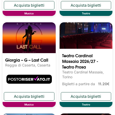
Musica
Teatro
Teatro Cardinal
Giorgia – G – Last Call
Massaia 2026/27 -
Reggia di Caserta, Caserta
Teatro Prosa
Teatro Cardinal Massaia,
Torino
Biglietti a partire da
11.20€
Musica
Teatro