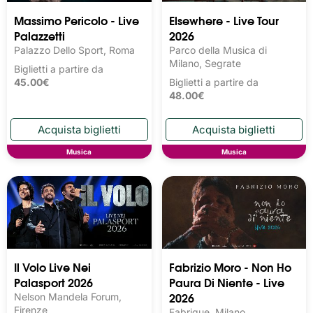
Massimo Pericolo - Live
Elsewhere - Live Tour
Palazzetti
2026
Palazzo Dello Sport, Roma
Parco della Musica di
Milano, Segrate
Biglietti a partire da
45.00€
Biglietti a partire da
48.00€
Musica
Musica
Il Volo Live Nei
Fabrizio Moro - Non Ho
Palasport 2026
Paura Di Niente - Live
2026
Nelson Mandela Forum,
Firenze
Fabrique, Milano