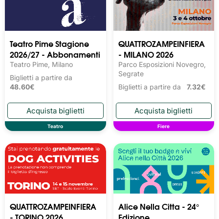
Teatro Pime Stagione
QUATTROZAMPEINFIERA
2026/27 - Abbonamenti
- MILANO 2026
Teatro Pime, Milano
Parco Esposizioni Novegro,
Segrate
Biglietti a partire da
48.60€
Biglietti a partire da
7.32€
Teatro
Fiere
QUATTROZAMPEINFIERA
Alice Nella Citta - 24°
- TORINO 2026
Edizione