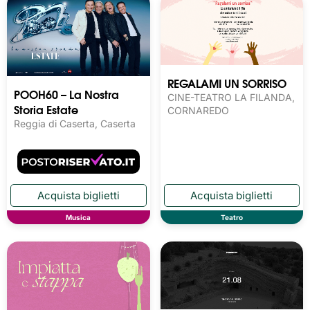
REGALAMI UN SORRISO
POOH60 – La Nostra
CINE-TEATRO LA FILANDA,
Storia Estate
CORNAREDO
Reggia di Caserta, Caserta
Musica
Teatro