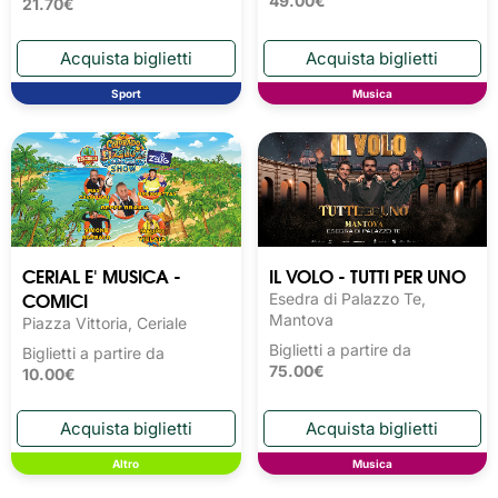
49.00€
21.70€
Sport
Musica
CERIAL E' MUSICA -
IL VOLO - TUTTI PER UNO
COMICI
Esedra di Palazzo Te,
Mantova
Piazza Vittoria, Ceriale
Biglietti a partire da
Biglietti a partire da
75.00€
10.00€
Altro
Musica