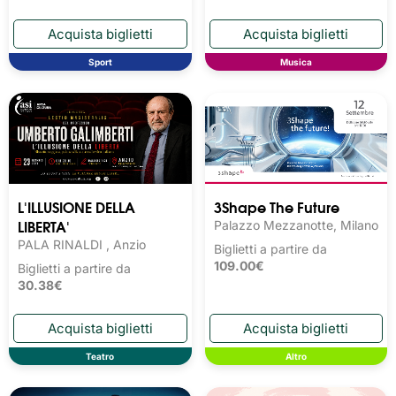
Sport
Musica
L'ILLUSIONE DELLA
3Shape The Future
LIBERTA'
Palazzo Mezzanotte, Milano
PALA RINALDI , Anzio
Biglietti a partire da
109.00€
Biglietti a partire da
30.38€
Teatro
Altro