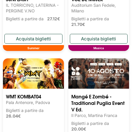
IL TORRICINO, LATERINA -
Auditorium San Fedele,
PERGINE V.NO
Milano
Biglietti a partire da
27.12€
Biglietti a partire da
21.70€
Summer
Musica
WMT KOMBAT04
Mangé E Zombé -
Traditional Puglia Event
Pala Antenore, Padova
V Ed.
Biglietti a partire da
Il Parco, Martina Franca
26.04€
Biglietti a partire da
20.00€