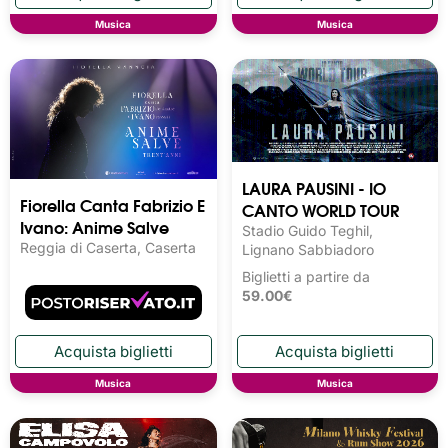
Musica
Musica
LAURA PAUSINI - IO
Fiorella Canta Fabrizio E
CANTO WORLD TOUR
Ivano: Anime Salve
Stadio Guido Teghil,
Reggia di Caserta, Caserta
Lignano Sabbiadoro
Biglietti a partire da
59.00€
Musica
Musica