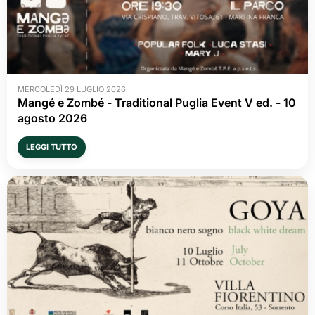
MERCOLEDÌ 29 LUGLIO 2026
Mangé e Zombé - Traditional Puglia Event V ed. - 10 
agosto 2026
LEGGI TUTTO