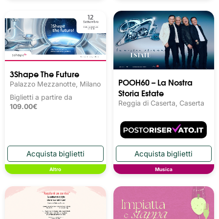
3Shape The Future
POOH60 – La Nostra
Palazzo Mezzanotte, Milano
Storia Estate
Biglietti a partire da
Reggia di Caserta, Caserta
109.00€
Altro
Musica