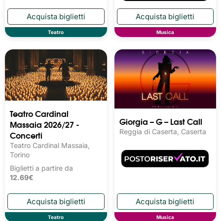
Teatro
Musica
Teatro Cardinal
Giorgia – G – Last Call
Massaia 2026/27 -
Reggia di Caserta, Caserta
Concerti
Teatro Cardinal Massaia,
Torino
Biglietti a partire da
12.69€
Teatro
Musica