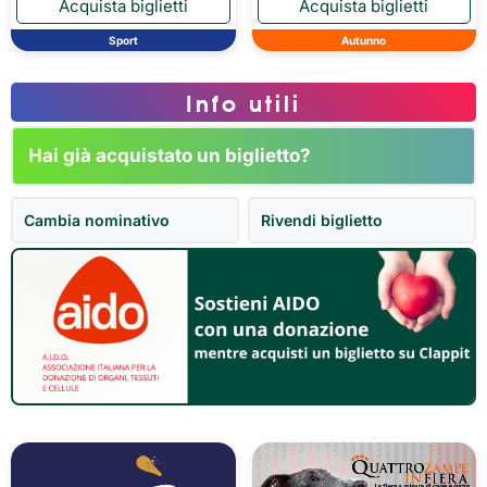
Sport
Autunno
Info utili
Hai già acquistato un biglietto?
Cambia nominativo
Rivendi biglietto