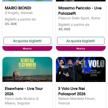
MARIO BIONDI
Massimo Pericolo - Live
Palazzetti
S'Angelu, Neoneli
Palazzo Dello Sport, Roma
Biglietti a partire da
25.30€
Biglietti a partire da
45.00€
Musica
Musica
Elsewhere - Live Tour
Il Volo Live Nei
2026
Palasport 2026
Parco della Musica di
Nelson Mandela Forum,
Milano, Segrate
Firenze