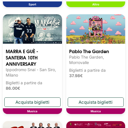
Sport
Altro
MARRA E GUÈ -
Pablo The Garden
SANTERIA 10TH
Pablo The Garden,
ANNIVERSARY
Morrovalle
Ippodromo Snai - San Siro,
Biglietti a partire da
Milano
37.98€
Biglietti a partire da
86.00€
Musica
Musica