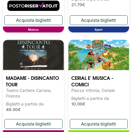
21.70€
Musica
Sport
MADAME - DISINCANTO
CERIAL E' MUSICA -
TOUR
COMICI
Teatro Cartiere Carrara,
Piazza Vittoria, Ceriale
Firenze
Biglietti a partire da
Biglietti a partire da
10.00€
49.00€