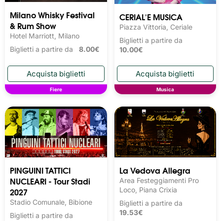
Milano Whisky Festival 
CERIAL'E MUSICA
& Rum Show
Piazza Vittoria, Ceriale
Hotel Marriott, Milano
Biglietti a partire da
Biglietti a partire da
8.00€
10.00€
Fiere
Musica
PINGUINI TATTICI
La Vedova Allegra
NUCLEARI - Tour Stadi
Area Festeggiamenti Pro
2027
Loco, Piana Crixia
Stadio Comunale, Bibione
Biglietti a partire da
19.53€
Biglietti a partire da