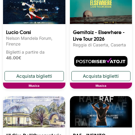
Lucio Corsi
Gemitaiz - Elsewhere -
Live Tour 2026
Nelson Mandela Forum,
Firenze
Reggia di Caserta, Caserta
Biglietti a partire da
46.00€
Musica
Musica