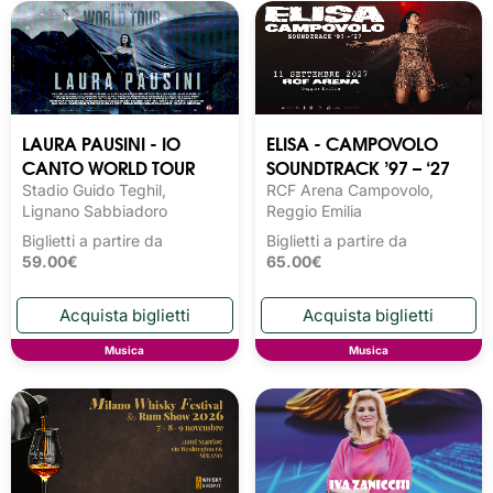
LAURA PAUSINI - IO
ELISA - CAMPOVOLO
CANTO WORLD TOUR
SOUNDTRACK ’97 – ‘27
Stadio Guido Teghil,
RCF Arena Campovolo,
Lignano Sabbiadoro
Reggio Emilia
Biglietti a partire da
Biglietti a partire da
59.00€
65.00€
Musica
Musica