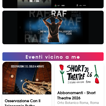
Eventi vicino a me
Abbonamenti - Short
Theatre 2026
Osservazione Con Il
Orto Botanico Roma, Roma
Telescopio Ruths