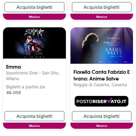
Musica
Musica
Emma
Fiorella Canta Fabrizio E
Ippodromo Snai - San Siro,
Ivano: Anime Salve
Milano
Reggia di Caserta, Caserta
Biglietti a partire da
46.00€
Musica
Musica