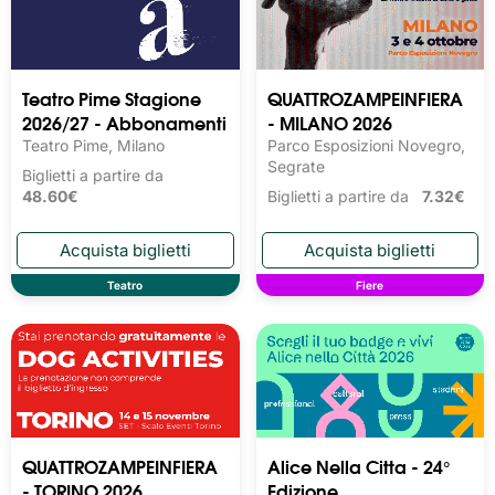
Teatro Pime Stagione
QUATTROZAMPEINFIERA
2026/27 - Abbonamenti
- MILANO 2026
Teatro Pime, Milano
Parco Esposizioni Novegro,
Segrate
Biglietti a partire da
48.60€
Biglietti a partire da
7.32€
Teatro
Fiere
QUATTROZAMPEINFIERA
Alice Nella Citta - 24°
- TORINO 2026
Edizione