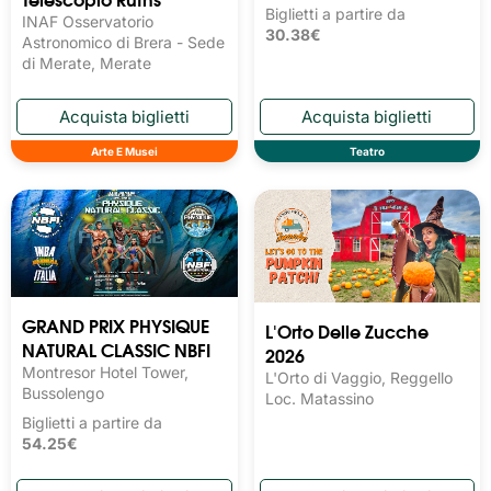
Biglietti a partire da
INAF Osservatorio
30.38€
Astronomico di Brera - Sede
di Merate, Merate
Arte E Musei
Teatro
GRAND PRIX PHYSIQUE
L'Orto Delle Zucche
NATURAL CLASSIC NBFI
2026
Montresor Hotel Tower,
L'Orto di Vaggio, Reggello
Bussolengo
Loc. Matassino
Biglietti a partire da
54.25€