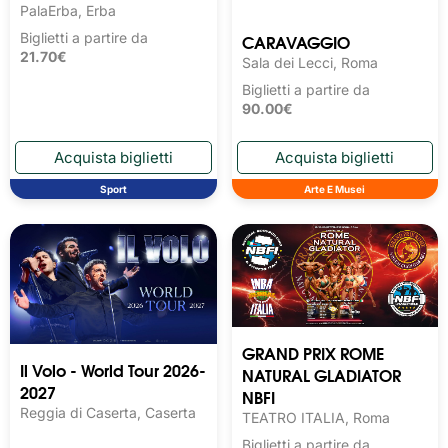
PalaErba, Erba
CARAVAGGIO
Biglietti a partire da
21.70€
Sala dei Lecci, Roma
Biglietti a partire da
90.00€
Sport
Arte E Musei
GRAND PRIX ROME
Il Volo - World Tour 2026-
NATURAL GLADIATOR
2027
NBFI
Reggia di Caserta, Caserta
TEATRO ITALIA, Roma
Biglietti a partire da