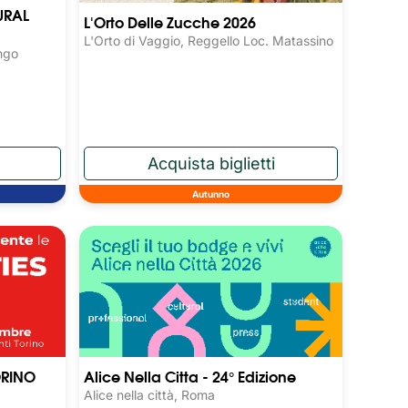
URAL
L'Orto Delle Zucche 2026
L'Orto di Vaggio, Reggello Loc. Matassino
ngo
Autunno
ORINO
Alice Nella Citta - 24° Edizione
Alice nella città, Roma