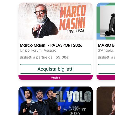
Marco Masini - PALASPORT 2026
MARIO B
Unipol Forum, Assago
S'Angelu,
Biglietti a partire da
55.00€
Biglietti 
Musica