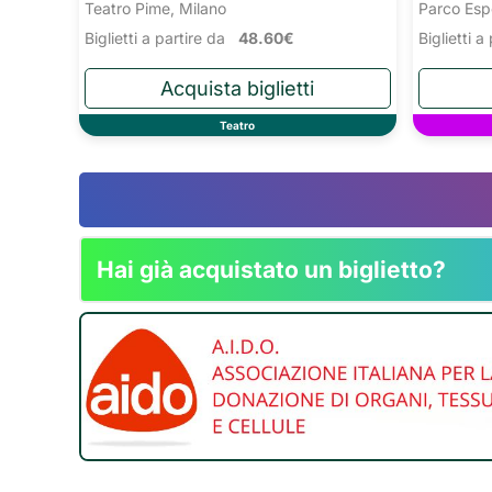
Teatro Pime, Milano
Parco Esp
Biglietti a partire da
48.60€
Biglietti 
Teatro
Hai già acquistato un biglietto?