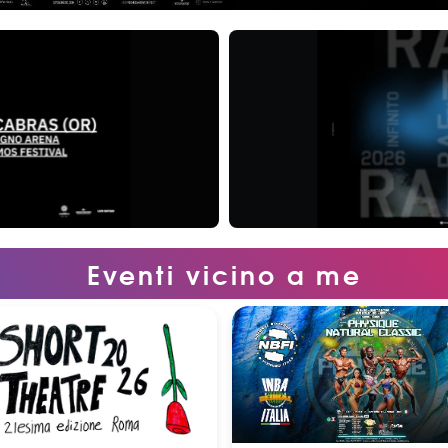
Eventi vicino a me