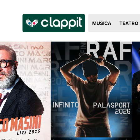
Clappit
MUSICA
TEATRO
biglietteria