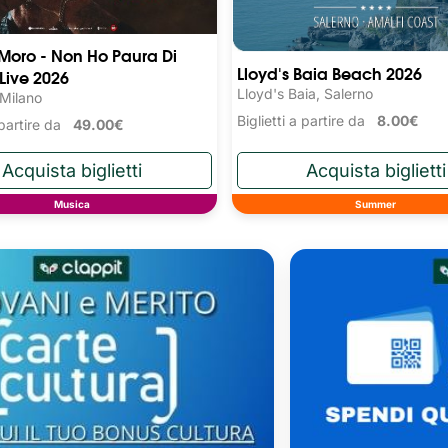
 Moro - Non Ho Paura Di
Lloyd's Baia Beach 2026
 Live 2026
Lloyd's Baia, Salerno
 Milano
Biglietti a partire da
8.00€
a partire da
49.00€
Musica
Summer