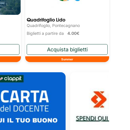
Quadrifoglio Lido
Quadrifoglio, Pontecagnano
Biglietti a partire da
4.00€
Summer