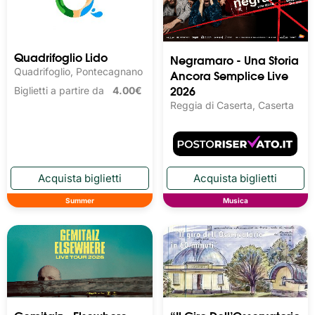
Quadrifoglio Lido
Negramaro - Una Storia
Quadrifoglio, Pontecagnano
Ancora Semplice Live
2026
Biglietti a partire da
4.00€
Reggia di Caserta, Caserta
Summer
Musica