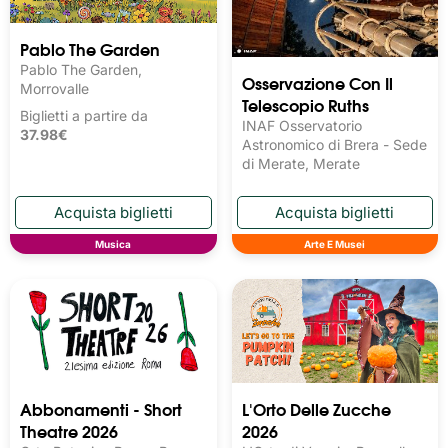
Pablo The Garden
Pablo The Garden,
Osservazione Con Il
Morrovalle
Telescopio Ruths
Biglietti a partire da
INAF Osservatorio
37.98€
Astronomico di Brera - Sede
di Merate, Merate
Musica
Arte E Musei
Abbonamenti - Short
L'Orto Delle Zucche
Theatre 2026
2026