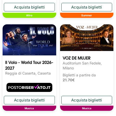
Altro
Summer
VOZ DE MUJER
Il Volo - World Tour 2026-
Auditorium San Fedele,
2027
Milano
Reggia di Caserta, Caserta
Biglietti a partire da
21.70€
Musica
Musica