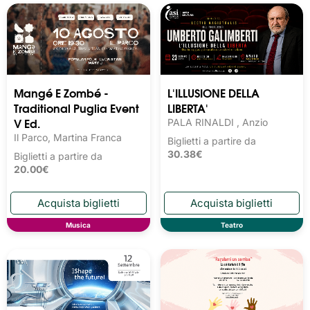
Mangé E Zombé -
L'ILLUSIONE DELLA
Traditional Puglia Event
LIBERTA'
V Ed.
PALA RINALDI , Anzio
Il Parco, Martina Franca
Biglietti a partire da
30.38€
Biglietti a partire da
20.00€
Musica
Teatro