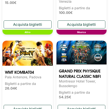
Venezia
15.00€
Biglietti a partire da
100.00€
Altro
Musica
GRAND PRIX PHYSIQUE
WMT KOMBAT04
NATURAL CLASSIC NBFI
Pala Antenore, Padova
Montresor Hotel Tower,
Biglietti a partire da
Bussolengo
26.04€
Biglietti a partire da
54.25€