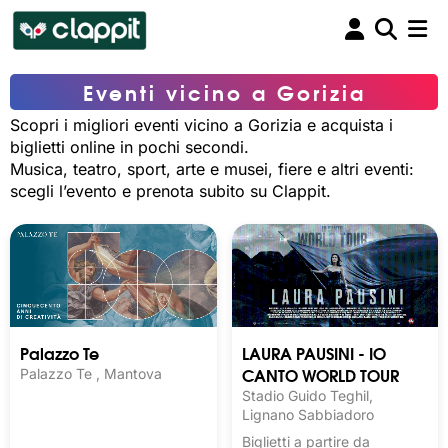
Eventi vicino a Gorizia
Scopri i migliori eventi vicino a Gorizia e acquista i
biglietti online in pochi secondi.
Musica, teatro, sport, arte e musei, fiere e altri eventi:
scegli l’evento e prenota subito su Clappit.
Palazzo Te
LAURA PAUSINI - IO
CANTO WORLD TOUR
Palazzo Te , Mantova
Stadio Guido Teghil,
Lignano Sabbiadoro
Biglietti a partire da