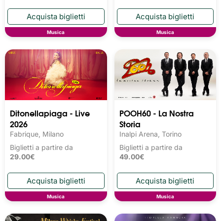
Musica
Musica
Ditonellapiaga - Live
POOH60 - La Nostra
2026
Storia
Fabrique, Milano
Inalpi Arena, Torino
Biglietti a partire da
Biglietti a partire da
29.00€
49.00€
Musica
Musica