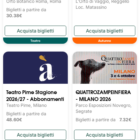
Orto Botanico Roma, Roma
L'Orto di Vaggio, Reggello
Loc. Matassino
Biglietti a partire da
30.38€
Teatro
Autunno
Teatro Pime Stagione
QUATTROZAMPEINFIERA
2026/27 - Abbonamenti
- MILANO 2026
Teatro Pime, Milano
Parco Esposizioni Novegro,
Segrate
Biglietti a partire da
48.60€
Biglietti a partire da
7.32€