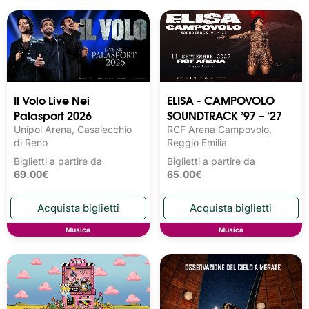
Il Volo Live Nei
ELISA - CAMPOVOLO
Palasport 2026
SOUNDTRACK ’97 – ‘27
Unipol Arena, Casalecchio
RCF Arena Campovolo,
di Reno
Reggio Emilia
Biglietti a partire da
Biglietti a partire da
69.00€
65.00€
Musica
Musica