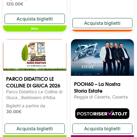
120.00€
Altro
PARCO DIDATTICO LE
POOH60 – La Nostra
COLLINE DI GIUCA 2026
Storia Estate
Parco Didattico Le Colline di
Reggia di Caserta, Caserta
Giuca , Baldissero d’Alba
Biglietti a partire da
30.00€