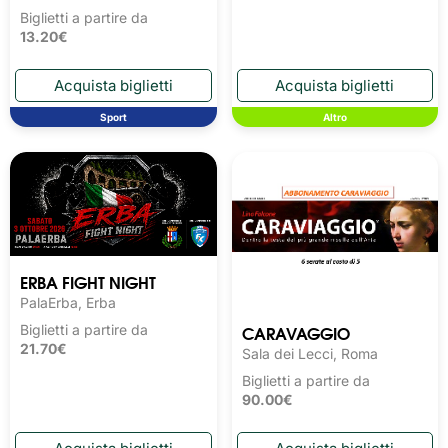
Biglietti a partire da
13.20€
Sport
Altro
ERBA FIGHT NIGHT
PalaErba, Erba
CARAVAGGIO
Biglietti a partire da
21.70€
Sala dei Lecci, Roma
Biglietti a partire da
90.00€