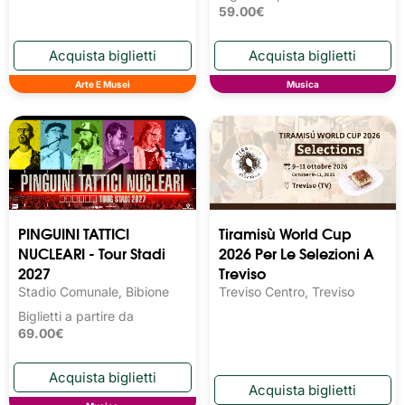
59.00€
Arte E Musei
Musica
PINGUINI TATTICI
Tiramisù World Cup
NUCLEARI - Tour Stadi
2026 Per Le Selezioni A
2027
Treviso
Stadio Comunale, Bibione
Treviso Centro, Treviso
Biglietti a partire da
69.00€