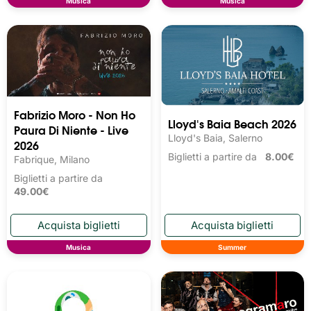
Musica
Musica
Fabrizio Moro - Non Ho
Lloyd's Baia Beach 2026
Paura Di Niente - Live
Lloyd's Baia, Salerno
2026
Biglietti a partire da
8.00€
Fabrique, Milano
Biglietti a partire da
49.00€
Musica
Summer