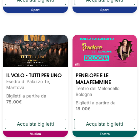
Sport
Sport
IL VOLO - TUTTI PER UNO
PENELOPE E LE
MALAFEMMINE
Esedra di Palazzo Te,
Mantova
Teatro del Meloncello,
Bologna
Biglietti a partire da
75.00€
Biglietti a partire da
18.00€
Musica
Teatro