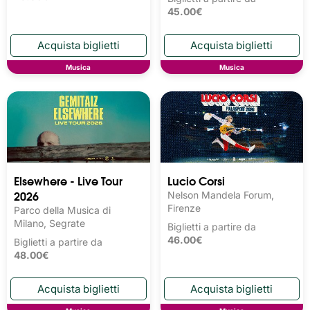
45.00€
Musica
Musica
Elsewhere - Live Tour
Lucio Corsi
2026
Nelson Mandela Forum,
Firenze
Parco della Musica di
Milano, Segrate
Biglietti a partire da
46.00€
Biglietti a partire da
48.00€