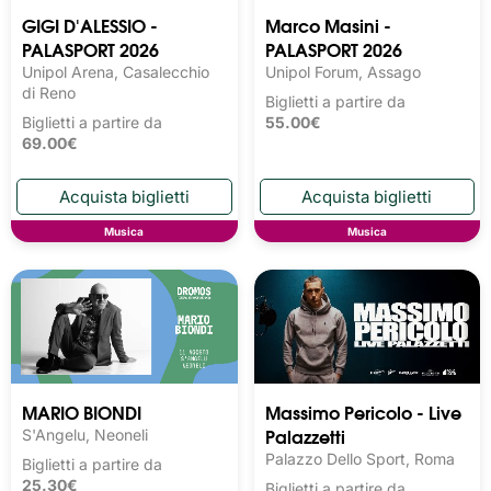
GIGI D'ALESSIO -
Marco Masini -
PALASPORT 2026
PALASPORT 2026
Unipol Arena, Casalecchio
Unipol Forum, Assago
di Reno
Biglietti a partire da
Biglietti a partire da
55.00€
69.00€
Musica
Musica
MARIO BIONDI
Massimo Pericolo - Live
Palazzetti
S'Angelu, Neoneli
Palazzo Dello Sport, Roma
Biglietti a partire da
25.30€
Biglietti a partire da