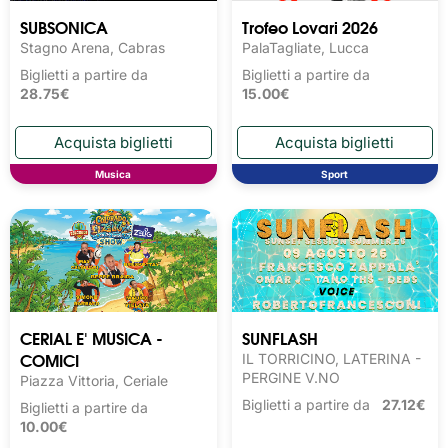
SUBSONICA
Trofeo Lovari 2026
Stagno Arena, Cabras
PalaTagliate, Lucca
Biglietti a partire da
Biglietti a partire da
28.75€
15.00€
Musica
Sport
CERIAL E' MUSICA -
SUNFLASH
COMICI
IL TORRICINO, LATERINA -
PERGINE V.NO
Piazza Vittoria, Ceriale
Biglietti a partire da
27.12€
Biglietti a partire da
10.00€