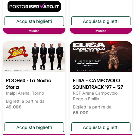
Musica
Musica
POOH60 - La Nostra
ELISA - CAMPOVOLO
Storia
SOUNDTRACK ’97 – ‘27
Inalpi Arena, Torino
RCF Arena Campovolo,
Reggio Emilia
Biglietti a partire da
49.00€
Biglietti a partire da
65.00€