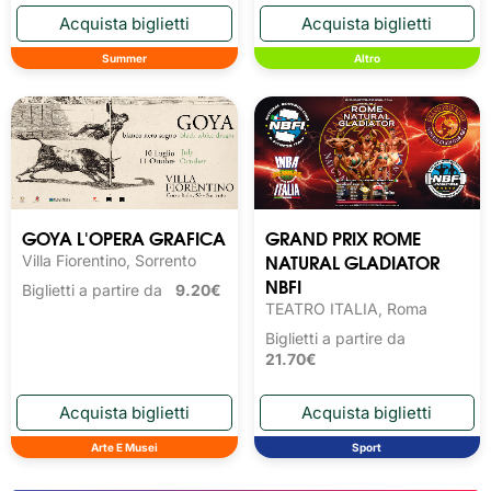
Summer
Altro
GOYA L'OPERA GRAFICA
GRAND PRIX ROME
NATURAL GLADIATOR
Villa Fiorentino, Sorrento
NBFI
Biglietti a partire da
9.20€
TEATRO ITALIA, Roma
Biglietti a partire da
21.70€
Arte E Musei
Sport