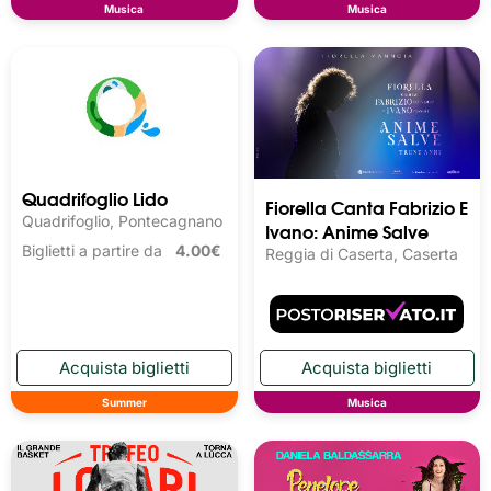
Musica
Musica
Quadrifoglio Lido
Fiorella Canta Fabrizio E
Quadrifoglio, Pontecagnano
Ivano: Anime Salve
Biglietti a partire da
4.00€
Reggia di Caserta, Caserta
Summer
Musica