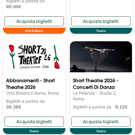
Biglietti a partire da
90.00€
Arte E Musei
Teatro
Abbonamenti - Short
Short Theatre 2026 -
Theatre 2026
Concerti Di Danza
Orto Botanico Roma, Roma
La Pelanda - Studio 2,
Roma
Biglietti a partire da
30.38€
Biglietti a partire da
9.22€
Teatro
Teatro