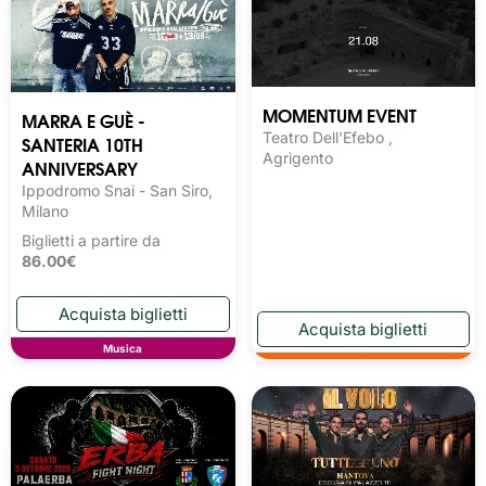
MOMENTUM EVENT
MARRA E GUÈ -
Teatro Dell'Efebo ,
SANTERIA 10TH
Agrigento
ANNIVERSARY
Ippodromo Snai - San Siro,
Milano
Biglietti a partire da
86.00€
Musica