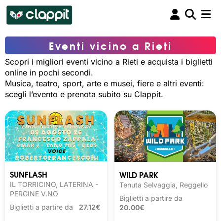
Eventi vicino a Rieti
Scopri i migliori eventi vicino a Rieti e acquista i biglietti
online in pochi secondi.
Musica, teatro, sport, arte e musei, fiere e altri eventi:
scegli l’evento e prenota subito su Clappit.
SUNFLASH
WILD PARK
IL TORRICINO, LATERINA -
Tenuta Selvaggia, Reggello
PERGINE V.NO
Biglietti a partire da
Biglietti a partire da
27.12€
20.00€