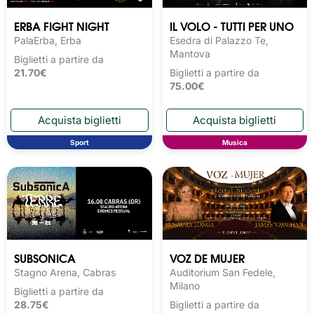
ERBA FIGHT NIGHT
IL VOLO - TUTTI PER UNO
PalaErba, Erba
Esedra di Palazzo Te,
Mantova
Biglietti a partire da
21.70€
Biglietti a partire da
75.00€
Sport
Musica
SUBSONICA
VOZ DE MUJER
Stagno Arena, Cabras
Auditorium San Fedele,
Milano
Biglietti a partire da
28.75€
Biglietti a partire da