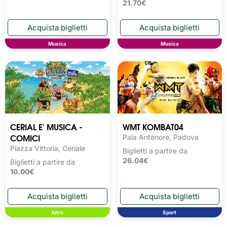
21.70€
Musica
Musica
CERIAL E' MUSICA -
WMT KOMBAT04
COMICI
Pala Antenore, Padova
Piazza Vittoria, Ceriale
Biglietti a partire da
26.04€
Biglietti a partire da
10.00€
Altro
Sport