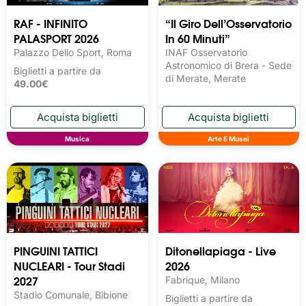
RAF - INFINITO
“Il Giro Dell’Osservatorio
PALASPORT 2026
In 60 Minuti”
Palazzo Dello Sport, Roma
INAF Osservatorio
Astronomico di Brera - Sede
Biglietti a partire da
di Merate, Merate
49.00€
Musica
Arte E Musei
PINGUINI TATTICI
Ditonellapiaga - Live
NUCLEARI - Tour Stadi
2026
2027
Fabrique, Milano
Stadio Comunale, Bibione
Biglietti a partire da