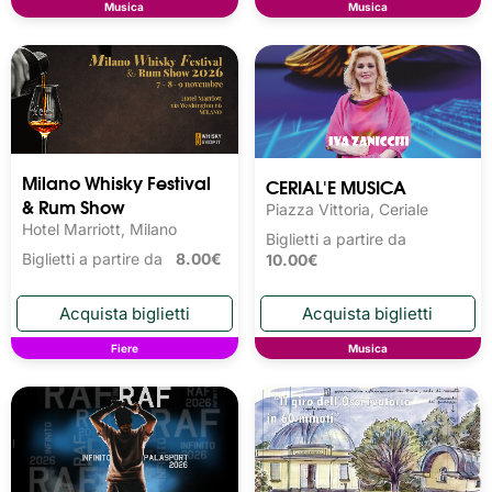
Musica
Musica
Milano Whisky Festival 
CERIAL'E MUSICA
& Rum Show
Piazza Vittoria, Ceriale
Hotel Marriott, Milano
Biglietti a partire da
Biglietti a partire da
8.00€
10.00€
Fiere
Musica