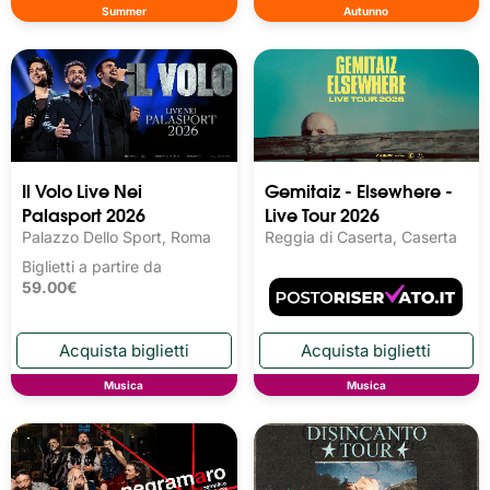
Summer
Autunno
Il Volo Live Nei
Gemitaiz - Elsewhere -
Palasport 2026
Live Tour 2026
Palazzo Dello Sport, Roma
Reggia di Caserta, Caserta
Biglietti a partire da
59.00€
Musica
Musica