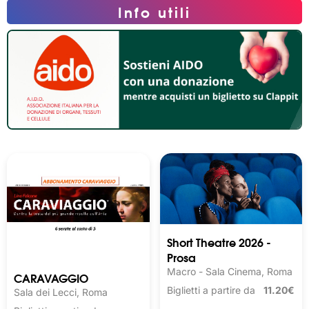
Info utili
Short Theatre 2026 -
Prosa
Macro - Sala Cinema, Roma
CARAVAGGIO
Biglietti a partire da
11.20€
Sala dei Lecci, Roma