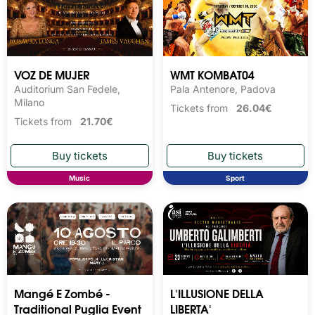
VOZ DE MUJER
WMT KOMBAT04
Auditorium San Fedele,
Pala Antenore, Padova
Milano
Tickets from
26.04€
Tickets from
21.70€
Music
Sport
Mangé E Zombé -
L'ILLUSIONE DELLA
Traditional Puglia Event
LIBERTA'