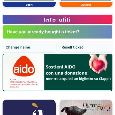
Sport
Autumn
Info utili
Have you already bought a ticket?
Change name
Resell ticket