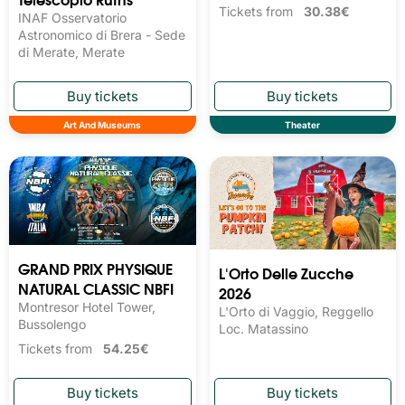
Tickets from
30.38€
INAF Osservatorio
Astronomico di Brera - Sede
di Merate, Merate
Art And Museums
Theater
GRAND PRIX PHYSIQUE
L'Orto Delle Zucche
NATURAL CLASSIC NBFI
2026
Montresor Hotel Tower,
L'Orto di Vaggio, Reggello
Bussolengo
Loc. Matassino
Tickets from
54.25€