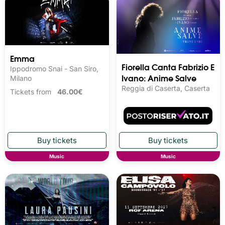
Emma
Fiorella Canta Fabrizio E
Ippodromo Snai - San Siro,
Ivano: Anime Salve
Milano
Reggia di Caserta, Caserta
Tickets from
46.00€
Music
Music