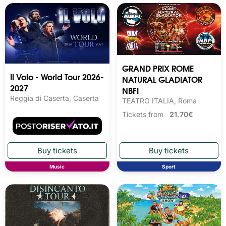
GRAND PRIX ROME
Il Volo - World Tour 2026-
NATURAL GLADIATOR
2027
NBFI
Reggia di Caserta, Caserta
TEATRO ITALIA, Roma
Tickets from
21.70€
Music
Sport