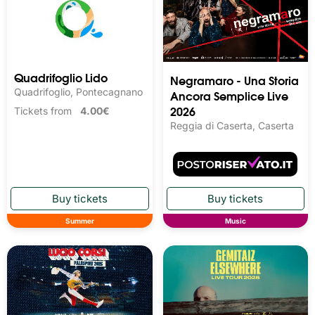
Quadrifoglio Lido
Negramaro - Una Storia
Quadrifoglio, Pontecagnano
Ancora Semplice Live
2026
Tickets from
4.00€
Reggia di Caserta, Caserta
Summer
Music