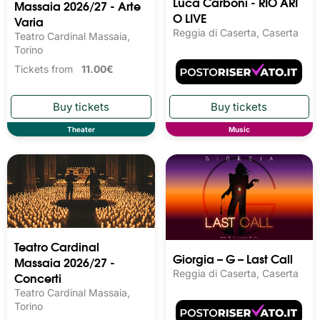
Luca Carboni - RIO ARI
Massaia 2026/27 - Arte
O LIVE
Varia
Reggia di Caserta, Caserta
Teatro Cardinal Massaia,
Torino
Tickets from
11.00€
Theater
Music
Teatro Cardinal
Giorgia – G – Last Call
Massaia 2026/27 -
Reggia di Caserta, Caserta
Concerti
Teatro Cardinal Massaia,
Torino