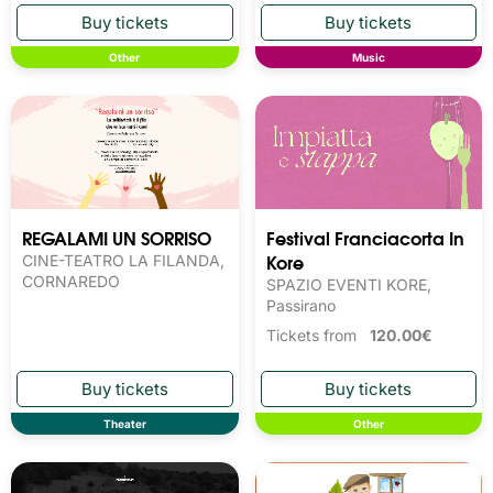
Other
Music
REGALAMI UN SORRISO
Festival Franciacorta In
Kore
CINE-TEATRO LA FILANDA,
CORNAREDO
SPAZIO EVENTI KORE,
Passirano
Tickets from
120.00€
Theater
Other