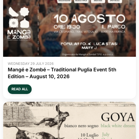
WEDNESDAY 29 JULY 2026
Mangé e Zombé – Traditional Puglia Event 5th
Edition – August 10, 2026
READ ALL