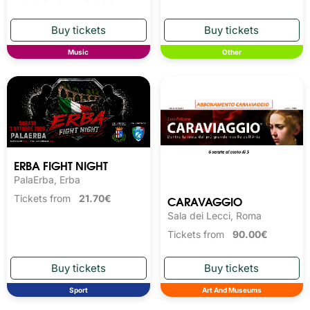
Music
Other
ERBA FIGHT NIGHT
PalaErba, Erba
CARAVAGGIO
Tickets from
21.70€
Sala dei Lecci, Roma
Tickets from
90.00€
Sport
Art And Museums