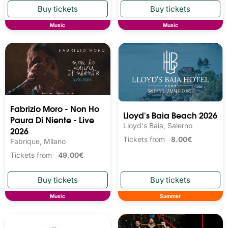
Music
Music
Fabrizio Moro - Non Ho
Lloyd's Baia Beach 2026
Paura Di Niente - Live
Lloyd's Baia, Salerno
2026
Tickets from
8.00€
Fabrique, Milano
Tickets from
49.00€
Music
Summer