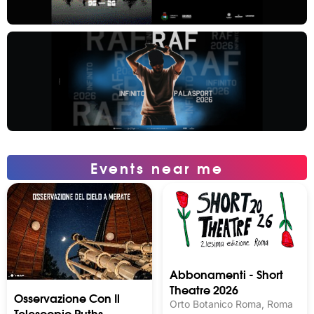
Events near me
Abbonamenti - Short
Theatre 2026
Osservazione Con Il
Orto Botanico Roma, Roma
Telescopio Ruths