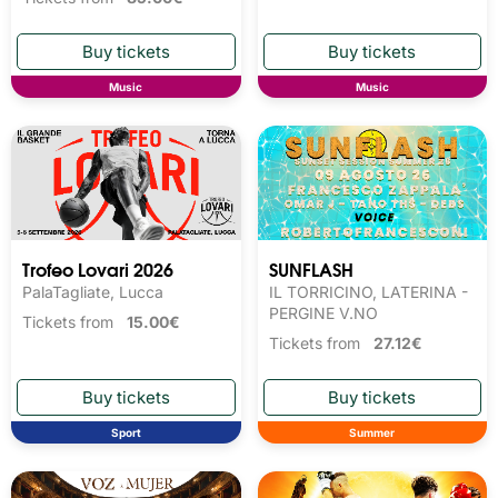
Music
Music
Trofeo Lovari 2026
SUNFLASH
PalaTagliate, Lucca
IL TORRICINO, LATERINA -
PERGINE V.NO
Tickets from
15.00€
Tickets from
27.12€
Sport
Summer