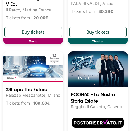
V Ed.
PALA RINALDI , Anzio
Il Parco, Martina Franca
Tickets from
30.38€
Tickets from
20.00€
Music
Theater
3Shape The Future
POOH60 – La Nostra
Palazzo Mezzanotte, Milano
Storia Estate
Tickets from
109.00€
Reggia di Caserta, Caserta