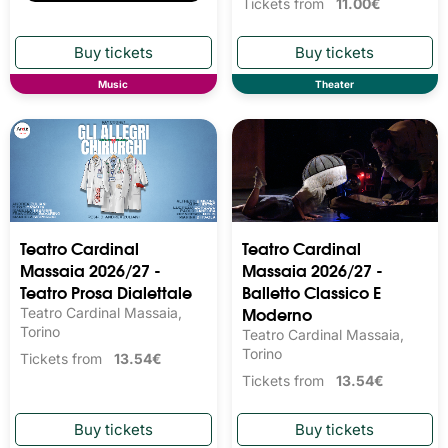
Tickets from
11.00€
Music
Theater
Teatro Cardinal
Teatro Cardinal
Massaia 2026/27 -
Massaia 2026/27 -
Teatro Prosa Dialettale
Balletto Classico E
Moderno
Teatro Cardinal Massaia,
Torino
Teatro Cardinal Massaia,
Torino
Tickets from
13.54€
Tickets from
13.54€