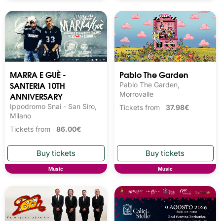
MARRA E GUÈ -
Pablo The Garden
SANTERIA 10TH
Pablo The Garden,
ANNIVERSARY
Morrovalle
Ippodromo Snai - San Siro,
Tickets from
37.98€
Milano
Tickets from
86.00€
Music
Music