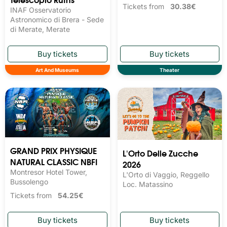
Tickets from
30.38€
INAF Osservatorio
Astronomico di Brera - Sede
di Merate, Merate
Art And Museums
Theater
GRAND PRIX PHYSIQUE
L'Orto Delle Zucche
NATURAL CLASSIC NBFI
2026
Montresor Hotel Tower,
L'Orto di Vaggio, Reggello
Bussolengo
Loc. Matassino
Tickets from
54.25€