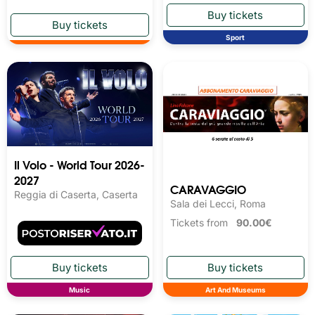
Sport
Il Volo - World Tour 2026-
2027
CARAVAGGIO
Reggia di Caserta, Caserta
Sala dei Lecci, Roma
Tickets from
90.00€
Music
Art And Museums