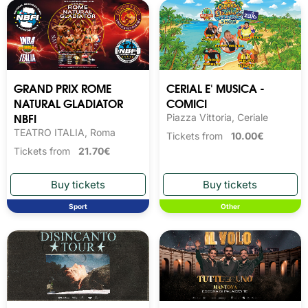
GRAND PRIX ROME
CERIAL E' MUSICA -
NATURAL GLADIATOR
COMICI
NBFI
Piazza Vittoria, Ceriale
TEATRO ITALIA, Roma
Tickets from
10.00€
Tickets from
21.70€
Sport
Other