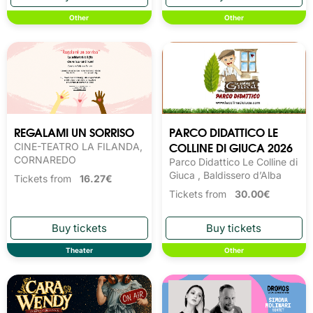
Other
Other
REGALAMI UN SORRISO
PARCO DIDATTICO LE
COLLINE DI GIUCA 2026
CINE-TEATRO LA FILANDA,
CORNAREDO
Parco Didattico Le Colline di
Giuca , Baldissero d’Alba
Tickets from
16.27€
Tickets from
30.00€
Theater
Other