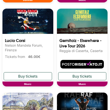
Lucio Corsi
Gemitaiz - Elsewhere -
Live Tour 2026
Nelson Mandela Forum,
Firenze
Reggia di Caserta, Caserta
Tickets from
46.00€
Music
Music