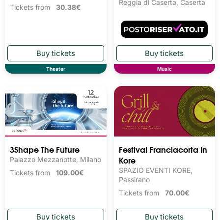
Reggia di Caserta, Caserta
Tickets from
30.38€
Theater
Music
3Shape The Future
Festival Franciacorta In
Kore
Palazzo Mezzanotte, Milano
SPAZIO EVENTI KORE,
Tickets from
109.00€
Passirano
Tickets from
70.00€