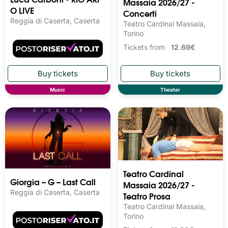
Massaia 2026/27 -
O LIVE
Concerti
Reggia di Caserta, Caserta
Teatro Cardinal Massaia,
Torino
Tickets from
12.69€
Music
Theater
Teatro Cardinal
Giorgia – G – Last Call
Massaia 2026/27 -
Reggia di Caserta, Caserta
Teatro Prosa
Teatro Cardinal Massaia,
Torino