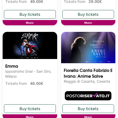
Tickets from
49.00€
Tickets from
29.00€
Music
Music
Emma
Fiorella Canta Fabrizio E
Ippodromo Snai - San Siro,
Ivano: Anime Salve
Milano
Reggia di Caserta, Caserta
Tickets from
46.00€
Music
Music