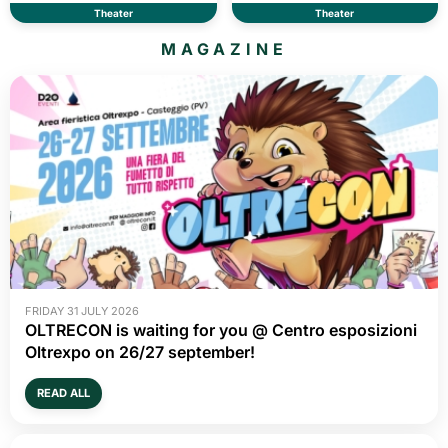
Theater
Theater
MAGAZINE
FRIDAY 31 JULY 2026
OLTRECON is waiting for you @ Centro esposizioni
Oltrexpo on 26/27 september!
READ ALL