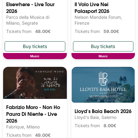
Elsewhere - Live Tour
Il Volo Live Nei
2026
Palasport 2026
Parco della Musica di
Nelson Mandela Forum,
Milano, Segrate
Firenze
Tickets from
48.00€
Tickets from
59.00€
Music
Music
Fabrizio Moro - Non Ho
Lloyd's Baia Beach 2026
Paura Di Niente - Live
Lloyd's Baia, Salerno
2026
Tickets from
8.00€
Fabrique, Milano
Tickets from
49.00€