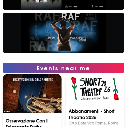
Events near me
Abbonamenti - Short
Theatre 2026
Osservazione Con Il
Orto Botanico Roma, Roma
Telescopio Ruths