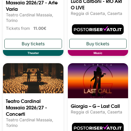
Luca Carboni - RIO ARI
Massaia 2026/27 - Arte
O LIVE
Varia
Reggia di Caserta, Caserta
Teatro Cardinal Massaia,
Torino
Tickets from
11.00€
Theater
Music
Teatro Cardinal
Giorgia – G – Last Call
Massaia 2026/27 -
Reggia di Caserta, Caserta
Concerti
Teatro Cardinal Massaia,
Torino