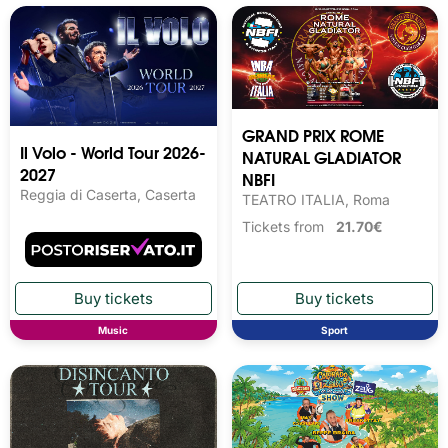
GRAND PRIX ROME
Il Volo - World Tour 2026-
NATURAL GLADIATOR
2027
NBFI
Reggia di Caserta, Caserta
TEATRO ITALIA, Roma
Tickets from
21.70€
Music
Sport