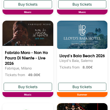
Music
Music
Fabrizio Moro - Non Ho
Lloyd's Baia Beach 2026
Paura Di Niente - Live
Lloyd's Baia, Salerno
2026
Tickets from
8.00€
Fabrique, Milano
Tickets from
49.00€
Music
Summer