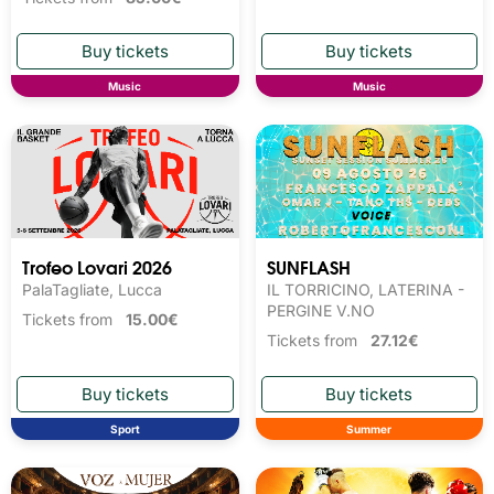
Music
Music
Trofeo Lovari 2026
SUNFLASH
PalaTagliate, Lucca
IL TORRICINO, LATERINA -
PERGINE V.NO
Tickets from
15.00€
Tickets from
27.12€
Sport
Summer