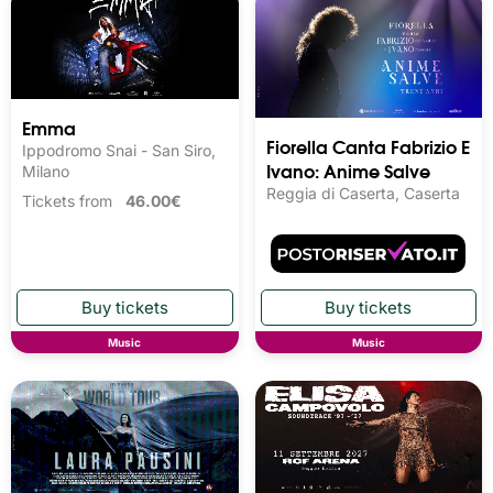
Emma
Fiorella Canta Fabrizio E
Ippodromo Snai - San Siro,
Ivano: Anime Salve
Milano
Reggia di Caserta, Caserta
Tickets from
46.00€
Music
Music