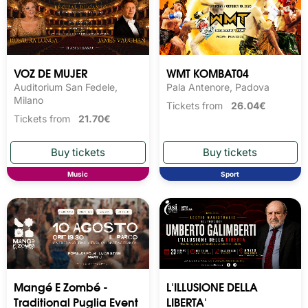
VOZ DE MUJER
WMT KOMBAT04
Auditorium San Fedele,
Pala Antenore, Padova
Milano
Tickets from
26.04€
Tickets from
21.70€
Music
Sport
Mangé E Zombé -
L'ILLUSIONE DELLA
Traditional Puglia Event
LIBERTA'