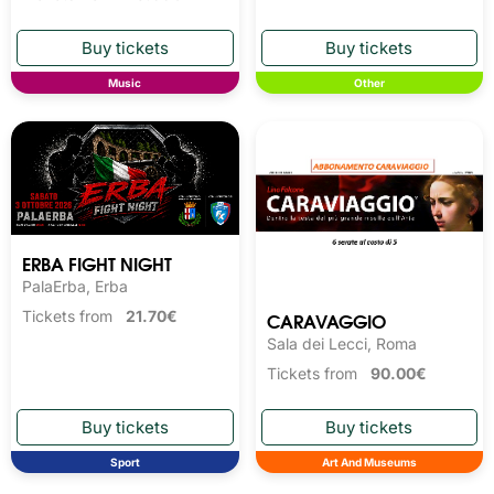
Music
Other
ERBA FIGHT NIGHT
PalaErba, Erba
CARAVAGGIO
Tickets from
21.70€
Sala dei Lecci, Roma
Tickets from
90.00€
Sport
Art And Museums