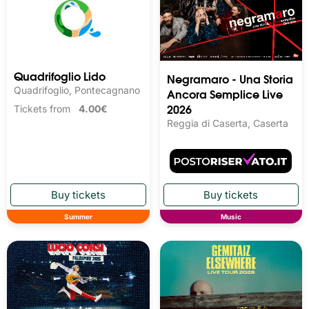
Quadrifoglio Lido
Negramaro - Una Storia
Quadrifoglio, Pontecagnano
Ancora Semplice Live
2026
Tickets from
4.00€
Reggia di Caserta, Caserta
Summer
Music