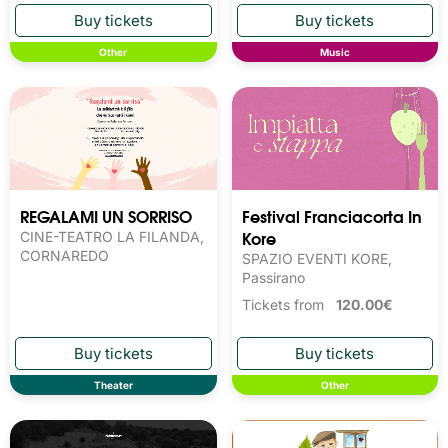
Other
Music
REGALAMI UN SORRISO
Festival Franciacorta In
Kore
CINE-TEATRO LA FILANDA,
CORNAREDO
SPAZIO EVENTI KORE,
Passirano
Tickets from
120.00€
Theater
Other