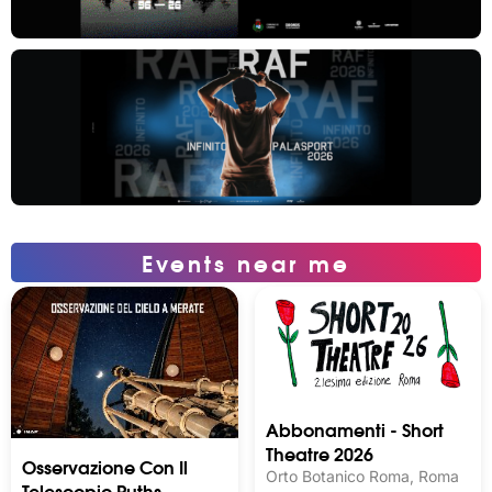
Events near me
Abbonamenti - Short
Theatre 2026
Osservazione Con Il
Orto Botanico Roma, Roma
Telescopio Ruths