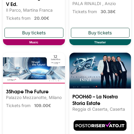
V Ed.
PALA RINALDI , Anzio
Il Parco, Martina Franca
Tickets from
30.38€
Tickets from
20.00€
Music
Theater
3Shape The Future
POOH60 – La Nostra
Palazzo Mezzanotte, Milano
Storia Estate
Tickets from
109.00€
Reggia di Caserta, Caserta