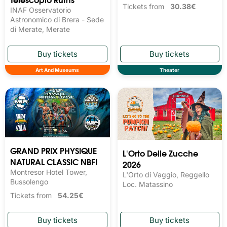
Tickets from
30.38€
INAF Osservatorio
Astronomico di Brera - Sede
di Merate, Merate
Art And Museums
Theater
GRAND PRIX PHYSIQUE
L'Orto Delle Zucche
NATURAL CLASSIC NBFI
2026
Montresor Hotel Tower,
L'Orto di Vaggio, Reggello
Bussolengo
Loc. Matassino
Tickets from
54.25€