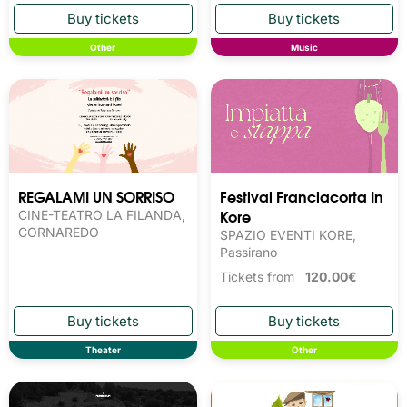
Other
Music
REGALAMI UN SORRISO
Festival Franciacorta In
Kore
CINE-TEATRO LA FILANDA,
CORNAREDO
SPAZIO EVENTI KORE,
Passirano
Tickets from
120.00€
Theater
Other