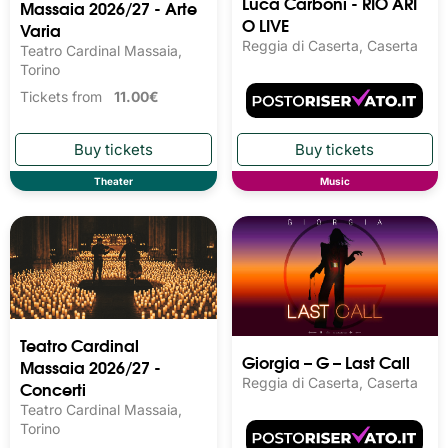
Luca Carboni - RIO ARI
Massaia 2026/27 - Arte
O LIVE
Varia
Reggia di Caserta, Caserta
Teatro Cardinal Massaia,
Torino
Tickets from
11.00€
Theater
Music
Teatro Cardinal
Giorgia – G – Last Call
Massaia 2026/27 -
Reggia di Caserta, Caserta
Concerti
Teatro Cardinal Massaia,
Torino