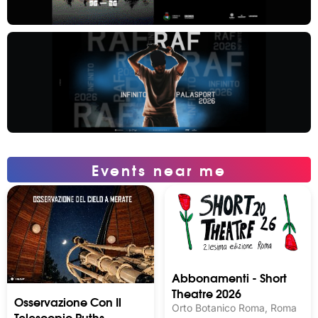
Events near me
Abbonamenti - Short
Theatre 2026
Osservazione Con Il
Orto Botanico Roma, Roma
Telescopio Ruths