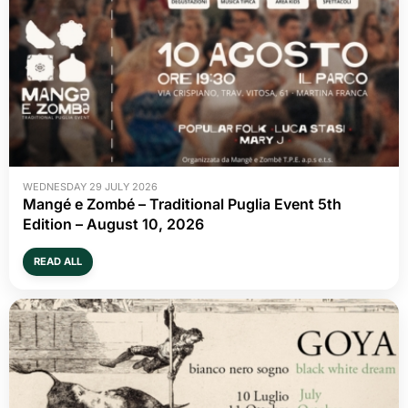
WEDNESDAY 29 JULY 2026
Mangé e Zombé – Traditional Puglia Event 5th
Edition – August 10, 2026
READ ALL