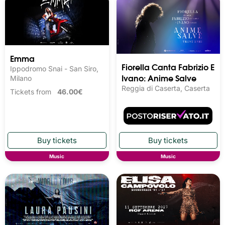
Emma
Fiorella Canta Fabrizio E
Ippodromo Snai - San Siro,
Ivano: Anime Salve
Milano
Reggia di Caserta, Caserta
Tickets from
46.00€
Music
Music