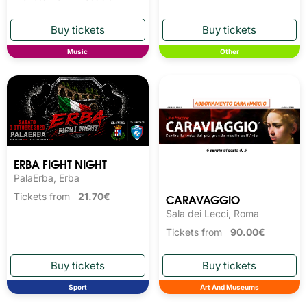
Music
Other
ERBA FIGHT NIGHT
PalaErba, Erba
CARAVAGGIO
Tickets from
21.70€
Sala dei Lecci, Roma
Tickets from
90.00€
Sport
Art And Museums