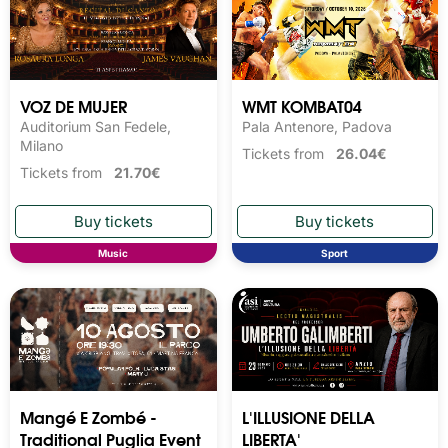
VOZ DE MUJER
WMT KOMBAT04
Auditorium San Fedele,
Pala Antenore, Padova
Milano
Tickets from
26.04€
Tickets from
21.70€
Music
Sport
Mangé E Zombé -
L'ILLUSIONE DELLA
Traditional Puglia Event
LIBERTA'