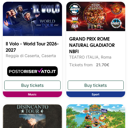
GRAND PRIX ROME
Il Volo - World Tour 2026-
NATURAL GLADIATOR
2027
NBFI
Reggia di Caserta, Caserta
TEATRO ITALIA, Roma
Tickets from
21.70€
Music
Sport