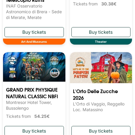
Tickets from
30.38€
INAF Osservatorio
Astronomico di Brera - Sede
di Merate, Merate
Art And Museums
Theater
GRAND PRIX PHYSIQUE
L'Orto Delle Zucche
NATURAL CLASSIC NBFI
2026
Montresor Hotel Tower,
L'Orto di Vaggio, Reggello
Bussolengo
Loc. Matassino
Tickets from
54.25€