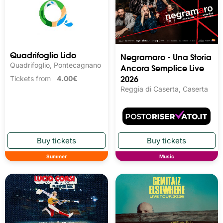
Quadrifoglio Lido
Negramaro - Una Storia
Quadrifoglio, Pontecagnano
Ancora Semplice Live
2026
Tickets from
4.00€
Reggia di Caserta, Caserta
Summer
Music