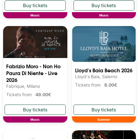
Music
Music
Fabrizio Moro - Non Ho
Lloyd's Baia Beach 2026
Paura Di Niente - Live
Lloyd's Baia, Salerno
2026
Tickets from
8.00€
Fabrique, Milano
Tickets from
49.00€
Music
Summer