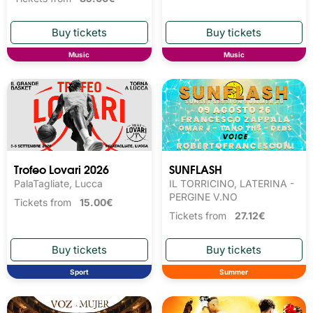
Music
Music
Trofeo Lovari 2026
SUNFLASH
PalaTagliate, Lucca
IL TORRICINO, LATERINA -
PERGINE V.NO
Tickets from
15.00€
Tickets from
27.12€
Sport
Summer