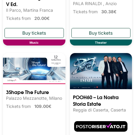
V Ed.
PALA RINALDI , Anzio
Il Parco, Martina Franca
Tickets from
30.38€
Tickets from
20.00€
Music
Theater
3Shape The Future
POOH60 – La Nostra
Palazzo Mezzanotte, Milano
Storia Estate
Tickets from
109.00€
Reggia di Caserta, Caserta