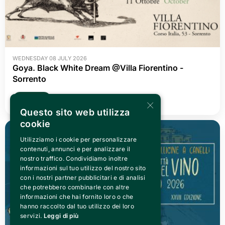
WEDNESDAY 08 JULY 2026
Goya. Black White Dream @Villa Fiorentino -
Sorrento
×
READ ALL
Questo sito web utilizza
cookie
Utilizziamo i cookie per personalizzare
contenuti, annunci e per analizzare il
nostro traffico. Condividiamo inoltre
informazioni sul tuo utilizzo del nostro sito
con i nostri partner pubblicitari e di analisi
che potrebbero combinarle con altre
informazioni che hai fornito loro o che
hanno raccolto dal tuo utilizzo dei loro
servizi.
Leggi di più